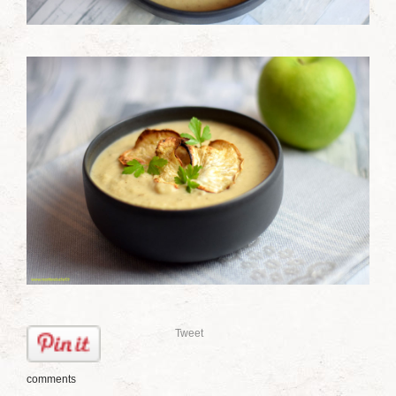
Tweet
comments