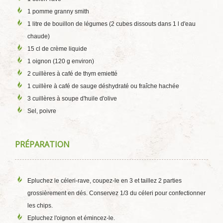
1 pomme granny smith
1 litre de bouillon de légumes (2 cubes dissouts dans 1 l d'eau
chaude)
15 cl de crème liquide
1 oignon (120 g environ)
2 cuillères à café de thym emietté
1 cuillère à café de sauge déshydraté ou fraîche hachée
3 cuillères à soupe d'huile d'olive
Sel, poivre
PRÉPARATION
Epluchez le céleri-rave, coupez-le en 3 et taillez 2 parties
grossièrement en dés. Conservez 1/3 du céleri pour confectionner
les chips.
Epluchez l'oignon et émincez-le.