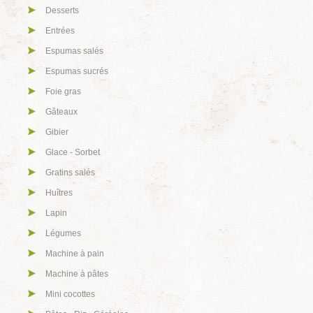
Desserts
Entrées
Espumas salés
Espumas sucrés
Foie gras
Gâteaux
Gibier
Glace - Sorbet
Gratins salés
Huîtres
Lapin
Légumes
Machine à pain
Machine à pâtes
Mini cocottes