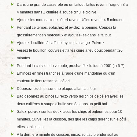
Dans une grande casserole ou un faitout, faîtes revenir l'oignon 3 à
4 minutes dans 1 cuillère à soupe d'huile d'olive.
Ajoutez les morceaux de céleri-rave et faîtes revenir 4-5 minutes.
Pendant ce temps, épluchez et évidez la pomme. Coupez la
grossièrement en morceaux et ajoutez-les dans le faitout.
Ajoutez 1 cuillère à café de thym et la sauge. Poivrez.
Versez le bouillon, couvrez et faîtes cuire à feu doux pendant 20
minutes.
Pendant la cuisson du velouté, préchauffez le four à 200° (th 6-7).
Emincez en fines tranches à l'aide d'une mandoline ou d'un
couteau le tiers restant du céleri.
Déposez les chips sur une plaque allant au four.
Badigeonnez au pinceau recto verso les chips de céleri avec les
deux cuillères à soupe d'huile versée dans un petit bol.
Salez, poivrez sur les deux faces les chips et enfournez pour 10
minutes. Surveillez la cuisson, dès que les chips dorent sur le côté
elles sont cuites.
A la dernière minute de cuisson, mixez soit au blender soit au