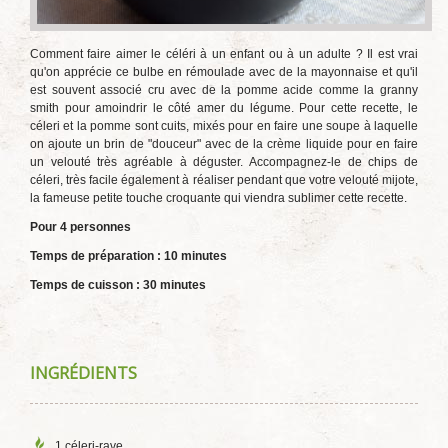
Comment faire aimer le céléri à un enfant ou à un adulte ? Il est vrai
qu'on apprécie ce bulbe en rémoulade avec de la mayonnaise et qu'il
est souvent associé cru avec de la pomme acide comme la granny
smith pour amoindrir le côté amer du légume. Pour cette recette, le
céleri et la pomme sont cuits, mixés pour en faire une soupe à laquelle
on ajoute un brin de "douceur" avec de la crème liquide pour en faire
un velouté très agréable à déguster. Accompagnez-le de chips de
céleri, très facile également à réaliser pendant que votre velouté mijote,
la fameuse petite touche croquante qui viendra sublimer cette recette.
Pour 4 personnes
Temps de préparation : 10 minutes
Temps de cuisson : 30 minutes
INGRÉDIENTS
1 céleri-rave