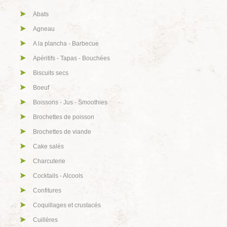
Abats
Agneau
A la plancha - Barbecue
Apéritifs - Tapas - Bouchées
Biscuits secs
Boeuf
Boissons - Jus - Smoothies
Brochettes de poisson
Brochettes de viande
Cake salés
Charcuterie
Cocktails - Alcools
Confitures
Coquillages et crustacés
Cuillères