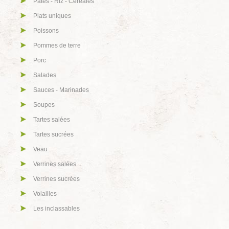
Pâtes - Riz - Céréales
Plats uniques
Poissons
Pommes de terre
Porc
Salades
Sauces - Marinades
Soupes
Tartes salées
Tartes sucrées
Veau
Verrines salées
Verrines sucrées
Volailles
Les inclassables