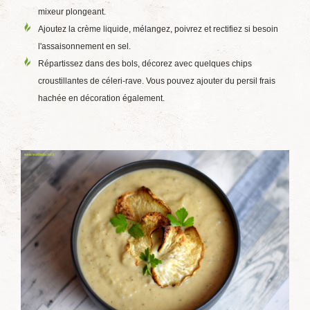
mixeur plongeant.
Ajoutez la crème liquide, mélangez, poivrez et rectifiez si besoin
l'assaisonnement en sel.
Répartissez dans des bols, décorez avec quelques chips
croustillantes de céleri-rave. Vous pouvez ajouter du persil frais
hachée en décoration également.