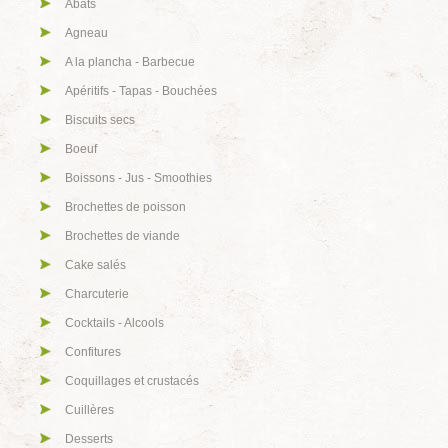
Abats
Agneau
A la plancha - Barbecue
Apéritifs - Tapas - Bouchées
Biscuits secs
Boeuf
Boissons - Jus - Smoothies
Brochettes de poisson
Brochettes de viande
Cake salés
Charcuterie
Cocktails - Alcools
Confitures
Coquillages et crustacés
Cuillères
Desserts