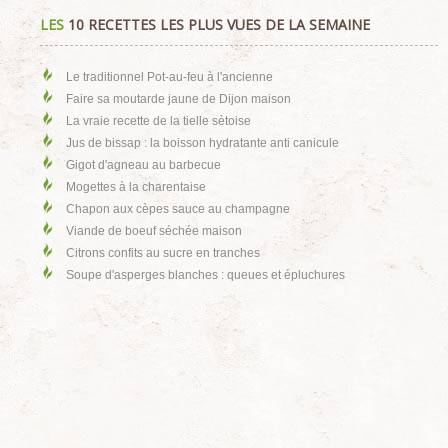
LES
10 RECETTES LES PLUS VUES DE LA SEMAINE
Le traditionnel Pot-au-feu à l'ancienne
Faire sa moutarde jaune de Dijon maison
La vraie recette de la tielle sètoise
Jus de bissap : la boisson hydratante anti canicule
Gigot d'agneau au barbecue
Mogettes à la charentaise
Chapon aux cèpes sauce au champagne
Viande de boeuf séchée maison
Citrons confits au sucre en tranches
Soupe d'asperges blanches : queues et épluchures