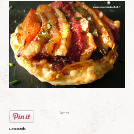
Tweet
comments