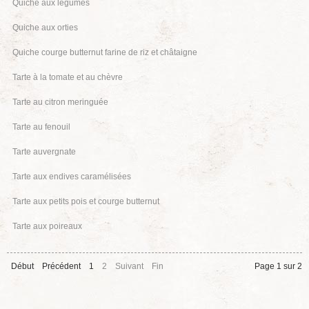
Quiche aux légumes
Quiche aux orties
Quiche courge butternut farine de riz et châtaigne
Tarte à la tomate et au chèvre
Tarte au citron meringuée
Tarte au fenouil
Tarte auvergnate
Tarte aux endives caramélisées
Tarte aux petits pois et courge butternut
Tarte aux poireaux
Début
Précédent
1
2
Suivant
Fin
Page 1 sur 2