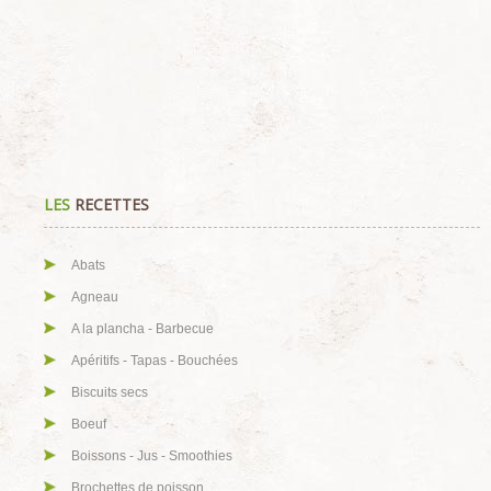
LES
RECETTES
Abats
Agneau
A la plancha - Barbecue
Apéritifs - Tapas - Bouchées
Biscuits secs
Boeuf
Boissons - Jus - Smoothies
Brochettes de poisson