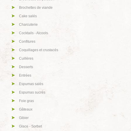
Brochettes de viande
Cake salés
Charcuterie
Cocktails - Alcools
Confitures
Coquillages et crustacés
Cuillères
Desserts
Entrées
Espumas salés
Espumas sucrés
Foie gras
Gâteaux
Gibier
Glace - Sorbet