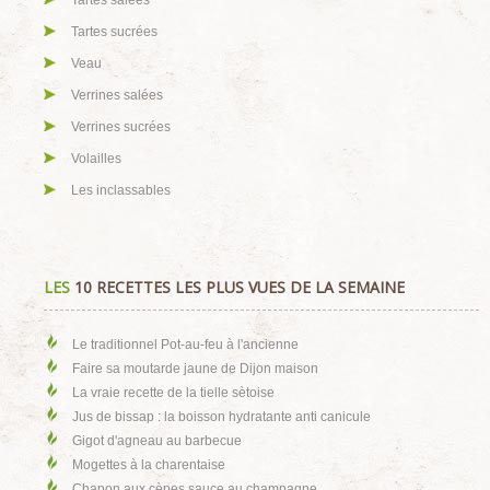
Tartes salées
Tartes sucrées
Veau
Verrines salées
Verrines sucrées
Volailles
Les inclassables
LES
10 RECETTES LES PLUS VUES DE LA SEMAINE
Le traditionnel Pot-au-feu à l'ancienne
Faire sa moutarde jaune de Dijon maison
La vraie recette de la tielle sètoise
Jus de bissap : la boisson hydratante anti canicule
Gigot d'agneau au barbecue
Mogettes à la charentaise
Chapon aux cèpes sauce au champagne