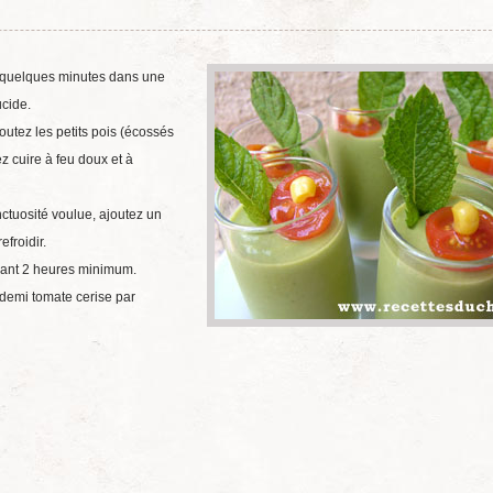
ir quelques minutes dans une
ucide.
outez les petits pois (écossés
sez cuire à feu doux et à
nctuosité voulue, ajoutez un
efroidir.
ndant 2 heures minimum.
 demi tomate cerise par