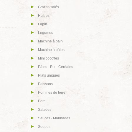
Gratins salés
Huîtres
Lapin
Légumes
Machine à pain
Machine à pâtes
Mini cocottes
Pâtes - Riz - Céréales
Plats uniques
Poissons
Pommes de terre
Porc
Salades
Sauces - Marinades
Soupes