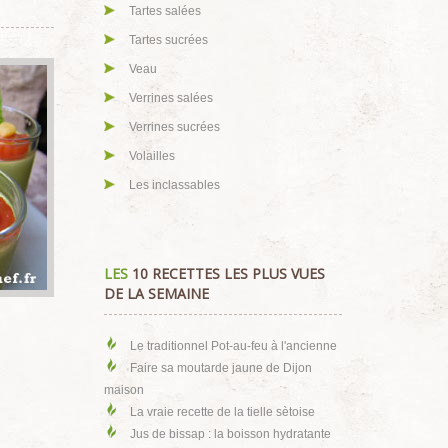
Tartes salées
Tartes sucrées
Veau
Verrines salées
Verrines sucrées
Volailles
Les inclassables
LES
10 RECETTES LES PLUS VUES
DE LA SEMAINE
Le traditionnel Pot-au-feu à l'ancienne
Faire sa moutarde jaune de Dijon
maison
La vraie recette de la tielle sètoise
Jus de bissap : la boisson hydratante