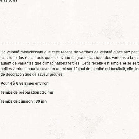
de
11
votes
Un velouté rafraichissant que cette recette de verrines de velouté glacé aux petit
classique des restaurants qui est devenu un grand classique des verrines à la m
autant de variantes que d'imaginations fertiles. Cette recette est simple et se se
petites verrines pour la savourer au mieux. L'ajout de menthe est facultatif, elle tie
de décoration que de saveur ajoutée.
Pour 4 à 6 verrines environ
Temps de préparation : 20 mn
Temps de cuisson : 30 mn