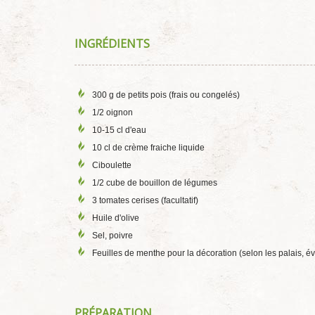
INGRÉDIENTS
300 g de petits pois (frais ou congelés)
1/2 oignon
10-15 cl d'eau
10 cl de crème fraiche liquide
Ciboulette
1/2 cube de bouillon de légumes
3 tomates cerises (facultatif)
Huile d'olive
Sel, poivre
Feuilles de menthe pour la décoration (selon les palais, év
PRÉPARATION