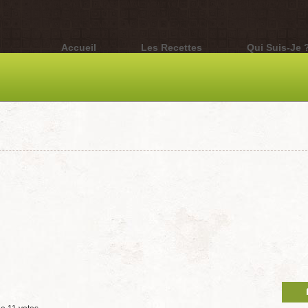
Accueil
Les Recettes
Qui Suis-Je 