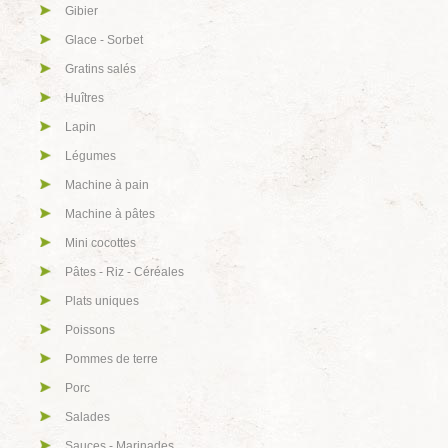
Gibier
Glace - Sorbet
Gratins salés
Huîtres
Lapin
Légumes
Machine à pain
Machine à pâtes
Mini cocottes
Pâtes - Riz - Céréales
Plats uniques
Poissons
Pommes de terre
Porc
Salades
Sauces - Marinades