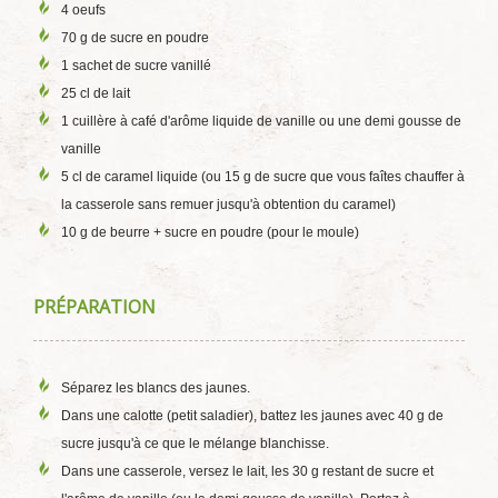
4 oeufs
70 g de sucre en poudre
1 sachet de sucre vanillé
25 cl de lait
1 cuillère à café d'arôme liquide de vanille ou une demi gousse de
vanille
5 cl de caramel liquide (ou 15 g de sucre que vous faîtes chauffer à
la casserole sans remuer jusqu'à obtention du caramel)
10 g de beurre + sucre en poudre (pour le moule)
PRÉPARATION
Séparez les blancs des jaunes.
Dans une calotte (petit saladier), battez les jaunes avec 40 g de
sucre jusqu'à ce que le mélange blanchisse.
Dans une casserole, versez le lait, les 30 g restant de sucre et