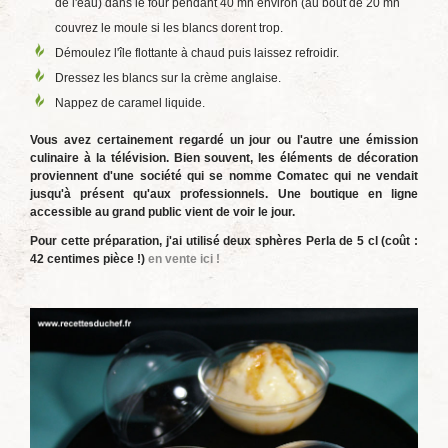
de l'eau) dans le four pendant 40 mn environ (au bout de 20 mn
couvrez le moule si les blancs dorent trop.
Démoulez l'île flottante à chaud puis laissez refroidir.
Dressez les blancs sur la crème anglaise.
Nappez de caramel liquide.
Vous avez certainement regardé un jour ou l'autre une émission
culinaire à la télévision. Bien souvent, les éléments de décoration
proviennent d'une société qui se nomme Comatec qui ne vendait
jusqu'à présent qu'aux professionnels. Une boutique en ligne
accessible au grand public vient de voir le jour.
Pour cette préparation, j'ai utilisé deux sphères Perla de 5 cl (coût :
42 centimes pièce !)
en vente ici !