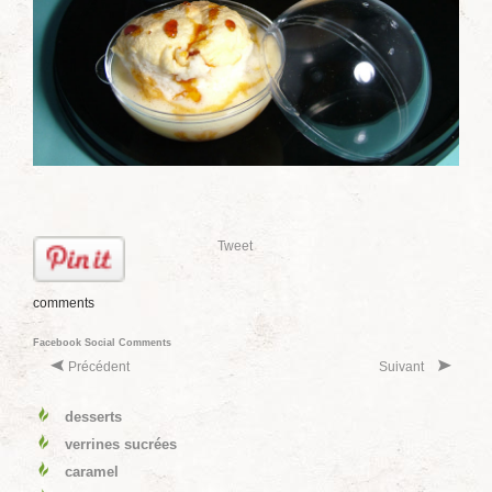
Tweet
comments
Facebook Social Comments
Précédent
Suivant
desserts
verrines sucrées
caramel