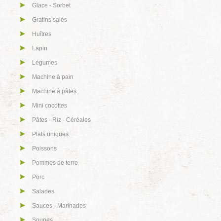
Glace - Sorbet
Gratins salés
Huîtres
Lapin
Légumes
Machine à pain
Machine à pâtes
Mini cocottes
Pâtes - Riz - Céréales
Plats uniques
Poissons
Pommes de terre
Porc
Salades
Sauces - Marinades
Soupes