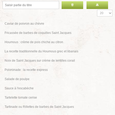
Caviar de poivron au chèvre
Fricassée de barbes de coquilles Saint Jacques
Houmous : crème de pois chiche au citron
La recette traditionnelle du Houmous grec et libanais
Noix de Saint Jacques sur crème de lentilles corail
Poivronade : la recette express
Salade de poulpe
Sauce à l'escabèche
Tartelette tomate cerise
Tartinade ou Rillettes de barbes de Saint Jacques