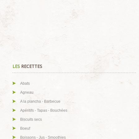
LES
RECETTES
Abats
Agneau
A la plancha - Barbecue
Apéritifs - Tapas - Bouchées
Biscuits secs
Boeuf
Boissons - Jus - Smoothies