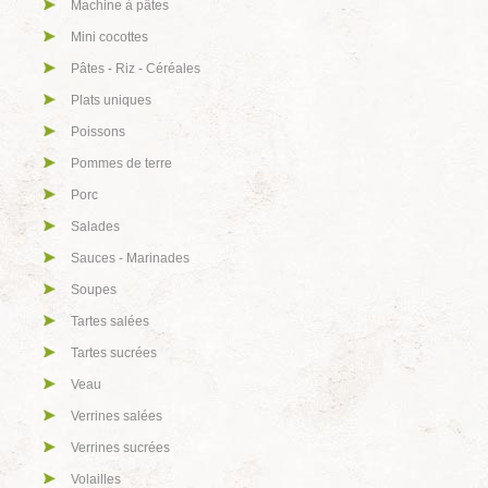
Machine à pâtes
Mini cocottes
Pâtes - Riz - Céréales
Plats uniques
Poissons
Pommes de terre
Porc
Salades
Sauces - Marinades
Soupes
Tartes salées
Tartes sucrées
Veau
Verrines salées
Verrines sucrées
Volailles