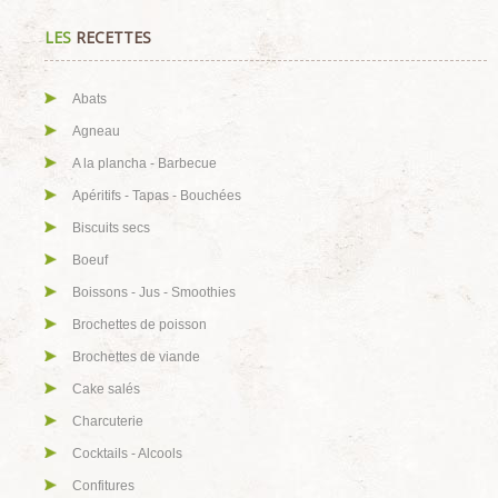
LES
RECETTES
Abats
Agneau
A la plancha - Barbecue
Apéritifs - Tapas - Bouchées
Biscuits secs
Boeuf
Boissons - Jus - Smoothies
Brochettes de poisson
Brochettes de viande
Cake salés
Charcuterie
Cocktails - Alcools
Confitures