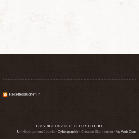
Recettesduchef.fr
COPYRIGHT © 2026 RECETTES DU CHEF
Un
Hébergement Joomla
- Cybergraphik -
Création Site Internet
- Vp Web Com