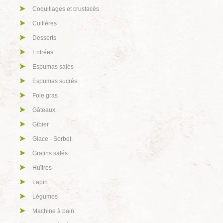
Coquillages et crustacés
Cuillères
Desserts
Entrées
Espumas salés
Espumas sucrés
Foie gras
Gâteaux
Gibier
Glace - Sorbet
Gratins salés
Huîtres
Lapin
Légumes
Machine à pain