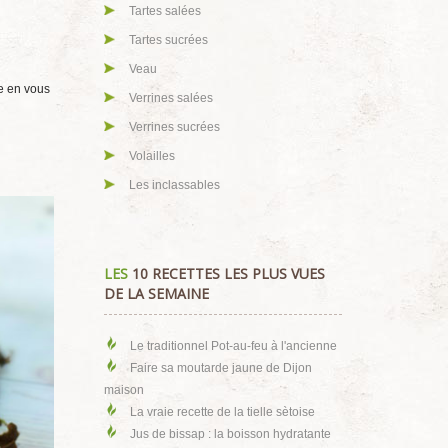
Tartes salées
Tartes sucrées
Veau
e en vous
Verrines salées
Verrines sucrées
Volailles
Les inclassables
LES
10 RECETTES LES PLUS VUES
DE LA SEMAINE
Le traditionnel Pot-au-feu à l'ancienne
Faire sa moutarde jaune de Dijon
maison
La vraie recette de la tielle sètoise
Jus de bissap : la boisson hydratante