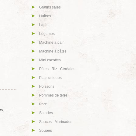
Gratins salés
Huîtres
Lapin
Légumes
Machine à pain
Machine à pâtes
Mini cocottes
Pâtes - Riz - Céréales
Plats uniques
Poissons
Pommes de terre
Porc
es,
Salades
Sauces - Marinades
Soupes