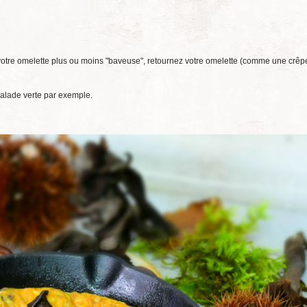
 votre omelette plus ou moins "baveuse", retournez votre omelette (comme une crêp
alade verte par exemple.