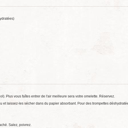
ydratées)
ol). Plus vous faîtes entrer de l'air meilleure sera votre omelette. Réservez.
u et laissez-les sécher dans du papier absorbant. Pour des trompettes déshydraté
aché. Salez, poivrez.