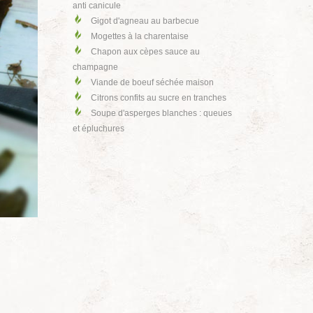
anti canicule
Gigot d'agneau au barbecue
Mogettes à la charentaise
Chapon aux cèpes sauce au
champagne
Viande de boeuf séchée maison
Citrons confits au sucre en tranches
Soupe d'asperges blanches : queues
et épluchures