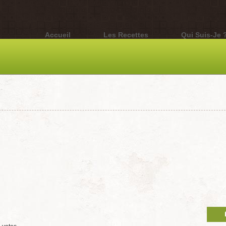
Accueil
Les Recettes
Qui Suis-Je 