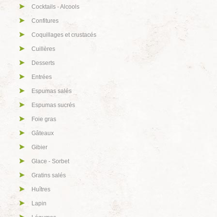
Cocktails - Alcools
Confitures
Coquillages et crustacés
Cuillères
Desserts
Entrées
Espumas salés
Espumas sucrés
Foie gras
Gâteaux
Gibier
Glace - Sorbet
Gratins salés
Huîtres
Lapin