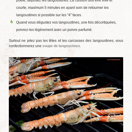
poêle, déposez les langoustines. La cuisson doit être vive et
courte, maximum 5 minutes en ayant soin de retourner les
langoustines si possible sur les "4" faces.
Quand vous dégustez vos langoustines, une fois décortiquées,
poivrez-les légèrement avec un poivre parfumé.
Surtout ne jetez pas les têtes et les carcasses des langoustines, vous
confectionnerez une
soupe de langoustines
.