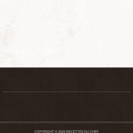
COPYRIGHT © 2026 RECETTES DU CHEF