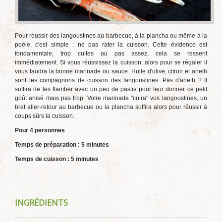
Pour réussir des langoustines au barbecue, à la plancha ou même à la
poêle, c'est simple : ne pas rater la cuisson. Cette évidence est
fondamentale, trop cuites ou pas assez, cela se ressent
immédiatement. Si vous réussissez la cuisson, alors pour se régaler il
vous faudra la bonne marinade ou sauce. Huile d'olive, citron et aneth
sont les compagnons de cuisson des langoustines. Pas d'aneth ? Il
suffira de les flamber avec un peu de pastis pour leur donner ce petit
goût anisé mais pas trop. Votre marinade "cuira" vos langoustines, un
bref aller-retour au barbecue ou la plancha suffira alors pour réussir à
coups sûrs la cuisson.
Pour 4 personnes
Temps de préparation : 5 minutes
Temps de cuisson : 5 minutes
INGRÉDIENTS