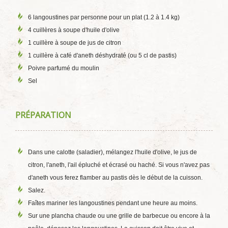
6 langoustines par personne pour un plat (1.2 à 1.4 kg)
4 cuillères à soupe d'huile d'olive
1 cuillère à soupe de jus de citron
1 cuillère à café d'aneth déshydraté (ou 5 cl de pastis)
Poivre parfumé du moulin
Sel
PRÉPARATION
Dans une calotte (saladier), mélangez l'huile d'olive, le jus de
citron, l'aneth, l'ail épluché et écrasé ou haché. Si vous n'avez pas
d'aneth vous ferez flamber au pastis dès le début de la cuisson.
Salez.
Faîtes mariner les langoustines pendant une heure au moins.
Sur une plancha chaude ou une grille de barbecue ou encore à la