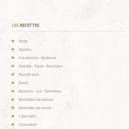
LES
RECETTES
Abats
Agneau
A la plancha - Barbecue
Apéritifs - Tapas - Bouchées
Biscuits secs
Boeuf
Boissons - Jus - Smoothies
Brochettes de poisson
Brochettes de viande
Cake salés
Charcuterie