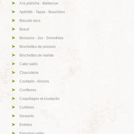
A la plancha - Barbecue
Apéritifs - Tapas - Bouchées
Biscuits secs
Boeuf
Boissons - Jus - Smoothies
Brochettes de poisson
Brochettes de viande
Cake salés
Charcuterie
Cocktails - Alcools
Confitures
Coquillages et crustacés
Cuillères
Desserts
Entrées
Espumas salés