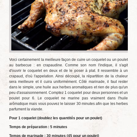
Voici certainement la meilleure façon de cuire un coquelet ou un poulet
au barbecue : en crapaudine. Comme son nom l'indique, il s'agit
d'ouvrir le coquelet en deux et de le poser à plat. Il ressemble à un
crapaud, d'où l'appelation. Ainsi découpé, la répartition de la chaleur
sera meilleure et il cuira uniformément. Côté marinade, il faut rester
dans le simple, une huile aux herbes aromatiques et rien de plus qu'un
peu d'assaisonnement. Comptez 1 coquelet pour deux personnes et un
poulet pour 6. Le coquelet ne marine pas vraiment dans l'huile
arômatique mais vous pouvez le laisser 30 minutes afin que les herbes
parfument la viande.
Pour 1 coquelet (doublez les quantités pour un poulet)
Temps de préparation : 5 minutes
Temps de marinade : 30 minutes (45 pour un poulet)