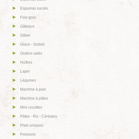
Espumas sucrés
Foie gras
Gâteaux
Gibier
Glace - Sorbet
Gratins salés
Huîtres
Lapin
Légumes
Machine à pain
Machine à pâtes
Mini cocottes
Pâtes - Riz - Céréales
Plats uniques
Poissons