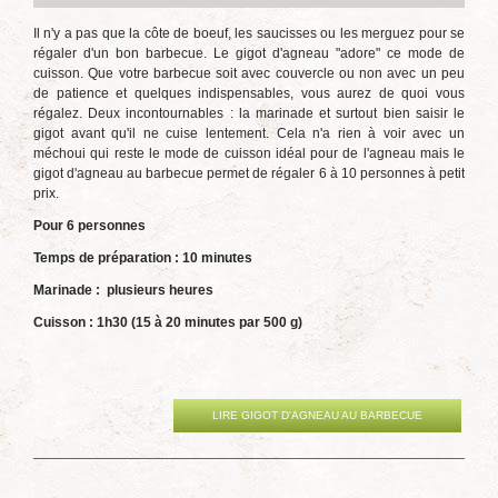
Il n'y a pas que la côte de boeuf, les saucisses ou les merguez pour se
régaler d'un bon barbecue. Le gigot d'agneau "adore" ce mode de
cuisson. Que votre barbecue soit avec couvercle ou non avec un peu
de patience et quelques indispensables, vous aurez de quoi vous
régalez. Deux incontournables : la marinade et surtout bien saisir le
gigot avant qu'il ne cuise lentement. Cela n'a rien à voir avec un
méchoui qui reste le mode de cuisson idéal pour de l'agneau mais le
gigot d'agneau au barbecue permet de régaler 6 à 10 personnes à petit
prix.
Pour 6 personnes
Temps de préparation : 10 minutes
Marinade : plusieurs heures
Cuisson : 1h30 (15 à 20 minutes par 500 g)
LIRE GIGOT D'AGNEAU AU BARBECUE