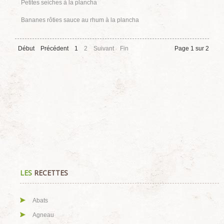
Petites seiches à la plancha
Bananes rôties sauce au rhum à la plancha
Début
Précédent
1
2
Suivant
Fin
Page 1 sur 2
LES
RECETTES
Abats
Agneau