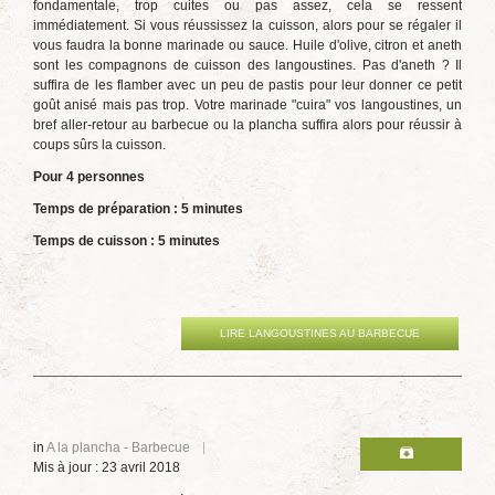
fondamentale, trop cuites ou pas assez, cela se ressent
immédiatement. Si vous réussissez la cuisson, alors pour se régaler il
vous faudra la bonne marinade ou sauce. Huile d'olive, citron et aneth
sont les compagnons de cuisson des langoustines. Pas d'aneth ? Il
suffira de les flamber avec un peu de pastis pour leur donner ce petit
goût anisé mais pas trop. Votre marinade "cuira" vos langoustines, un
bref aller-retour au barbecue ou la plancha suffira alors pour réussir à
coups sûrs la cuisson.
Pour 4 personnes
Temps de préparation : 5 minutes
Temps de cuisson : 5 minutes
LIRE LANGOUSTINES AU BARBECUE
in
A la plancha - Barbecue
Mis à jour : 23 avril 2018