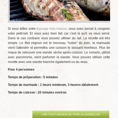
Si vous faîtes votre
fromage frais maison
, vous avez pensé à congeler
votre petit-lait. Et vous avez bien fait car c'est là qu'il va vous servir.
Dans le cas contraire vous pouvez utiliser du lait. La recette est très
simple. Le filet mignon est le morceau "noble" du porc, la marinade
vient l'attendrir et permettra une cuisson le laissant moelleux. Plus de
risque de retrouver une viande sèche après cuisson. Le romarin, utilisé
avec parcimonie, vient parfumer la viande. Vous pouvez utiliser cette
recette avec une viande blanche également ou du veau.
Pour 4 personnes
Temps de préparation : 5 minutes
Temps de marinade : 1 heure minimum, 3 heures idéalement
Temps de cuisson : 20 minutes environ
LIRE FILET MIGNON DE PORC AU BARBECUE