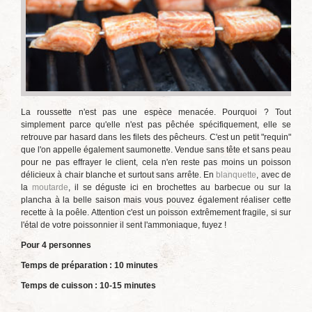
La roussette n'est pas une espèce menacée. Pourquoi ? Tout
simplement parce qu'elle n'est pas pêchée spécifiquement, elle se
retrouve par hasard dans les filets des pêcheurs. C'est un petit "requin"
que l'on appelle également saumonette. Vendue sans tête et sans peau
pour ne pas effrayer le client, cela n'en reste pas moins un poisson
délicieux à chair blanche et surtout sans arrête. En
blanquette
, avec de
la
moutarde
, il se déguste ici en brochettes au barbecue ou sur la
plancha à la belle saison mais vous pouvez également réaliser cette
recette à la poêle. Attention c'est un poisson extrêmement fragile, si sur
l'étal de votre poissonnier il sent l'ammoniaque, fuyez !
Pour 4 personnes
Temps de préparation : 10 minutes
Temps de cuisson : 10-15 minutes