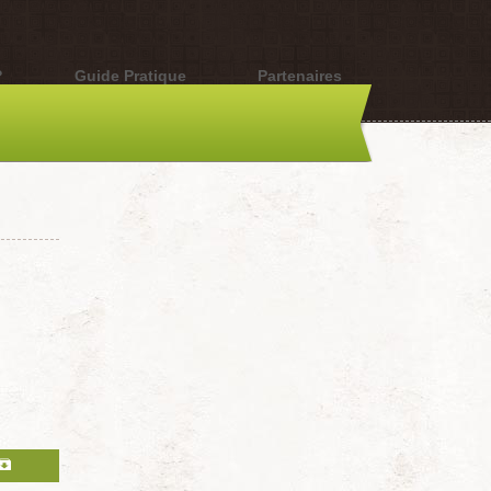
?
Guide Pratique
Partenaires