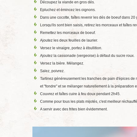
Découpez la viande en gros dés.
Epluchez et émincez les oignons.
Dans une cocotte, faîtes revenir les dés de boeuf dans 2
Lorsqu'ils sont bien saisis, retirez les morceaux et faîtes
Remettez les morceaux de boeuf.
Ajoutez les deux feuilles de laurier.
Versez le vinaigre, portez à ébullition.
Ajoutez la cassonade (vergeoise) à défaut du sucre roux.
Versez la bière. Mélangez.
Salez, poivrez.
Tartinez généreusement les tranches de pain d'épices de m
et "fondre" et se mélanger naturellement à la préparation 
Couvrez et faîtes cuire à feu doux pendant 2h45.
Comme pour tous les plats mijotés, c'est meilleur réchauff
A servir avec des frites bien évidemment.