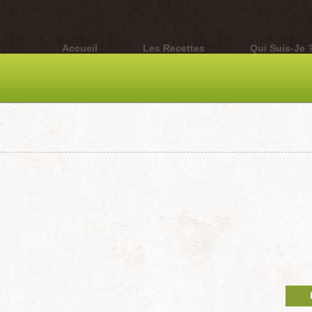
Accueil
Les Recettes
Qui Suis-Je 