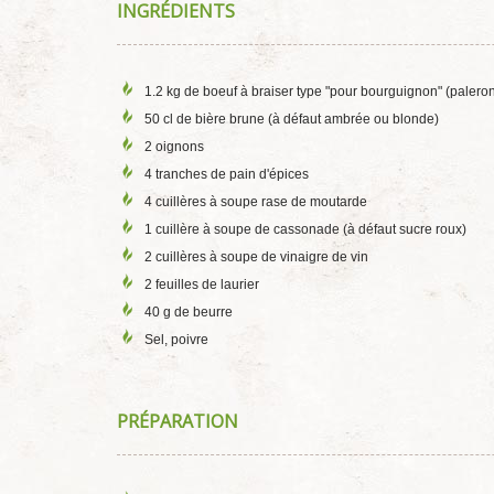
INGRÉDIENTS
1.2 kg de boeuf à braiser type "pour bourguignon" (paleron,
50 cl de bière brune (à défaut ambrée ou blonde)
2 oignons
4 tranches de pain d'épices
4 cuillères à soupe rase de moutarde
1 cuillère à soupe de cassonade (à défaut sucre roux)
2 cuillères à soupe de vinaigre de vin
2 feuilles de laurier
40 g de beurre
Sel, poivre
PRÉPARATION