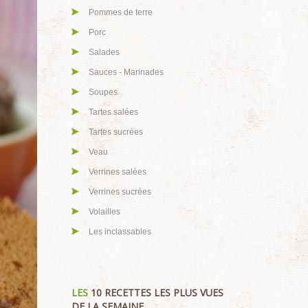
Pommes de terre
Porc
Salades
Sauces - Marinades
Soupes
Tartes salées
Tartes sucrées
Veau
Verrines salées
Verrines sucrées
Volailles
Les inclassables
LES
10 RECETTES LES PLUS VUES
DE LA SEMAINE