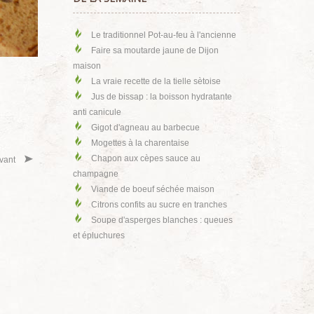
Le traditionnel Pot-au-feu à l'ancienne
Faire sa moutarde jaune de Dijon
maison
La vraie recette de la tielle sètoise
Jus de bissap : la boisson hydratante
anti canicule
Gigot d'agneau au barbecue
Mogettes à la charentaise
Chapon aux cèpes sauce au
vant
champagne
Viande de boeuf séchée maison
Citrons confits au sucre en tranches
Soupe d'asperges blanches : queues
et épluchures