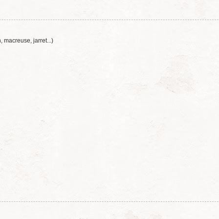
 macreuse, jarret...)