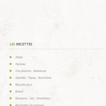
LES
RECETTES
Abats
Agneau
A la plancha - Barbecue
Apéritifs - Tapas - Bouchées
Biscuits secs
Boeuf
Boissons - Jus - Smoothies
Brochettes de poisson