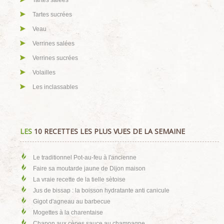
Tartes salées
Tartes sucrées
Veau
Verrines salées
Verrines sucrées
Volailles
Les inclassables
LES
10 RECETTES LES PLUS VUES DE LA SEMAINE
Le traditionnel Pot-au-feu à l'ancienne
Faire sa moutarde jaune de Dijon maison
La vraie recette de la tielle sètoise
Jus de bissap : la boisson hydratante anti canicule
Gigot d'agneau au barbecue
Mogettes à la charentaise
Chapon aux cèpes sauce au champagne