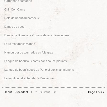
Carbonade flamande
Chili Con Carne
Côte de boeuf au barbecue
Daube de boeuf
Daube de Boeuf à la Provençale aux olives noires
Faire maturer sa viande
Hamburger de tournedos au foie gras
Langue de boeuf aux cornichons sauce piquante
Langue de boeuf sauce au Porto et aux champignons
Le traditionnel Pot-au-feu à l'ancienne
Début
Précédent
1
2
Suivant
Fin
Page 1 sur 2