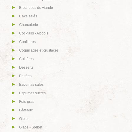
Brochettes de viande
Cake salés
Charcuterie
Cocktails - Alcools
Confitures
Coquillages et crustacés
Cuillères
Desserts
Entrées
Espumas salés
Espumas sucrés
Foie gras
Gâteaux
Gibier
Glace - Sorbet