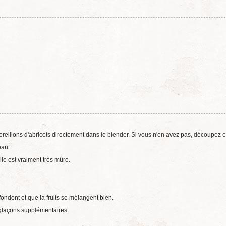
 oreillons d'abricots directement dans le blender. Si vous n'en avez pas, découpez 
ant.
elle est vraiment très mûre.
ondent et que la fruits se mélangent bien.
 glaçons supplémentaires.