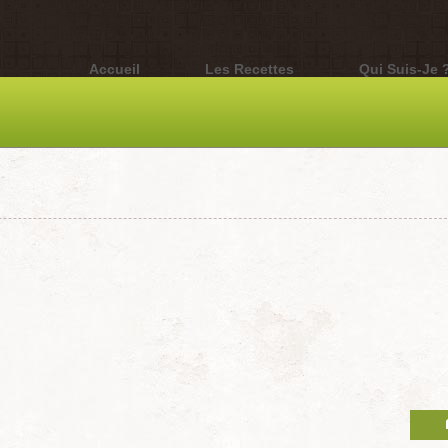
Accueil
Les Recettes
Qui Suis-Je 