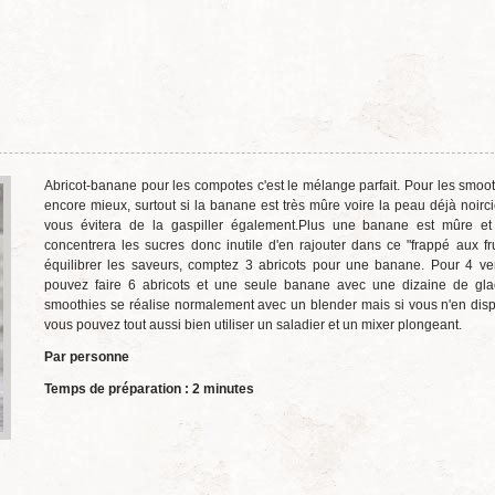
Abricot-banane pour les compotes c'est le mélange parfait. Pour les smooth
encore mieux, surtout si la banane est très mûre voire la peau déjà noirc
vous évitera de la gaspiller également.Plus une banane est mûre et 
concentrera les sucres donc inutile d'en rajouter dans ce "frappé aux fru
équilibrer les saveurs, comptez 3 abricots pour une banane. Pour 4 ve
pouvez faire 6 abricots et une seule banane avec une dizaine de gla
smoothies se réalise normalement avec un blender mais si vous n'en dis
vous pouvez tout aussi bien utiliser un saladier et un mixer plongeant.
Par personne
Temps de préparation : 2 minutes