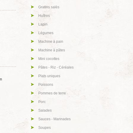
Gratins salés
Huîtres
Lapin
Légumes
Machine à pain
Machine à pâtes
Mini cocottes
Pâtes - Riz - Céréales
Plats uniques
en
Poissons
Pommes de terre
Porc
Salades
Sauces - Marinades
Soupes