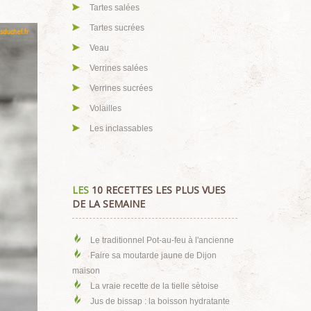
Tartes salées
Tartes sucrées
Veau
Verrines salées
Verrines sucrées
Volailles
Les inclassables
LES
10 RECETTES LES PLUS VUES
DE LA SEMAINE
Le traditionnel Pot-au-feu à l'ancienne
Faire sa moutarde jaune de Dijon
maison
La vraie recette de la tielle sètoise
Jus de bissap : la boisson hydratante