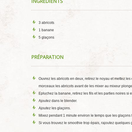
INGRÉDIENTS
3 abricots
1 banane
5 glaçons
PRÉPARATION
Ouvrez les abricots en deux, retirez le noyau et mettez les
morceaux les abricots avant de les mixer au mixeur plonge
Epluchez la banane, retirez les fils et les parties noires si 
Ajoutez dans le blender.
Ajoutez les glaçons.
Mixez pendant 1 minute environ le temps que les glaçons f
Si vous trouvez le smoothie trop épais, rajoutez quelques