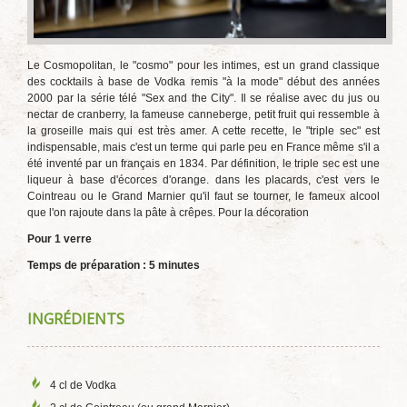
Le Cosmopolitan, le "cosmo" pour les intimes, est un grand classique
des cocktails à base de Vodka remis "à la mode" début des années
2000 par la série télé "Sex and the City". Il se réalise avec du jus ou
nectar de cranberry, la fameuse canneberge, petit fruit qui ressemble à
la groseille mais qui est très amer. A cette recette, le "triple sec" est
indispensable, mais c'est un terme qui parle peu en France même s'il a
été inventé par un français en 1834. Par définition, le triple sec est une
liqueur à base d'écorces d'orange. dans les placards, c'est vers le
Cointreau ou le Grand Marnier qu'il faut se tourner, le fameux alcool
que l'on rajoute dans la pâte à crêpes. Pour la décoration
Pour 1 verre
Temps de préparation : 5 minutes
INGRÉDIENTS
4 cl de Vodka