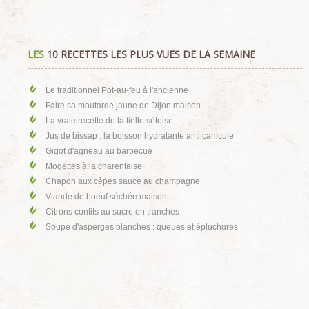
LES
10 RECETTES LES PLUS VUES DE LA SEMAINE
Le traditionnel Pot-au-feu à l'ancienne
Faire sa moutarde jaune de Dijon maison
La vraie recette de la tielle sètoise
Jus de bissap : la boisson hydratante anti canicule
Gigot d'agneau au barbecue
Mogettes à la charentaise
Chapon aux cèpes sauce au champagne
Viande de boeuf séchée maison
Citrons confits au sucre en tranches
Soupe d'asperges blanches : queues et épluchures