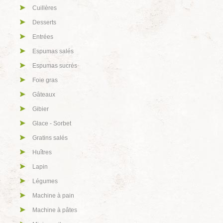
Cuillères
Desserts
Entrées
Espumas salés
Espumas sucrés
Foie gras
Gâteaux
Gibier
Glace - Sorbet
Gratins salés
Huîtres
Lapin
Légumes
Machine à pain
Machine à pâtes