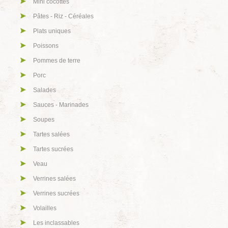
Mini cocottes
Pâtes - Riz - Céréales
Plats uniques
Poissons
Pommes de terre
Porc
Salades
Sauces - Marinades
Soupes
Tartes salées
Tartes sucrées
Veau
Verrines salées
Verrines sucrées
Volailles
Les inclassables