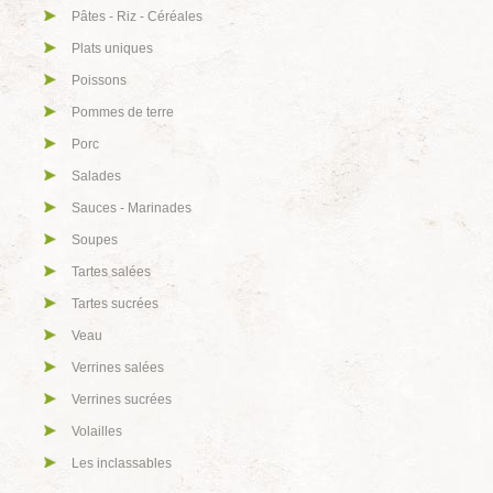
Pâtes - Riz - Céréales
Plats uniques
Poissons
Pommes de terre
Porc
Salades
Sauces - Marinades
Soupes
Tartes salées
Tartes sucrées
Veau
Verrines salées
Verrines sucrées
Volailles
Les inclassables