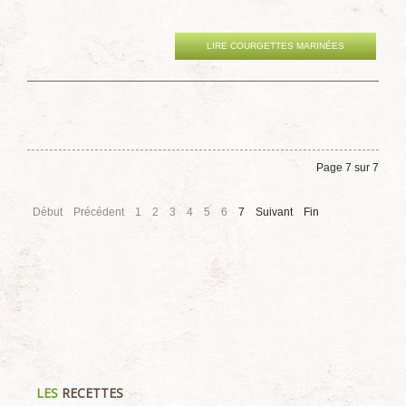
LIRE COURGETTES MARINÉES
Page 7 sur 7
Début
Précédent
1
2
3
4
5
6
7
Suivant
Fin
LES
RECETTES