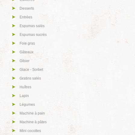
Desserts
Entrées
Espumas salés
Espumas sucrés
Foie gras
Gâteaux
Gibier
Glace - Sorbet
Gratins salés
Huîtres
Lapin
Légumes
Machine à pain
Machine à pâtes
Mini cocottes