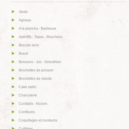
Abats
Agneau
A la plancha - Barbecue
Apéritifs - Tapas - Bouchées
Biscuits secs
Boeuf
Boissons - Jus - Smoothies
Brochettes de poisson
Brochettes de viande
Cake salés
Charcuterie
Cocktails - Alcools
Confitures
Coquillages et crustacés
Cuillères