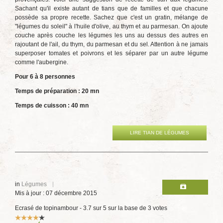
Sachant qu'il existe autant de tians que de familles et que chacune
possède sa propre recette. Sachez que c'est un gratin, mélange de
"légumes du soleil" à l'huile d'olive, au thym et au parmesan. On ajoute
couche après couche les légumes les uns au dessus des autres en
rajoutant de l'ail, du thym, du parmesan et du sel. Attention à ne jamais
superposer tomates et poivrons et les séparer par un autre légume
comme l'aubergine.
Pour 6 à 8 personnes
Temps de préparation : 20 mn
Temps de cuisson : 40 mn
LIRE TIAN DE LÉGUMES
in
Légumes
Mis à jour : 07 décembre 2015
Ecrasé de topinambour
-
3.7
sur
5
sur la base de
3
votes
Vote