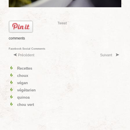
Tweet
comments
Facebook Social Comments
Précédent
Suivant
Recettes
choux
végan
végétarien
quinoa
chou vert