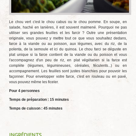
Le chou vert c'est le chou cabus ou le chou pomme. En soupe, en
salade, haché en lanières, il est souvent malmené. Pourquoi ne pas
utiliser ses grandes feuilles et les farcir ? Outre une présentation
originale, vous pouvez y mettre tout ce que vous souhaitez dedans,
farce à la viande ou au poisson, aux légumes, avec du riz, de la
polenta, de la semoule et ici du quinoa. Le chou farci se déguste en
plat unique si la farce contient de la viande ou du poisson et vous
l'accompagnez d'un peu de riz, en plat végétarien si la farce est
complète (légumes, légumineuses, céréales, féculents...) ou en
accompagnement. Les feuilles sont justes blanchies pour pouvoir les
façonner. Pour envelopper votre farce, c'est en rouleau ou en pavé,
vous pouvez même les ficeler.
Pour 4 personnes
Temps de préparation : 15 minutes
Temps de cuisson : 45 minutes
INGRÉDIENTS