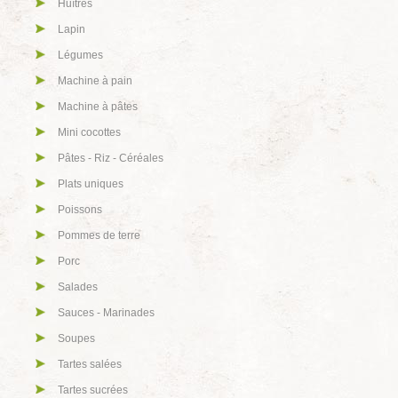
Huîtres
Lapin
Légumes
Machine à pain
Machine à pâtes
Mini cocottes
Pâtes - Riz - Céréales
Plats uniques
Poissons
Pommes de terre
Porc
Salades
Sauces - Marinades
Soupes
Tartes salées
Tartes sucrées