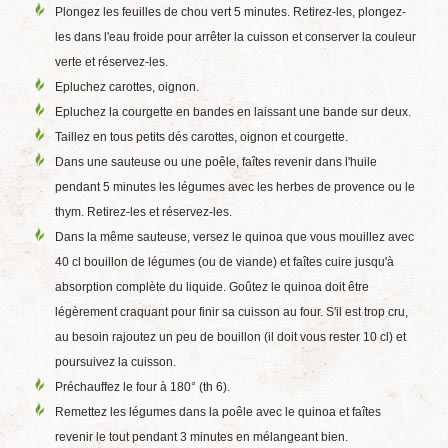
Plongez les feuilles de chou vert 5 minutes. Retirez-les, plongez-
les dans l'eau froide pour arrêter la cuisson et conserver la couleur
verte et réservez-les.
Epluchez carottes, oignon.
Epluchez la courgette en bandes en laissant une bande sur deux.
Taillez en tous petits dés carottes, oignon et courgette.
Dans une sauteuse ou une poêle, faîtes revenir dans l'huile
pendant 5 minutes les légumes avec les herbes de provence ou le
thym. Retirez-les et réservez-les.
Dans la même sauteuse, versez le quinoa que vous mouillez avec
40 cl bouillon de légumes (ou de viande) et faîtes cuire jusqu'à
absorption complète du liquide. Goûtez le quinoa doit être
légèrement craquant pour finir sa cuisson au four. S'il est trop cru,
au besoin rajoutez un peu de bouillon (il doit vous rester 10 cl) et
poursuivez la cuisson.
Préchauffez le four à 180° (th 6).
Remettez les légumes dans la poêle avec le quinoa et faîtes
revenir le tout pendant 3 minutes en mélangeant bien.