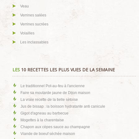
Veau
Verrines salées
Verrines sucrées
Volailles
Les inclassables
LES
10 RECETTES LES PLUS VUES DE LA SEMAINE
Le traditionnel Pot-au-feu à l'ancienne
Faire sa moutarde jaune de Dijon maison
La vraie recette de la tielle sètoise
Jus de bissap : la boisson hydratante anti canicule
Gigot d'agneau au barbecue
Mogettes à la charentaise
Chapon aux cèpes sauce au champagne
Viande de boeuf séchée maison