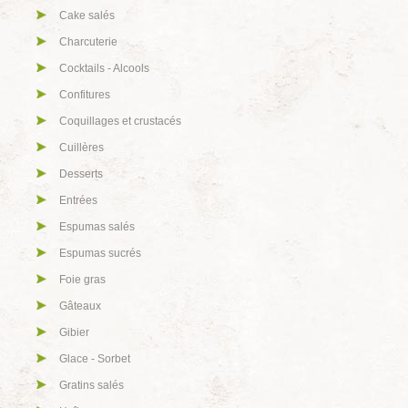
Cake salés
Charcuterie
Cocktails - Alcools
Confitures
Coquillages et crustacés
Cuillères
Desserts
Entrées
Espumas salés
Espumas sucrés
Foie gras
Gâteaux
Gibier
Glace - Sorbet
Gratins salés