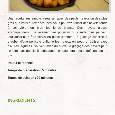
Une recette très simple à réaliser avec des petits navets ou des plus
gros que vous aurez découpés. Vous pourrez utiliser des navets ronds
à col violet ou bien les longs blancs. Ces navets glacés
accompagneront parfaitement vos poissons ou viande mais peuvent
tout aussi bien être servis en guise d'entrée. Le glaçage consiste à
enrober d'une pellicule brillante les navets, on peut le réaliser avec
d'autres légumes. Souvent avec du sucre, le glaçage des navets peut
se faire avec du miel liquide auquel on rajoutera pour le goût un peu de
thym.
Pour 4 personnes
Temps de préparation : 5 minutes
Temps de cuisson : 20 minutes
INGRÉDIENTS