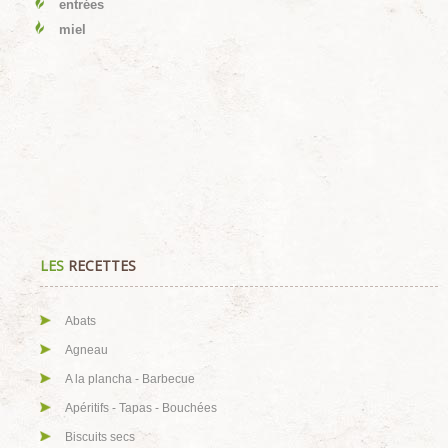
entrées
miel
LES
RECETTES
Abats
Agneau
A la plancha - Barbecue
Apéritifs - Tapas - Bouchées
Biscuits secs