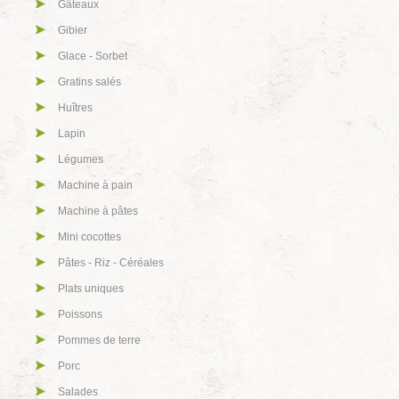
Gâteaux
Gibier
Glace - Sorbet
Gratins salés
Huîtres
Lapin
Légumes
Machine à pain
Machine à pâtes
Mini cocottes
Pâtes - Riz - Céréales
Plats uniques
Poissons
Pommes de terre
Porc
Salades