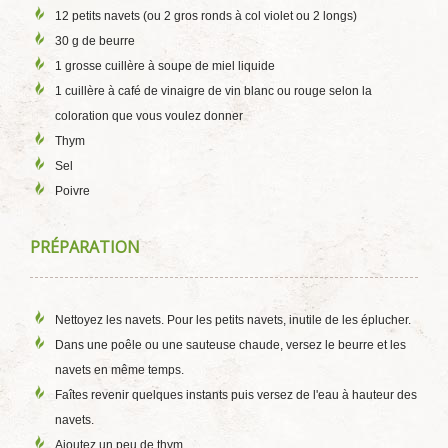
12 petits navets (ou 2 gros ronds à col violet ou 2 longs)
30 g de beurre
1 grosse cuillère à soupe de miel liquide
1 cuillère à café de vinaigre de vin blanc ou rouge selon la
coloration que vous voulez donner
Thym
Sel
Poivre
PRÉPARATION
Nettoyez les navets. Pour les petits navets, inutile de les éplucher.
Dans une poêle ou une sauteuse chaude, versez le beurre et les
navets en même temps.
Faîtes revenir quelques instants puis versez de l'eau à hauteur des
navets.
Ajoutez un peu de thym.