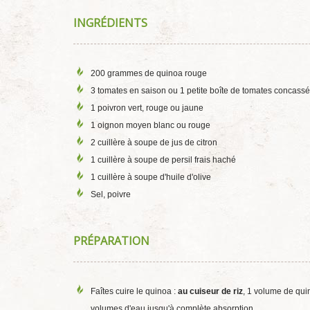
INGRÉDIENTS
200 grammes de quinoa rouge
3 tomates en saison ou 1 petite boîte de tomates concass
1 poivron vert, rouge ou jaune
1 oignon moyen blanc ou rouge
2 cuillère à soupe de jus de citron
1 cuillère à soupe de persil frais haché
1 cuillère à soupe d'huile d'olive
Sel, poivre
PRÉPARATION
Faîtes cuire le quinoa :
au cuiseur de riz
, 1 volume de qu
volumes d'eau jusqu'à complète absorption.