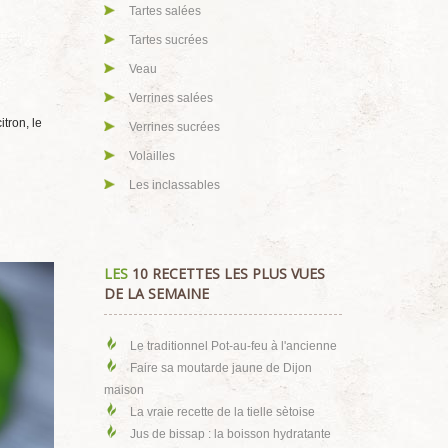
Tartes salées
Tartes sucrées
Veau
Verrines salées
tron, le
Verrines sucrées
Volailles
Les inclassables
LES
10 RECETTES LES PLUS VUES
DE LA SEMAINE
Le traditionnel Pot-au-feu à l'ancienne
Faire sa moutarde jaune de Dijon
maison
La vraie recette de la tielle sètoise
Jus de bissap : la boisson hydratante