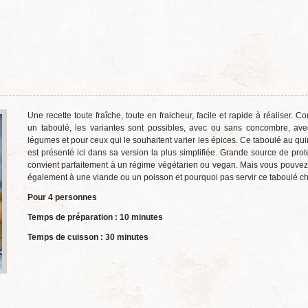
Une recette toute fraîche, toute en fraicheur, facile et rapide à réaliser.
un taboulé, les variantes sont possibles, avec ou sans concombre, ave
légumes et pour ceux qui le souhaitent varier les épices. Ce taboulé au qu
est présenté ici dans sa version la plus simplifiée. Grande source de proté
convient parfaitement à un régime végétarien ou vegan. Mais vous pouvez 
également à une viande ou un poisson et pourquoi pas servir ce taboulé c
Pour 4 personnes
Temps de préparation : 10 minutes
Temps de cuisson : 30 minutes