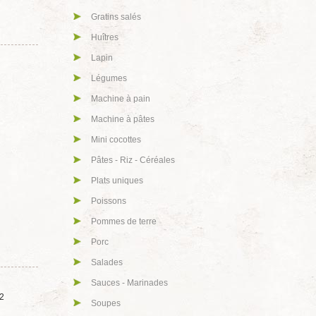
Gratins salés
Huîtres
Lapin
Légumes
Machine à pain
Machine à pâtes
Mini cocottes
Pâtes - Riz - Céréales
Plats uniques
Poissons
Pommes de terre
Porc
Salades
Sauces - Marinades
 2
Soupes