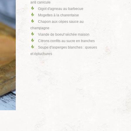
anti canicule
Gigot d'agneau au barbecue
Mogettes à la charentaise
Chapon aux cèpes sauce au
champagne
Viande de boeuf séchée maison
Citrons confits au sucre en tranches
Soupe d'asperges blanches : queues
et épluchures