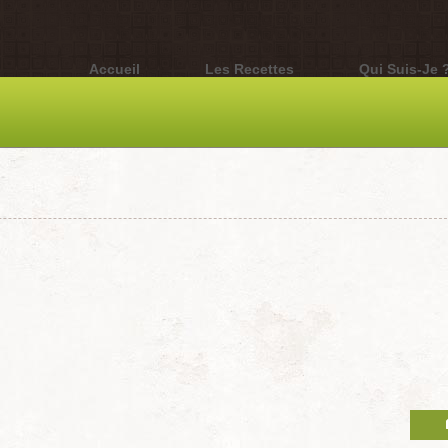
Accueil
Les Recettes
Qui Suis-Je 