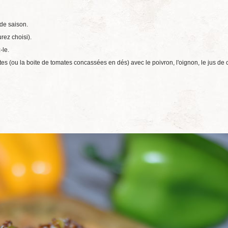
de saison.
rez choisi).
-le.
s (ou la boite de tomates concassées en dés) avec le poivron, l'oignon, le jus de ci