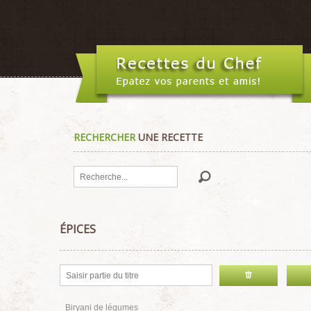
RECHERCHER
UNE RECETTE
Rechercher
ÉPICES
Biryani de légumes