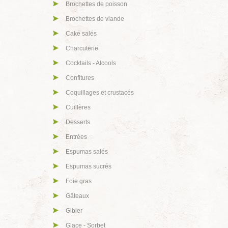
Brochettes de poisson
Brochettes de viande
Cake salés
Charcuterie
Cocktails - Alcools
Confitures
Coquillages et crustacés
Cuillères
Desserts
Entrées
Espumas salés
Espumas sucrés
Foie gras
Gâteaux
Gibier
Glace - Sorbet