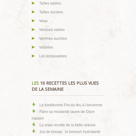
Tartes salées
Tartes sucrées
Veau
Verrines salées
Verrines sucrées
Volailles
Les inclassables
LES
10 RECETTES LES PLUS VUES
DE LA SEMAINE
Le traditionnel Pot-au-feu à l'ancienne
Faire sa moutarde jaune de Dijon
maison
La vraie recette de la tielle sètoise
Jus de bissap : la boisson hydratante