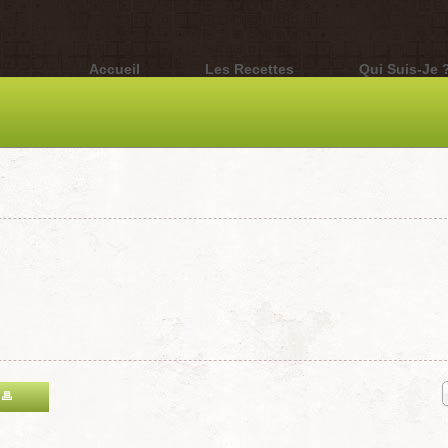
Accueil
Les Recettes
Qui Suis-Je 