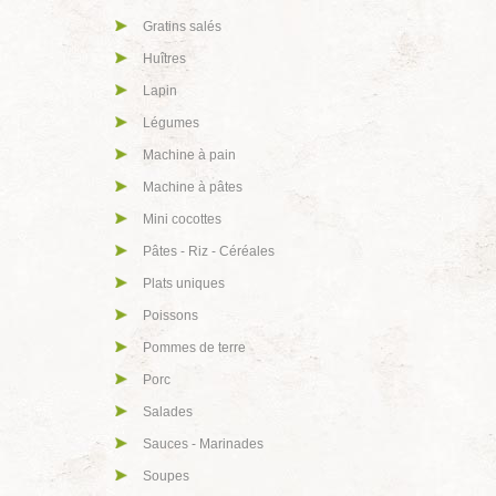
Gratins salés
Huîtres
Lapin
Légumes
Machine à pain
Machine à pâtes
Mini cocottes
Pâtes - Riz - Céréales
Plats uniques
Poissons
Pommes de terre
Porc
Salades
Sauces - Marinades
Soupes