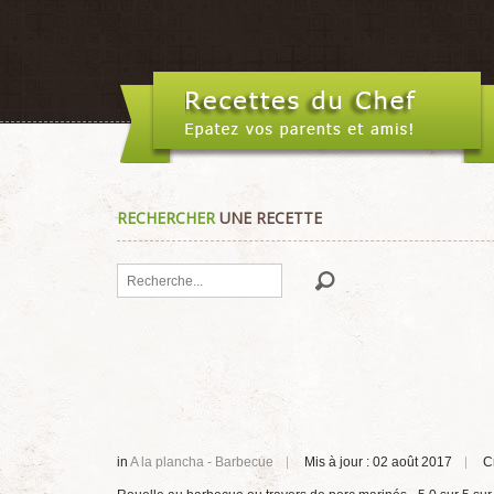
RECHERCHER
UNE RECETTE
Rechercher
in
A la plancha - Barbecue
Mis à jour : 02 août 2017
C