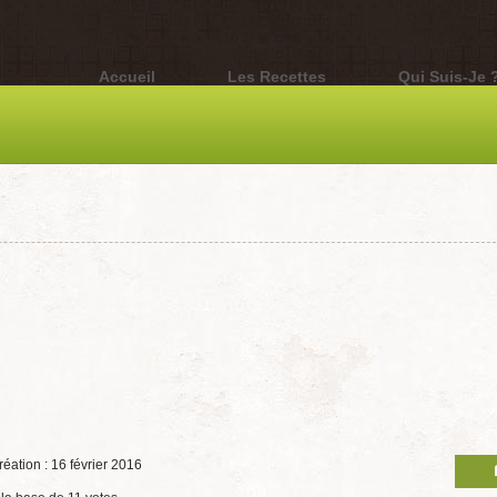
Accueil
Les Recettes
Qui Suis-Je 
réation : 16 février 2016