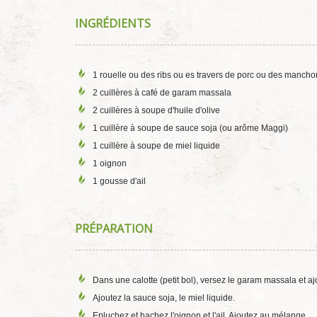
INGRÉDIENTS
1 rouelle ou des ribs ou es travers de porc ou des mancho
2 cuillères à café de garam massala
2 cuillères à soupe d'huile d'olive
1 cuillère à soupe de sauce soja (ou arôme Maggi)
1 cuillère à soupe de miel liquide
1 oignon
1 gousse d'ail
PRÉPARATION
Dans une calotte (petit bol), versez le garam massala et aj
Ajoutez la sauce soja, le miel liquide.
Epluchez et hachez l'oignon et l'ail. Ajoutez au mélange.