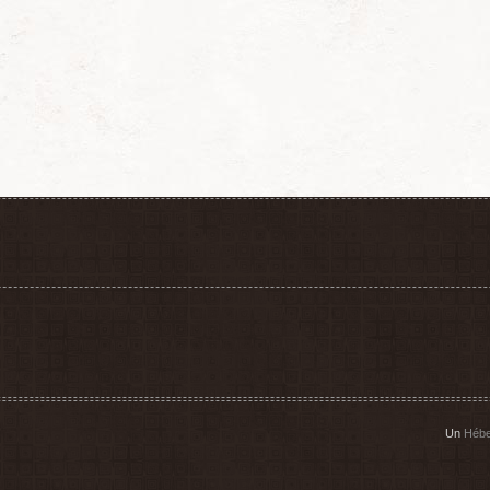
Un
Hébe