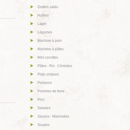
Gratins salés
Huîtres
Lapin
Légumes
Machine à pain
Machine à pâtes
Mini cocottes
Pâtes - Riz - Céréales
Plats uniques
Poissons
Pommes de terre
Porc
Salades
Sauces - Marinades
Soupes