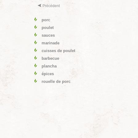
Précédent
porc
poulet
sauces
marinade
cuisses de poulet
barbecue
plancha
épices
rouelle de porc