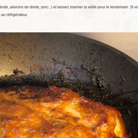
de, ailerons de dinde, porc...) et laissez mariner la veille pour le lendemain. Si v
au réfrigérateur.