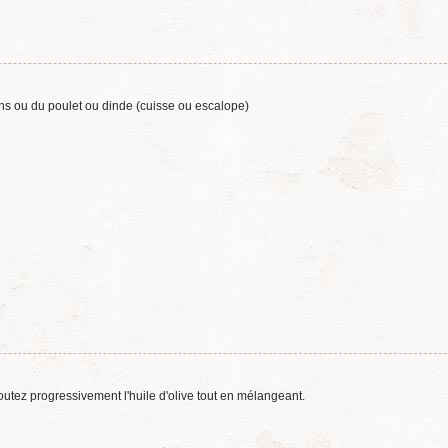
ns ou du poulet ou dinde (cuisse ou escalope)
outez progressivement l'huile d'olive tout en mélangeant.