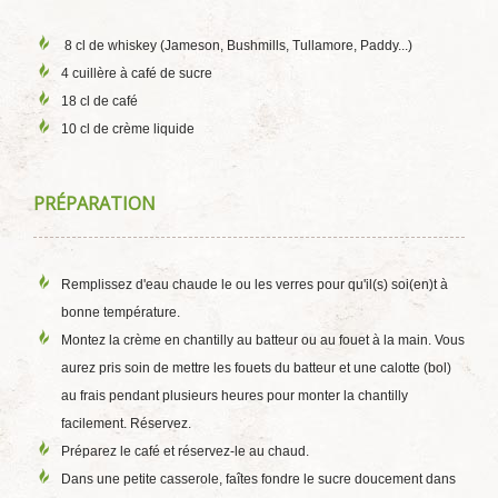
8 cl de whiskey (Jameson, Bushmills, Tullamore, Paddy...)
4 cuillère à café de sucre
18 cl de café
10 cl de crème liquide
PRÉPARATION
Remplissez d'eau chaude le ou les verres pour qu'il(s) soi(en)t à
bonne température.
Montez la crème en chantilly au batteur ou au fouet à la main. Vous
aurez pris soin de mettre les fouets du batteur et une calotte (bol)
au frais pendant plusieurs heures pour monter la chantilly
facilement. Réservez.
Préparez le café et réservez-le au chaud.
Dans une petite casserole, faîtes fondre le sucre doucement dans