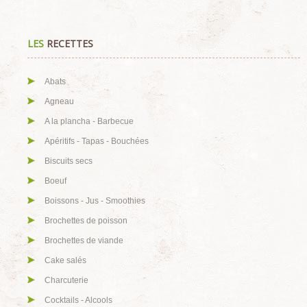
LES
RECETTES
Abats
Agneau
A la plancha - Barbecue
Apéritifs - Tapas - Bouchées
Biscuits secs
Boeuf
Boissons - Jus - Smoothies
Brochettes de poisson
Brochettes de viande
Cake salés
Charcuterie
Cocktails - Alcools