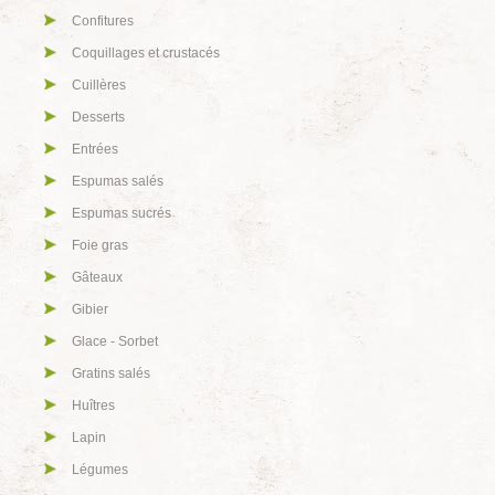
Confitures
Coquillages et crustacés
Cuillères
Desserts
Entrées
Espumas salés
Espumas sucrés
Foie gras
Gâteaux
Gibier
Glace - Sorbet
Gratins salés
Huîtres
Lapin
Légumes