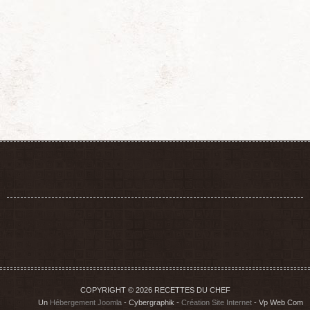
COPYRIGHT © 2026 RECETTES DU CHEF
Un
Hébergement Joomla
- Cybergraphik -
Création Site Internet
- Vp Web Com