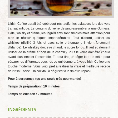
L'Irish Coffee aurait été créé pour réchauffer les aviateurs lors des vols
transatlantique. Le contenu du verre devant ressembler à une Guiness.
Café, whisky et crème, les ingrédients sont simples mais attention pour
bien le réussir quelques impondérables. Tout d'abord, utiliser du
whiskey (distillé 3 fois et avec cette orthographe il vient forcément
d'Irlande). Le whiskey doit être chaud, le sucre fondu. Il faut également
utiliser de la crème et non de la chantilly. Puis le verre doit être chaud
avant d'assembler l'ensemble. Et pour finir, un léger tour de main pour
séparer les différentes couches ce qui donnera à votre Irish Coffee une
touche moderne. Vous voici prêt à réaliser la vraie et meilleure recette
de l'Irish Coffee. Un cocktail à déguster à la fin d'un repas !
Pour 2 personnes (ou une seule très gourmande)
Temps de préparation : 10 minutes
Temps de cuisson : 2 minutes
INGRÉDIENTS