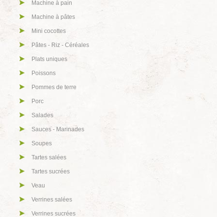
Machine à pain
Machine à pâtes
Mini cocottes
Pâtes - Riz - Céréales
Plats uniques
Poissons
Pommes de terre
Porc
Salades
Sauces - Marinades
Soupes
Tartes salées
Tartes sucrées
Veau
Verrines salées
Verrines sucrées