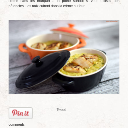
crème sans les marquer à la poêle surtout si vous utilisez des
pétoncles. Les noix cuiront dans la crème au four.
Tweet
comments