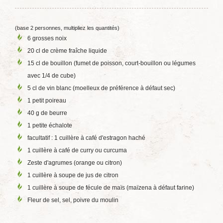
(base 2 personnes, multipliez les quantités)
6 grosses noix
20 cl de crème fraîche liquide
15 cl de bouillon (fumet de poisson, court-bouillon ou légumes
avec 1/4 de cube)
5 cl de vin blanc (moelleux de préférence à défaut sec)
1 petit poireau
40 g de beurre
1 petite échalote
facultatif : 1 cuillère à café d'estragon haché
1 cuillère à café de curry ou curcuma
Zeste d'agrumes (orange ou citron)
1 cuillère à soupe de jus de citron
1 cuillère à soupe de fécule de maïs (maïzena à défaut farine)
Fleur de sel, sel, poivre du moulin