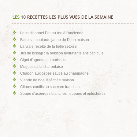
LES
10 RECETTES LES PLUS VUES DE LA SEMAINE
Le traditionnel Pot-au-feu à l'ancienne
Faire sa moutarde jaune de Dijon maison
La vraie recette de la tielle sètoise
Jus de bissap : la boisson hydratante anti canicule
Gigot d'agneau au barbecue
Mogettes à la charentaise
Chapon aux cèpes sauce au champagne
Viande de boeuf séchée maison
Citrons confits au sucre en tranches
Soupe d'asperges blanches : queues et épluchures