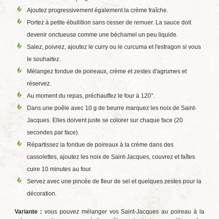
Ajoutez progressivement également la crème fraîche.
Portez à petite ébullition sans cesser de remuer. La sauce doit
devenir onctueuse comme une béchamel un peu liquide.
Salez, poivrez, ajoutez le curry ou le curcuma et l'estragon si vous
le souhaitez.
Mélangez fondue de poireaux, crème et zestes d'agrumes et
réservez.
Au moment du repas, préchauffez le four à 120°.
Dans une poêle avec 10 g de beurre marquez les noix de Saint-
Jacques. Elles doivent juste se colorer sur chaque face (20
secondes par face).
Répartissez la fondue de poireaux à la crème dans des
cassolettes, ajoutez les noix de Saint-Jacques, couvrez et faîtes
cuire 10 minutes au four.
Servez avec une pincée de fleur de sel et quelques zestes pour la
décoration.
Variante :
vous pouvez mélanger vos Saint-Jacques au poireau à la