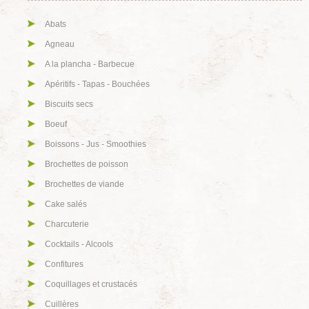
Abats
Agneau
A la plancha - Barbecue
Apéritifs - Tapas - Bouchées
Biscuits secs
Boeuf
Boissons - Jus - Smoothies
Brochettes de poisson
Brochettes de viande
Cake salés
Charcuterie
Cocktails - Alcools
Confitures
Coquillages et crustacés
Cuillères