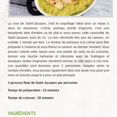
La noix de Saint-Jacques, c'est le coquillage idéal pour un repas à
deux en amoureux. Crème, poireau, pointe d'agrume, c'est une
excellente idée d'entrée ou de plat si vous servez cette cassolette de
Saint-Jacques avec du riz. La noix nécessite très peu de cuisson, on
compte 1 minute par face. La fondue de poireaux à la crème peut être
préparée à l'avance et vous finirez la cuisson au dernier moment. Vous
pouvez colorer votre sauce avec une pointe de curry ou du curcuma,
donner une touche herbacée et citronnée avec de l'estragon et
quelques zestes d'agrumes viendront donner le côté pep's à vos noix.
Les quantités sont données pour 2 personnes. Adaptez selon le
nombre d'invités, vous pouvez également faire une seule noix pour une
mise en bouche jusqu'à 4 pour un plat principal.
3 grosses Noix de Saint-Jacques par personne
Temps de préparation : 15 minutes
Temps de cuisson : 30 minutes
INGRÉDIENTS