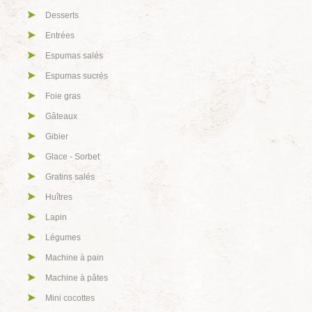
Desserts
Entrées
Espumas salés
Espumas sucrés
Foie gras
Gâteaux
Gibier
Glace - Sorbet
Gratins salés
Huîtres
Lapin
Légumes
Machine à pain
Machine à pâtes
Mini cocottes