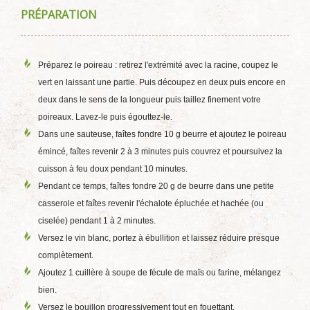
PRÉPARATION
Préparez le poireau : retirez l'extrémité avec la racine, coupez le
vert en laissant une partie. Puis découpez en deux puis encore en
deux dans le sens de la longueur puis taillez finement votre
poireaux. Lavez-le puis égouttez-le.
Dans une sauteuse, faîtes fondre 10 g beurre et ajoutez le poireau
émincé, faîtes revenir 2 à 3 minutes puis couvrez et poursuivez la
cuisson à feu doux pendant 10 minutes.
Pendant ce temps, faîtes fondre 20 g de beurre dans une petite
casserole et faîtes revenir l'échalote épluchée et hachée (ou
ciselée) pendant 1 à 2 minutes.
Versez le vin blanc, portez à ébullition et laissez réduire presque
complètement.
Ajoutez 1 cuillère à soupe de fécule de maïs ou farine, mélangez
bien.
Versez le bouillon progressivement tout en fouettant.