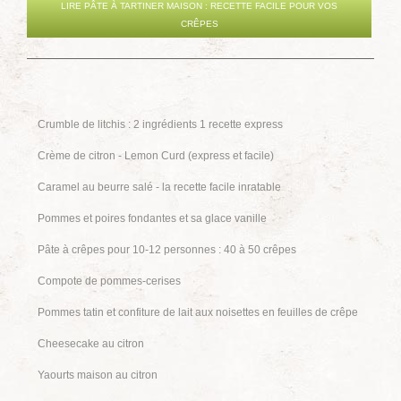
LIRE PÂTE À TARTINER MAISON : RECETTE FACILE POUR VOS
CRÊPES
Crumble de litchis : 2 ingrédients 1 recette express
Crème de citron - Lemon Curd (express et facile)
Caramel au beurre salé - la recette facile inratable
Pommes et poires fondantes et sa glace vanille
Pâte à crêpes pour 10-12 personnes : 40 à 50 crêpes
Compote de pommes-cerises
Pommes tatin et confiture de lait aux noisettes en feuilles de crêpe
Cheesecake au citron
Yaourts maison au citron