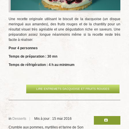
Une recette originale utilisant le biscuit de la dacquoise (un disque
meringué aux amandes), des fruits rouges et de la chantilly pour un
résultat visuel très agréable et une dégustation riche en saveurs. Une
préparation assez longue néanmoins même si la recette reste très
facile à réaliser.
Pour 4 personnes
Temps de préparation : 30 mn
Temps de réfrigération : 4 h au minimum
LIRE ENTREMETS DACQUOISE ET FRUITS ROUGES
in
Desserts
Mis à jour : 15 mai 2016
Crumble aux pommes, myrtilles et farine de Son