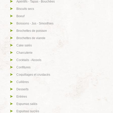
Apéritifs - Tapas - Bouchées
Biscuits secs
Boeuf
Boissons - Jus - Smoothies
Brochettes de poisson
Brochettes de viande
Cake salés
Charcuterie
Cocktails - Alcools
Confitures
Coquillages et crustacés
Cuillères
Desserts
Entrées
Espumas salés
Espumas sucrés