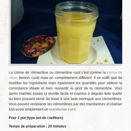
La crème de clémentine ou clémentine curd c'est comme la
crème de
citron
(lemon curd) mais en complètement différent. Il ne suffit que de
modifier les ingrédients mais également les quantités pour obtenir la
consistance idéale et bien ressentir le goût de la clémentine. Voici
après maintes essais la recette facile et express à déguter telle quelle
ou bien pouvant servir de base à une tarte meringué aux clémentines.
Vous pouvez remplacer les clémentines par des mandarines et réaliser
tout aussi simplement un
mandarine curd
.
Pour 1 pot (type pot de confiture)
Temps de préparation : 20 minutes