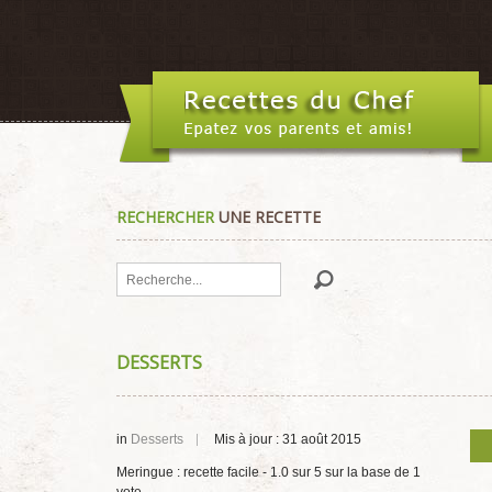
RECHERCHER
UNE RECETTE
Rechercher
DESSERTS
in
Desserts
Mis à jour : 31 août 2015
Meringue : recette facile
-
1.0
sur
5
sur la base de
1