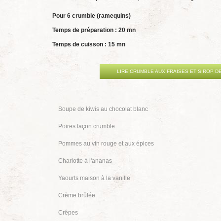
Pour 6 crumble (ramequins)
Temps de préparation : 20 mn
Temps de cuisson : 15 mn
LIRE CRUMBLE AUX FRAISES ET SIROP D
Soupe de kiwis au chocolat blanc
Poires façon crumble
Pommes au vin rouge et aux épices
Charlotte à l'ananas
Yaourts maison à la vanille
Crème brûlée
Crêpes