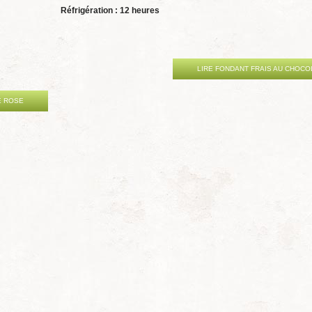
Réfrigération : 12 heures
LIRE FONDANT FRAIS AU CHOCO
E ROSE