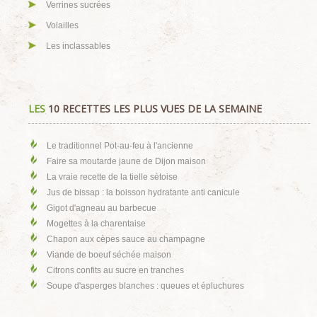
Verrines sucrées
Volailles
Les inclassables
LES
10 RECETTES LES PLUS VUES DE LA SEMAINE
Le traditionnel Pot-au-feu à l'ancienne
Faire sa moutarde jaune de Dijon maison
La vraie recette de la tielle sètoise
Jus de bissap : la boisson hydratante anti canicule
Gigot d'agneau au barbecue
Mogettes à la charentaise
Chapon aux cèpes sauce au champagne
Viande de boeuf séchée maison
Citrons confits au sucre en tranches
Soupe d'asperges blanches : queues et épluchures