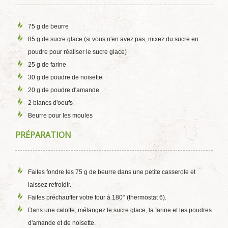
75 g de beurre
85 g de sucre glace (si vous n'en avez pas, mixez du sucre en
poudre pour réaliser le sucre glace)
25 g de farine
30 g de poudre de noisette
20 g de poudre d'amande
2 blancs d'oeufs
Beurre pour les moules
PRÉPARATION
Faites fondre les 75 g de beurre dans une petite casserole et
laissez refroidir.
Faites préchauffer votre four à 180° (thermostat 6).
Dans une calotte, mélangez le sucre glace, la farine et les poudres
d'amande et de noisette.