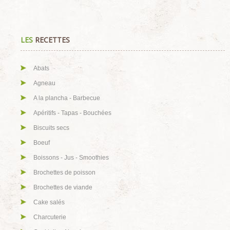
LES
RECETTES
Abats
Agneau
A la plancha - Barbecue
Apéritifs - Tapas - Bouchées
Biscuits secs
Boeuf
Boissons - Jus - Smoothies
Brochettes de poisson
Brochettes de viande
Cake salés
Charcuterie