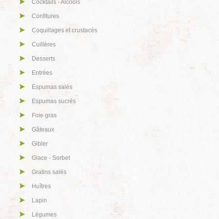
Cocktails - Alcools
Confitures
Coquillages et crustacés
Cuillères
Desserts
Entrées
Espumas salés
Espumas sucrés
Foie gras
Gâteaux
Gibier
Glace - Sorbet
Gratins salés
Huîtres
Lapin
Légumes