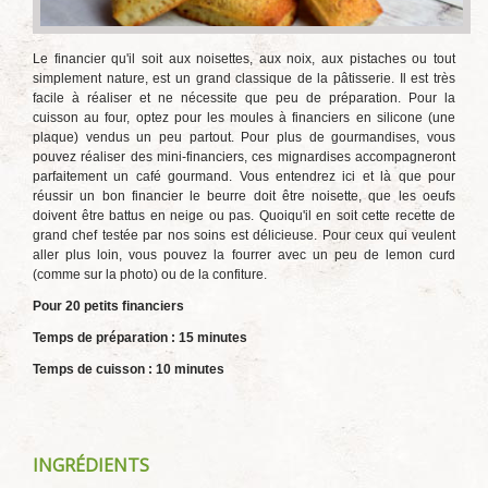
Le financier qu'il soit aux noisettes, aux noix, aux pistaches ou tout
simplement nature, est un grand classique de la pâtisserie. Il est très
facile à réaliser et ne nécessite que peu de préparation. Pour la
cuisson au four, optez pour les moules à financiers en silicone (une
plaque) vendus un peu partout. Pour plus de gourmandises, vous
pouvez réaliser des mini-financiers, ces mignardises accompagneront
parfaitement un café gourmand. Vous entendrez ici et là que pour
réussir un bon financier le beurre doit être noisette, que les oeufs
doivent être battus en neige ou pas. Quoiqu'il en soit cette recette de
grand chef testée par nos soins est délicieuse. Pour ceux qui veulent
aller plus loin, vous pouvez la fourrer avec un peu de lemon curd
(comme sur la photo) ou de la confiture.
Pour 20 petits financiers
Temps de préparation : 15 minutes
Temps de cuisson : 10 minutes
INGRÉDIENTS