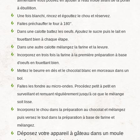
alimentaire vous pouvez en ajouter à l'eau froide avant de la porter
à ébullition.
Une fois blanchi, rincez et égouttez le chou et réservez.
Faites préchauffer le four à 180°.
Dans une calotte battez les oeufs. Ajoutez le sucre puis le lait en
fouettant bien à chaque étape.
Dans une autre calotte mélangez la farine et la levure.
Incorporez en trois fois la farine à la première préparation à base
d'oeufs en fouettant bien.
Mettez le beurre en dés et le chocolat blanc en morceaux dans un
bol.
Faites les fondre au micro-ondes. Procédez petit à petit en
surveillant et remuant régulièrement jusqu'à ce que le mélange
soit lisse.
Incorporez le chou dans la préparation au chocolat et mélangez
puis versez le tout dans la préparation à base de farine et
mélangez.
Déposez votre appareil à gâteau dans un moule