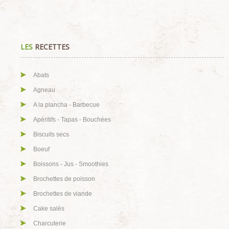
LES
RECETTES
Abats
Agneau
A la plancha - Barbecue
Apéritifs - Tapas - Bouchées
Biscuits secs
Boeuf
Boissons - Jus - Smoothies
Brochettes de poisson
Brochettes de viande
Cake salés
Charcuterie