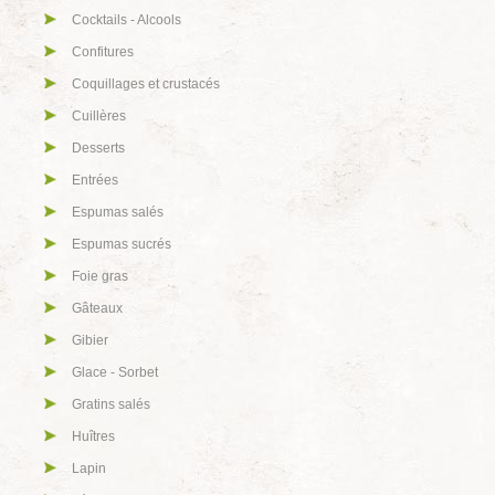
Cocktails - Alcools
Confitures
Coquillages et crustacés
Cuillères
Desserts
Entrées
Espumas salés
Espumas sucrés
Foie gras
Gâteaux
Gibier
Glace - Sorbet
Gratins salés
Huîtres
Lapin