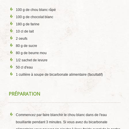
100 g de chou blanc râpé
100 g de chocolat blanc
180 g de farine
10 cl de lait
2 oeufs
80 g de sucre
80 g de beurre mou
1/2 sachet de levure
50 cl d'eau
1 cuillère à soupe de bicarbonate alimentaire (facultatif)
PRÉPARATION
Commencez par faire blanchir le chou blanc dans de l'eau
bouillante pendant 3 minutes. Si vous avez du bicarbonate