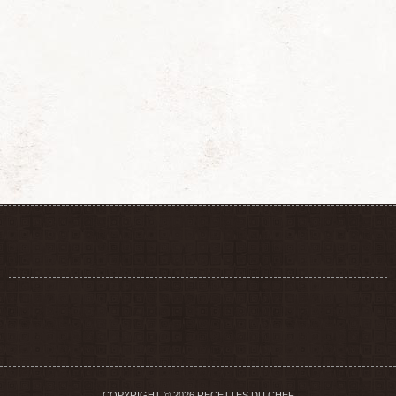
COPYRIGHT © 2026 RECETTES DU CHEF