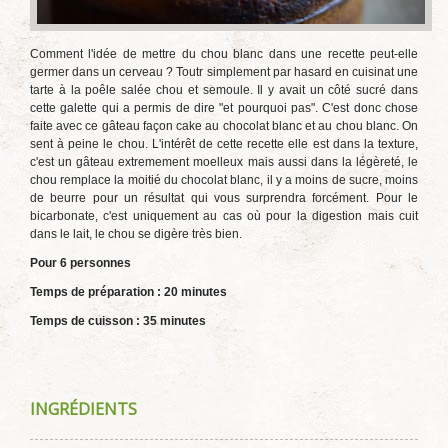
Comment l'idée de mettre du chou blanc dans une recette peut-elle
germer dans un cerveau ? Toutr simplement par hasard en cuisinat une
tarte à la poêle salée chou et semoule. Il y avait un côté sucré dans
cette galette qui a permis de dire "et pourquoi pas". C'est donc chose
faite avec ce gâteau façon cake au chocolat blanc et au chou blanc. On
sent à peine le chou. L'intérêt de cette recette elle est dans la texture,
c'est un gâteau extremement moelleux mais aussi dans la légèreté, le
chou remplace la moitié du chocolat blanc, il y a moins de sucre, moins
de beurre pour un résultat qui vous surprendra forcément. Pour le
bicarbonate, c'est uniquement au cas où pour la digestion mais cuit
dans le lait, le chou se digère très bien.
Pour 6 personnes
Temps de préparation : 20 minutes
Temps de cuisson : 35 minutes
INGRÉDIENTS