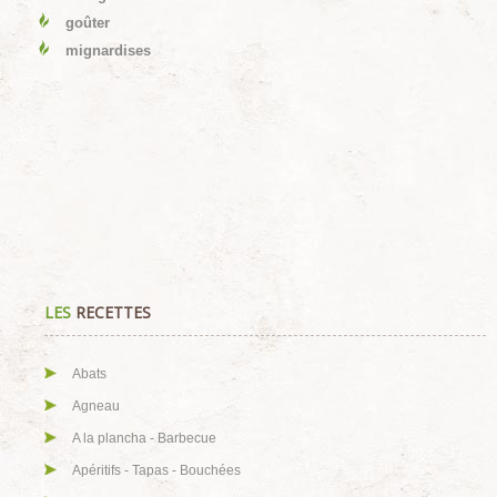
goûter
mignardises
LES
RECETTES
Abats
Agneau
A la plancha - Barbecue
Apéritifs - Tapas - Bouchées