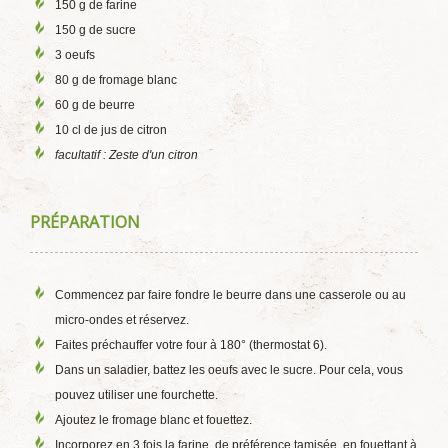
150 g de farine
150 g de sucre
3 oeufs
80 g de fromage blanc
60 g de beurre
10 cl de jus de citron
facultatif : Zeste d'un citron
PRÉPARATION
Commencez par faire fondre le beurre dans une casserole ou au
micro-ondes et réservez.
Faites préchauffer votre four à 180° (thermostat 6).
Dans un saladier, battez les oeufs avec le sucre. Pour cela, vous
pouvez utiliser une fourchette.
Ajoutez le fromage blanc et fouettez.
Incorporez en 3 fois la farine, de préférence tamisée, en fouettant à