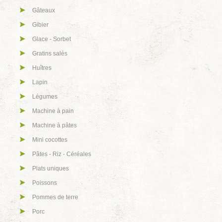
Gâteaux
Gibier
Glace - Sorbet
Gratins salés
Huîtres
Lapin
Légumes
Machine à pain
Machine à pâtes
Mini cocottes
Pâtes - Riz - Céréales
Plats uniques
Poissons
Pommes de terre
Porc