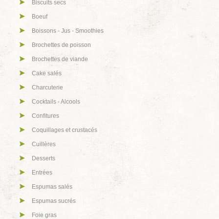
Biscuits secs
Boeuf
Boissons - Jus - Smoothies
Brochettes de poisson
Brochettes de viande
Cake salés
Charcuterie
Cocktails - Alcools
Confitures
Coquillages et crustacés
Cuillères
Desserts
Entrées
Espumas salés
Espumas sucrés
Foie gras