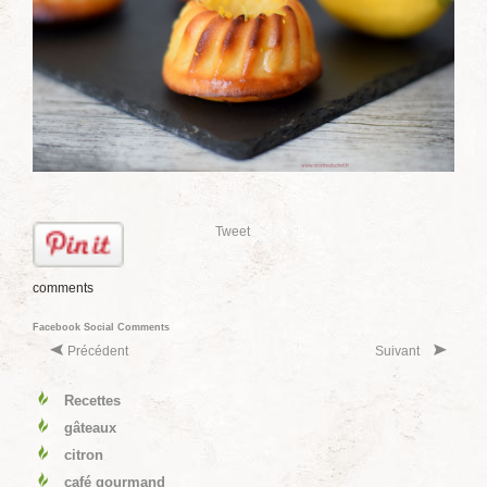
Tweet
comments
Facebook Social Comments
Précédent
Suivant
Recettes
gâteaux
citron
café gourmand