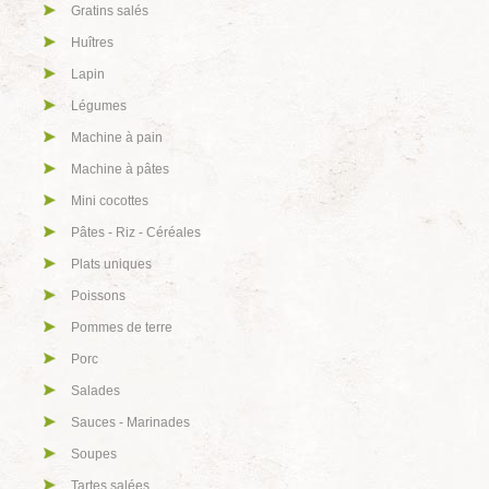
Gratins salés
Huîtres
Lapin
Légumes
Machine à pain
Machine à pâtes
Mini cocottes
Pâtes - Riz - Céréales
Plats uniques
Poissons
Pommes de terre
Porc
Salades
Sauces - Marinades
Soupes
Tartes salées