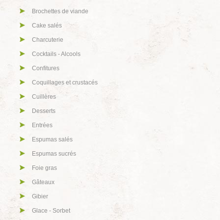
Brochettes de viande
Cake salés
Charcuterie
Cocktails - Alcools
Confitures
Coquillages et crustacés
Cuillères
Desserts
Entrées
Espumas salés
Espumas sucrés
Foie gras
Gâteaux
Gibier
Glace - Sorbet