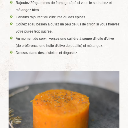
Rajoutez 30 grammes de fromage râpé si vous le souhaitez et
mélangez bien.
Certains rajoutent du curcuma ou des épices.
Goûtez et au besoin ajoutez un peu de jus de citron si vous trouvez
votre purée trop sucrée.
Au moment de servir, versez une cuillère à soupe d'huile d'olive
(de préférence une huile d'olive de qualité) et mélangez.
Dressez dans des assiettes et dégustez.