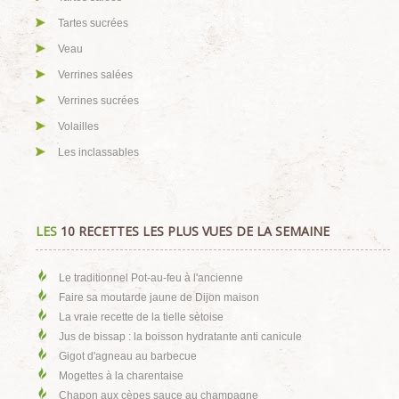
Tartes sucrées
Veau
Verrines salées
Verrines sucrées
Volailles
Les inclassables
LES
10 RECETTES LES PLUS VUES DE LA SEMAINE
Le traditionnel Pot-au-feu à l'ancienne
Faire sa moutarde jaune de Dijon maison
La vraie recette de la tielle sètoise
Jus de bissap : la boisson hydratante anti canicule
Gigot d'agneau au barbecue
Mogettes à la charentaise
Chapon aux cèpes sauce au champagne