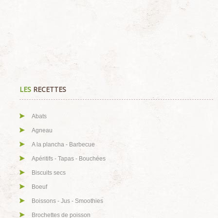
LES
RECETTES
Abats
Agneau
A la plancha - Barbecue
Apéritifs - Tapas - Bouchées
Biscuits secs
Boeuf
Boissons - Jus - Smoothies
Brochettes de poisson