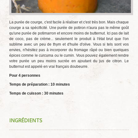
La purée de courge, c'est facile à réaliser et c'est très bon. Mais chaque
courge a sa spécificité. Une purée de potiron n'aura pas le même goût
qu'une purée de potimarron et encore moins de butternut. Ici pas de lait
de coco, pas de crème... seulement le produit à l'état brut que l'on
sublime avec un peu de thym et d'huile d'olive. Vous si tels sont vos
envies, n'hésitez pas à incorporer du fromage râpé ou bien quelques
épices comme le curcuma ou le cumin. Vous pouvez également rendre
votre purée un peu moins sucrée en ajoutant du jus de citron. Le
butternut est appelé en vrai français doubeurre.
Pour 4 personnes
Temps de préparation : 10 minutes
Temps de cuisson : 30 minutes
INGRÉDIENTS