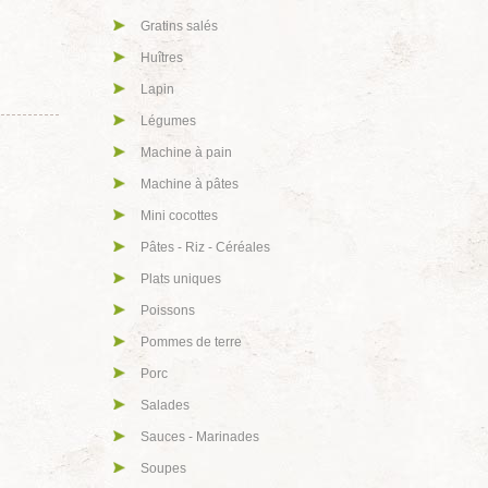
Gratins salés
Huîtres
Lapin
Légumes
Machine à pain
Machine à pâtes
Mini cocottes
Pâtes - Riz - Céréales
Plats uniques
Poissons
Pommes de terre
Porc
Salades
Sauces - Marinades
Soupes