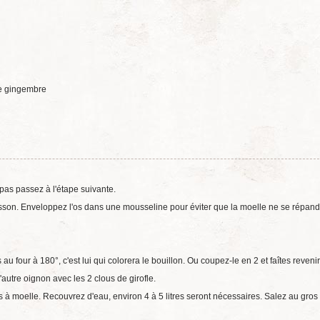
de gingembre
pas passez à l'étape suivante.
uisson. Enveloppez l'os dans une mousseline pour éviter que la moelle ne se répand
u four à 180°, c'est lui qui colorera le bouillon. Ou coupez-le en 2 et faîtes reven
utre oignon avec les 2 clous de girofle.
s à moelle. Recouvrez d'eau, environ 4 à 5 litres seront nécessaires. Salez au gros 