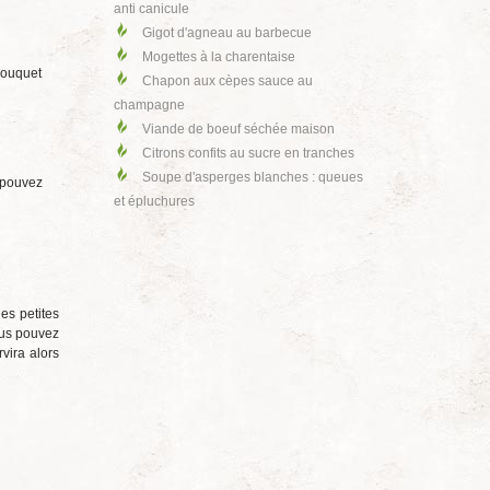
anti canicule
Gigot d'agneau au barbecue
Mogettes à la charentaise
 bouquet
Chapon aux cèpes sauce au
champagne
Viande de boeuf séchée maison
Citrons confits au sucre en tranches
Soupe d'asperges blanches : queues
 pouvez
et épluchures
es petites
Vous pouvez
rvira alors