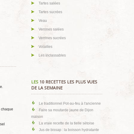
Tartes salées
Tartes sucrées
Veau
Verrines salées
Verrines sucrées
Volailles
Les inclassables
LES
10 RECETTES LES PLUS VUES
e.
DE LA SEMAINE
Le traditionnel Pot-au-feu à l'ancienne
ir chaque
Faire sa moutarde jaune de Dijon
maison
La vraie recette de la tielle sètoise
sel
Jus de bissap : la boisson hydratante