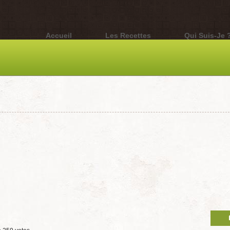
Accueil
Les Recettes
Qui Suis-Je 