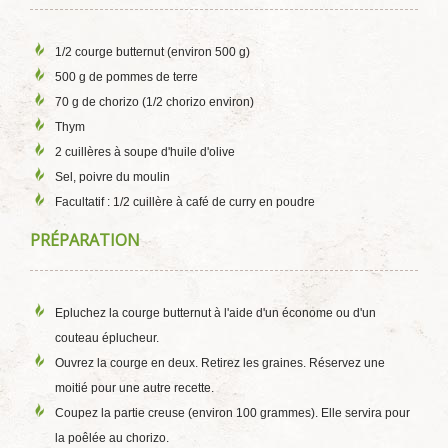
1/2 courge butternut (environ 500 g)
500 g de pommes de terre
70 g de chorizo (1/2 chorizo environ)
Thym
2 cuillères à soupe d'huile d'olive
Sel, poivre du moulin
Facultatif : 1/2 cuillère à café de curry en poudre
PRÉPARATION
Epluchez la courge butternut à l'aide d'un économe ou d'un
couteau éplucheur.
Ouvrez la courge en deux. Retirez les graines. Réservez une
moitié pour une autre recette.
Coupez la partie creuse (environ 100 grammes). Elle servira pour
la poêlée au chorizo.