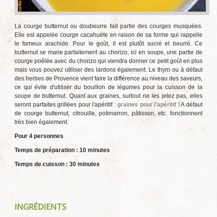
La courge butternut ou doubeurre fait partie des courges musquées.
Elle est appelée courge cacahuète en raison de sa forme qui rappelle
le fameux arachide. Pour le goût, il est plutôt sucré et beurré. Ce
butternut se marie parfaitement au chorizo, ici en soupe, une partie de
courge poêlée avec du chorizo qui viendra donner ce petit goût en plus
mais vous pouvez utiliser des lardons également. Le thym ou à défaut
des herbes de Provence vient faire la différence au niveau des saveurs,
ce qui évite d'utiliser du bouillon de légumes pour la cuisson de la
soupe de butternut. Quant aux graines, surtout ne les jetez pas, elles
seront parfaites grillées pour l'apéritif :
graines pour l'apéritif
! A défaut
de courge butternut, citrouille, potimarron, pâtisson, etc. fonctionnent
très bien également.
Pour 4 personnes
Temps de préparation : 10 minutes
Temps de cuisson : 30 minutes
INGRÉDIENTS