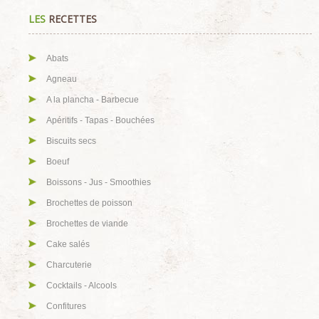
LES
RECETTES
Abats
Agneau
A la plancha - Barbecue
Apéritifs - Tapas - Bouchées
Biscuits secs
Boeuf
Boissons - Jus - Smoothies
Brochettes de poisson
Brochettes de viande
Cake salés
Charcuterie
Cocktails - Alcools
Confitures