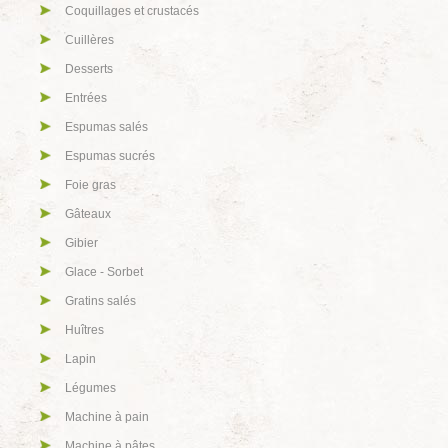
Coquillages et crustacés
Cuillères
Desserts
Entrées
Espumas salés
Espumas sucrés
Foie gras
Gâteaux
Gibier
Glace - Sorbet
Gratins salés
Huîtres
Lapin
Légumes
Machine à pain
Machine à pâtes