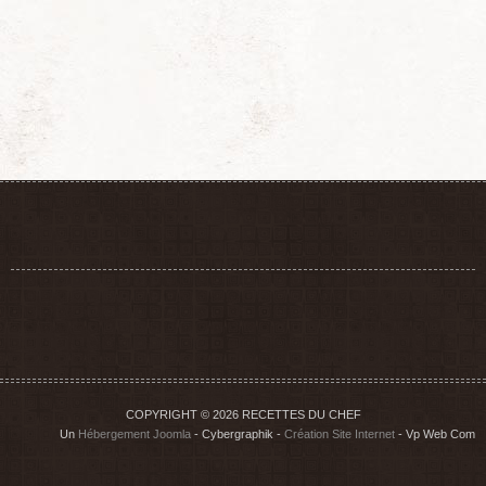
COPYRIGHT © 2026 RECETTES DU CHEF
Un
Hébergement Joomla
- Cybergraphik -
Création Site Internet
- Vp Web Com