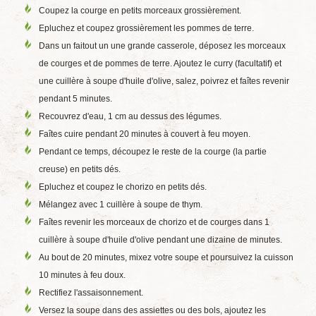
Coupez la courge en petits morceaux grossièrement.
Epluchez et coupez grossièrement les pommes de terre.
Dans un faitout un une grande casserole, déposez les morceaux
de courges et de pommes de terre. Ajoutez le curry (facultatif) et
une cuillère à soupe d'huile d'olive, salez, poivrez et faîtes revenir
pendant 5 minutes.
Recouvrez d'eau, 1 cm au dessus des légumes.
Faîtes cuire pendant 20 minutes à couvert à feu moyen.
Pendant ce temps, découpez le reste de la courge (la partie
creuse) en petits dés.
Epluchez et coupez le chorizo en petits dés.
Mélangez avec 1 cuillère à soupe de thym.
Faîtes revenir les morceaux de chorizo et de courges dans 1
cuillère à soupe d'huile d'olive pendant une dizaine de minutes.
Au bout de 20 minutes, mixez votre soupe et poursuivez la cuisson
10 minutes à feu doux.
Rectifiez l'assaisonnement.
Versez la soupe dans des assiettes ou des bols, ajoutez les