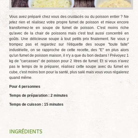
Vous avez préparé chez vous des crustacés ou du poisson entier ? Ne
jetez rien et réalisez votre propre fumet de poisson et mieux encore
transformez-le en soupe de fumet de poisson. C'est moins riche
qu'avec de la chair de poissons mais c'est tout aussi concentré en
goûts. Une délicieuse soupe à tout petits prix finalement. Ne vous y
trompez pas et regardez sur l'étiquette des soupe "toute faite"
industrielle, on se rapproche de cette recette, des "E" en plus alors
qu'un fumet de poisson maison, il n'y a que du bon dedans ! Prévoyez 1
kg de "carcasses" de poisson pour 2 litres de fumet. Et si vous n'avez
pas le temps de le préparer, réalisez cette soupe avec du fumet en
cube, c'est moins bon pour la santé, plus salé mais vous vous régalerez
quand même.
Pour 4 personnes
Temps de préparation : 2 minutes
Temps de cuisson : 15 minutes
INGRÉDIENTS