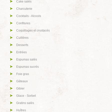
Cake salés
Charcuterie
Cocktails - Alcools
Confitures
Coquillages et crustacés
Cuillères
Desserts
Entrées
Espumas salés
Espumas sucrés
Foie gras
Gâteaux
Gibier
Glace - Sorbet
Gratins salés
Huîtres