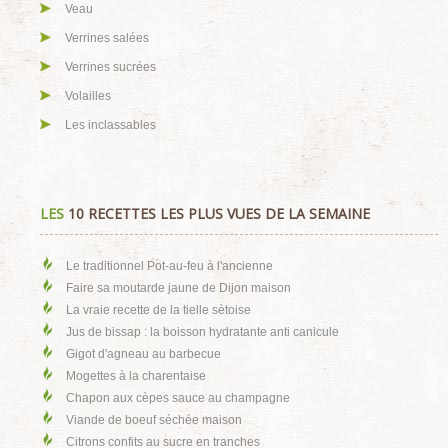
Veau
Verrines salées
Verrines sucrées
Volailles
Les inclassables
LES
10 RECETTES LES PLUS VUES DE LA SEMAINE
Le traditionnel Pot-au-feu à l'ancienne
Faire sa moutarde jaune de Dijon maison
La vraie recette de la tielle sètoise
Jus de bissap : la boisson hydratante anti canicule
Gigot d'agneau au barbecue
Mogettes à la charentaise
Chapon aux cèpes sauce au champagne
Viande de boeuf séchée maison
Citrons confits au sucre en tranches