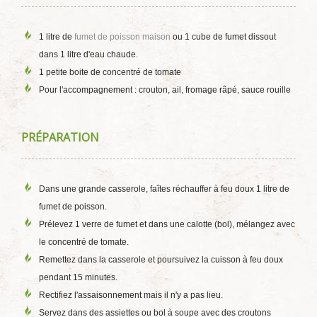
1 litre de
fumet de poisson maison
ou 1 cube de fumet dissout
dans 1 litre d'eau chaude.
1 petite boite de concentré de tomate
Pour l'accompagnement : crouton, ail, fromage râpé, sauce rouille
PRÉPARATION
Dans une grande casserole, faîtes réchauffer à feu doux 1 litre de
fumet de poisson.
Prélevez 1 verre de fumet et dans une calotte (bol), mélangez avec
le concentré de tomate.
Remettez dans la casserole et poursuivez la cuisson à feu doux
pendant 15 minutes.
Rectifiez l'assaisonnement mais il n'y a pas lieu.
Servez dans des assiettes ou bol à soupe avec des croutons