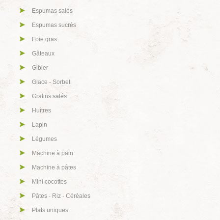
Espumas salés
Espumas sucrés
Foie gras
Gâteaux
Gibier
Glace - Sorbet
Gratins salés
Huîtres
Lapin
Légumes
Machine à pain
Machine à pâtes
Mini cocottes
Pâtes - Riz - Céréales
Plats uniques