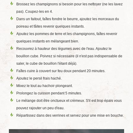
Brossez les champignons si besoin pour les nettoyer (ne les lavez
pas). Coupez-les en 4.
Dans un faitout, faîtes fondre le beurre, ajoutez les morceaux du
poireau et fâites revenir quelques instants.
Ajoutez les pommes de terre et les champignons, faîtes revenir
quelques instants en mélangeant bien.
Recouvrez à hauteur des légumes avec de l'eau. Ajoutez le
bouillon cube. Poivrez si nécessaire (il n'est pas indispensable de
saler, le cube de bouillon l'étant déjà).
Faîtes cuire à couvert sur feu doux pendant 20 minutes.
Ajoutez le persil frais haché.
Mixez le tout au hachoir plongeant.
Prolongez la cuisson pendant 5 minutes.
Le mélange doit être onctueux et crèmeux. S'il est trop épais vous
pouvez rajouter un peu d'eau.
Répartissez dans des verrines et servez pour une mise en bouche.