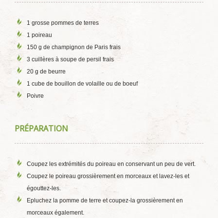
1 grosse pommes de terres
1 poireau
150 g de champignon de Paris frais
3 cuillères à soupe de persil frais
20 g de beurre
1 cube de bouillon de volaille ou de boeuf
Poivre
PRÉPARATION
Coupez les extrémités du poireau en conservant un peu de vert.
Coupez le poireau grossièrement en morceaux et lavez-les et
égouttez-les.
Epluchez la pomme de terre et coupez-la grossièrement en
morceaux également.