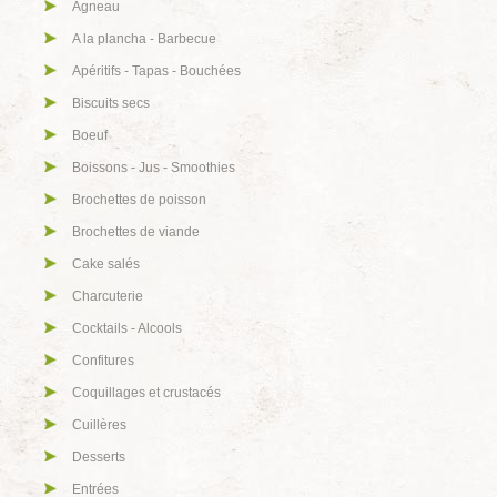
Agneau
A la plancha - Barbecue
Apéritifs - Tapas - Bouchées
Biscuits secs
Boeuf
Boissons - Jus - Smoothies
Brochettes de poisson
Brochettes de viande
Cake salés
Charcuterie
Cocktails - Alcools
Confitures
Coquillages et crustacés
Cuillères
Desserts
Entrées