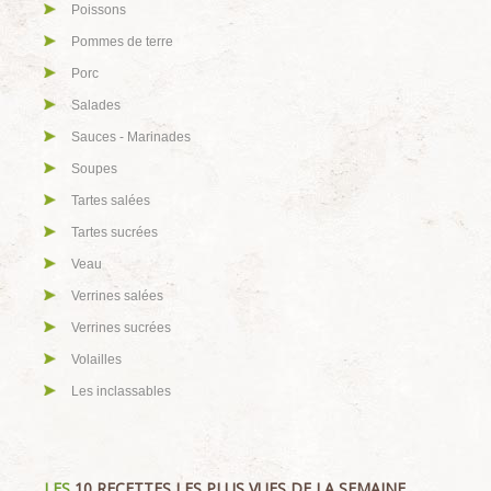
Poissons
Pommes de terre
Porc
Salades
Sauces - Marinades
Soupes
Tartes salées
Tartes sucrées
Veau
Verrines salées
Verrines sucrées
Volailles
Les inclassables
LES
10 RECETTES LES PLUS VUES DE LA SEMAINE