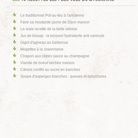
Le traditionnel Pot-au-feu à l'ancienne
Faire sa moutarde jaune de Dijon maison
La vraie recette de la tielle sètoise
Jus de bissap : la boisson hydratante anti canicule
Gigot d'agneau au barbecue
Mogettes à la charentaise
Chapon aux cèpes sauce au champagne
Viande de boeuf séchée maison
Citrons confits au sucre en tranches
Soupe d'asperges blanches : queues et épluchures