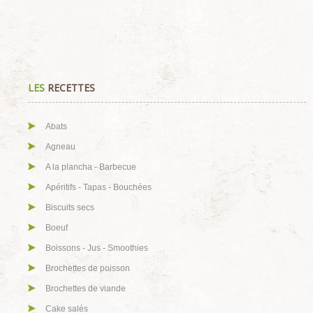
LES
RECETTES
Abats
Agneau
A la plancha - Barbecue
Apéritifs - Tapas - Bouchées
Biscuits secs
Boeuf
Boissons - Jus - Smoothies
Brochettes de poisson
Brochettes de viande
Cake salés