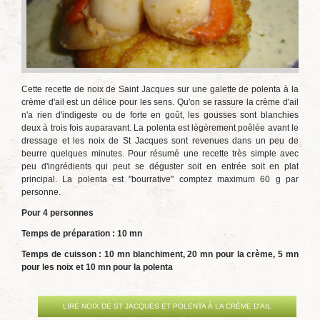
Cette recette de noix de Saint Jacques sur une galette de polenta à la
crème d'ail est un délice pour les sens. Qu'on se rassure la crème d'ail
n'a rien d'indigeste ou de forte en goût, les gousses sont blanchies
deux à trois fois auparavant. La polenta est lègèrement poêlée avant le
dressage et les noix de St Jacques sont revenues dans un peu de
beurre quelques minutes. Pour résumé une recette très simple avec
peu d'ingrédients qui peut se déguster soit en entrée soit en plat
principal. La polenta est "bourrative" comptez maximum 60 g par
personne.
Pour 4 personnes
Temps de préparation : 10 mn
Temps de cuisson : 10 mn blanchiment, 20 mn pour la crème, 5 mn
pour les noix et 10 mn pour la polenta
LIRE NOIX DE ST JACQUES ET POLENTA À LA CRÈME D'AIL