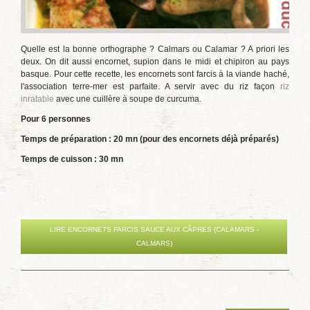
Quelle est la bonne orthographe ? Calmars ou Calamar ? A priori les
deux. On dit aussi encornet, supion dans le midi et chipiron au pays
basque. Pour cette recette, les encornets sont farcis à la viande haché,
l'association terre-mer est parfaite. A servir avec du riz façon
riz
inratable
avec une cuillère à soupe de curcuma.
Pour 6 personnes
Temps de préparation : 20 mn (pour des encornets déjà préparés)
Temps de cuisson : 30 mn
LIRE ENCORNETS FARCIS SAUCE AUX CÂPRES (CALAMARS -
CALMARS)