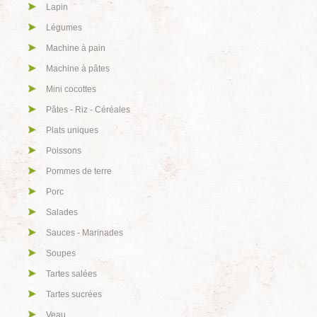
Lapin
Légumes
Machine à pain
Machine à pâtes
Mini cocottes
Pâtes - Riz - Céréales
Plats uniques
Poissons
Pommes de terre
Porc
Salades
Sauces - Marinades
Soupes
Tartes salées
Tartes sucrées
Veau