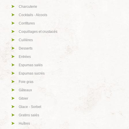
Charcuterie
Cocktails - Alcools
Confitures
Coquillages et crustacés
Cuillères
Desserts
Entrées
Espumas salés
Espumas sucrés
Foie gras
Gâteaux
Gibier
Glace - Sorbet
Gratins salés
Huîtres