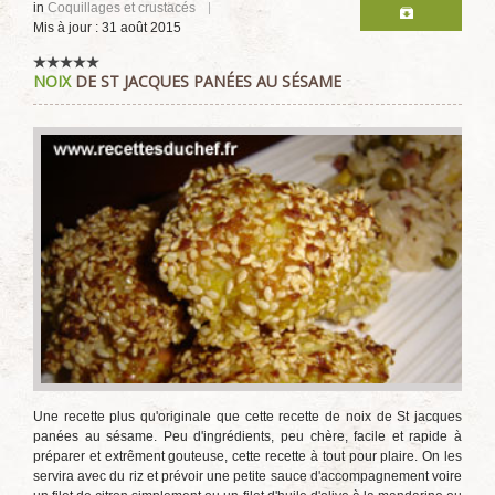
in
Coquillages et crustacés
Mis à jour : 31 août 2015
NOIX
DE ST JACQUES PANÉES AU SÉSAME
Une recette plus qu'originale que cette recette de noix de St jacques
panées au sésame. Peu d'ingrédients, peu chère, facile et rapide à
préparer et extrêment gouteuse, cette recette à tout pour plaire. On les
servira avec du riz et prévoir une petite sauce d'accompagnement voire