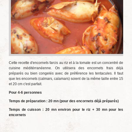
Cette recette d'encornets farcis au riz et à la tomate est un concentré de
cuisine méditérranéenne. On utilisera des encornets frais déjà
préparés ou bien congelés avec de préférence les tentacules. Il faut
que les encornets (calmars, calamars) soient de la même taille entre 15
et 20 cm c'est parfait.
Pour 4-6 personnes
Temps de préparation : 20 mn (pour des encornets déjà préparés)
Temps de cuisson : 20 mn environ pour le riz + 30 mn pour les
encornets