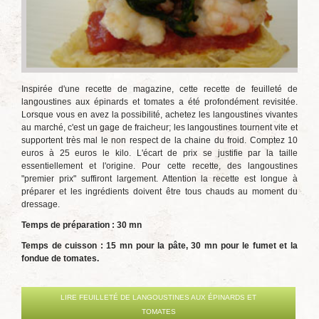
Inspirée d'une recette de magazine, cette recette de feuilleté de
langoustines aux épinards et tomates a été profondément revisitée.
Lorsque vous en avez la possibilité, achetez les langoustines vivantes
au marché, c'est un gage de fraicheur; les langoustines tournent vite et
supportent très mal le non respect de la chaine du froid. Comptez 10
euros à 25 euros le kilo. L'écart de prix se justifie par la taille
essentiellement et l'origine. Pour cette recette, des langoustines
"premier prix" suffiront largement. Attention la recette est longue à
préparer et les ingrédients doivent être tous chauds au moment du
dressage.
Temps de préparation : 30 mn
Temps de cuisson : 15 mn pour la pâte, 30 mn pour le fumet et la
fondue de tomates.
LIRE FEUILLETÉ DE LANGOUSTINES AUX ÉPINARDS ET
TOMATES