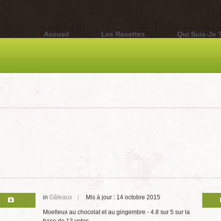
Accueil
Les Recettes
Qui Suis-Je 
in
Gâteaux
Mis à jour : 14 octobre 2015
Moelleux au chocolat et au gingembre
-
4.8
sur
5
sur la