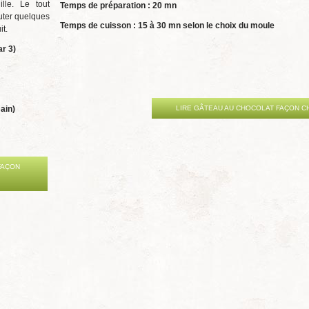
lle. Le tout
Temps de préparation : 20 mn
uter quelques
Temps de cuisson : 15 à 30 mn selon le choix du moule
it.
ar 3)
ain)
LIRE GÂTEAU AU CHOCOLAT FAÇON C
FAÇON