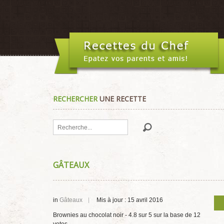
RECHERCHER
UNE RECETTE
Rechercher
GÂTEAUX
in
Gâteaux
Mis à jour : 15 avril 2016
Brownies au chocolat noir
-
4.8
sur
5
sur la base de
12