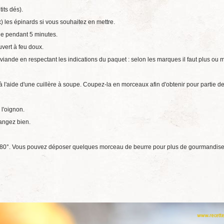
its dés).
) les épinards si vous souhaitez en mettre.
êle pendant 5 minutes.
vert à feu doux.
viande en respectant les indications du paquet : selon les marques il faut plus ou 
ir à l'aide d'une cuillère à soupe. Coupez-la en morceaux afin d'obtenir pour partie d
 l'oignon.
angez bien.
 180°. Vous pouvez déposer quelques morceau de beurre pour plus de gourmandise