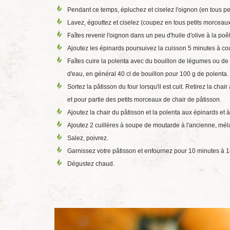
Pendant ce temps, épluchez et ciselez l'oignon (en tous pet
Lavez, égouttez et ciselez (coupez en tous petits morceaux
Faîtes revenir l'oignon dans un peu d'huile d'olive à la po
Ajoutez les épinards poursuivez la cuisson 5 minutes à cou
Faîtes cuire la polenta avec du bouillon de légumes ou de 
d'eau, en général 40 cl de bouillon pour 100 g de polenta.
Sortez la pâtisson du four lorsqu'il est cuit. Retirez la cha
et pour partie des petits morceaux de chair de pâtisson.
Ajoutez la chair du pâtisson et la polenta aux épinards et à
Ajoutez 2 cuillères à soupe de moutarde à l'ancienne, mél
Salez, poivrez.
Garnissez votre pâtisson et enfournez pour 10 minutes à
Dégustez chaud.