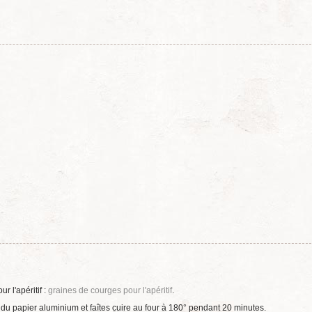
r l'apéritif :
graines de courges pour l'apéritif
.
u papier aluminium et faîtes cuire au four à 180° pendant 20 minutes.