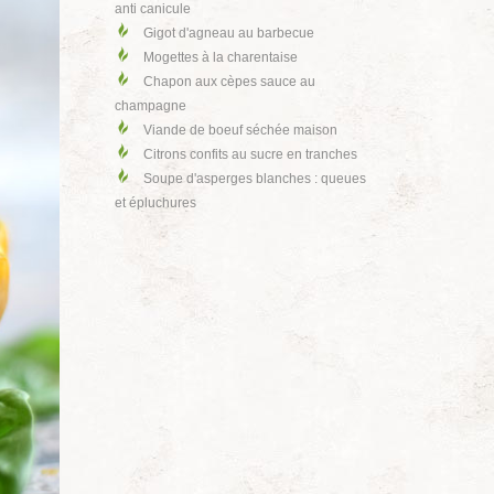
anti canicule
Gigot d'agneau au barbecue
Mogettes à la charentaise
Chapon aux cèpes sauce au
champagne
Viande de boeuf séchée maison
Citrons confits au sucre en tranches
Soupe d'asperges blanches : queues
et épluchures