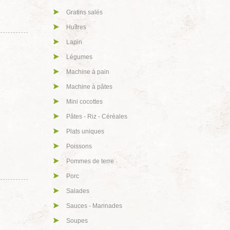
Gratins salés
Huîtres
Lapin
Légumes
Machine à pain
Machine à pâtes
Mini cocottes
Pâtes - Riz - Céréales
Plats uniques
Poissons
Pommes de terre
Porc
Salades
Sauces - Marinades
Soupes