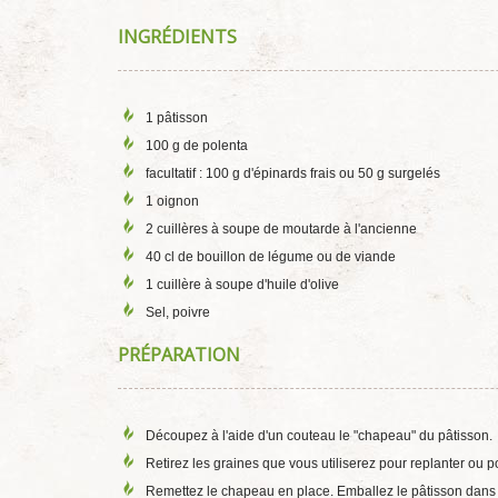
INGRÉDIENTS
1 pâtisson
100 g de polenta
facultatif : 100 g d'épinards frais ou 50 g surgelés
1 oignon
2 cuillères à soupe de moutarde à l'ancienne
40 cl de bouillon de légume ou de viande
1 cuillère à soupe d'huile d'olive
Sel, poivre
PRÉPARATION
Découpez à l'aide d'un couteau le "chapeau" du pâtisson.
Retirez les graines que vous utiliserez pour replanter ou pou
Remettez le chapeau en place. Emballez le pâtisson dans d