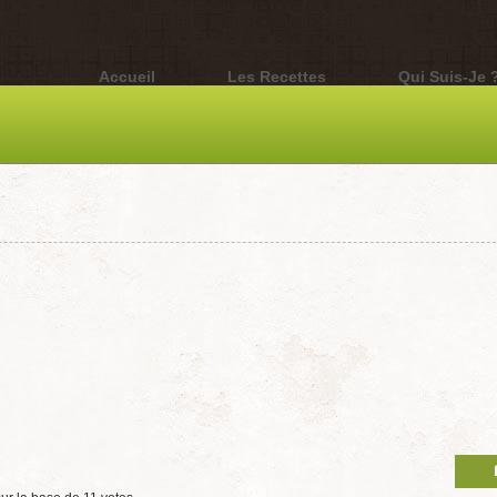
Accueil
Les Recettes
Qui Suis-Je 