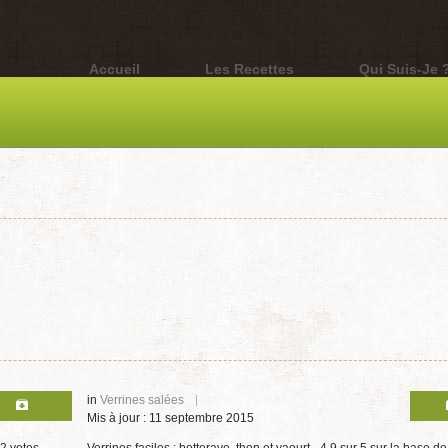
Accueil
Les Recettes
Qui Suis-Je 
in
Verrines salées
Mis à jour : 11 septembre 2015