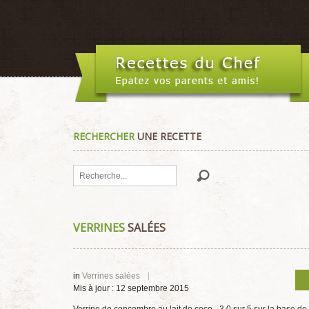
RECHERCHER
UNE RECETTE
Rechercher
VERRINES
SALÉES
in
Verrines salées
Mis à jour : 12 septembre 2015