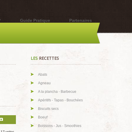
?
Guide Pratique
Partenaires
LES
RECETTES
Abats
Agneau
A la plancha - Barbecue
Apéritifs - Tapas - Bouchées
Biscuits secs
Boeuf
Boissons - Jus - Smoothies