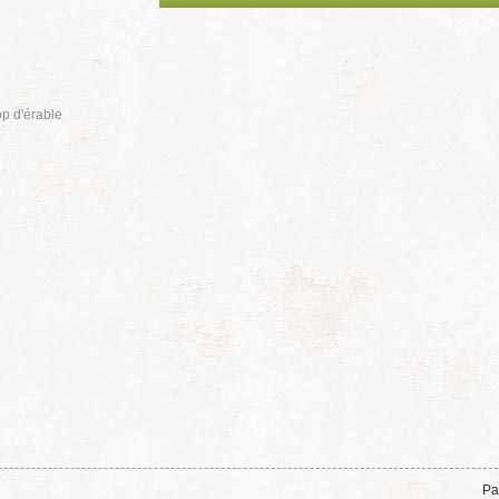
p d'érable
Pa