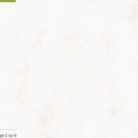
ge 2 sur 6