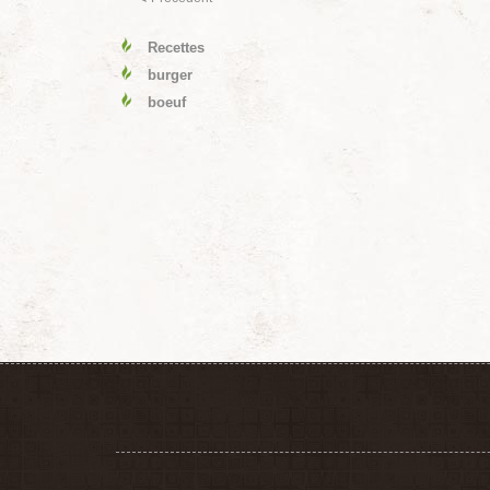
Recettes
burger
boeuf