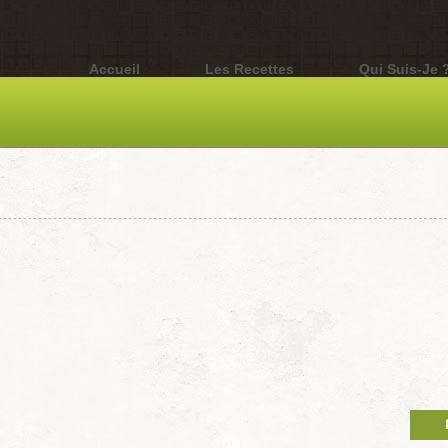
Accueil
Les Recettes
Qui Suis-Je 