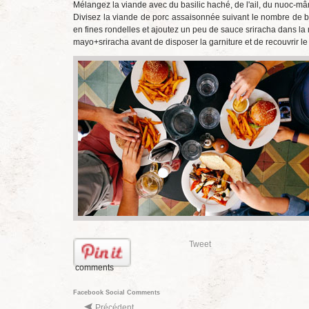
Mélangez la viande avec du basilic haché, de l'ail, du nuoc-mâm
Divisez la viande de porc assaisonnée suivant le nombre de 
en fines rondelles et ajoutez un peu de sauce sriracha dans l
mayo+sriracha avant de disposer la garniture et de recouvrir l
Tweet
comments
Facebook Social Comments
Précédent