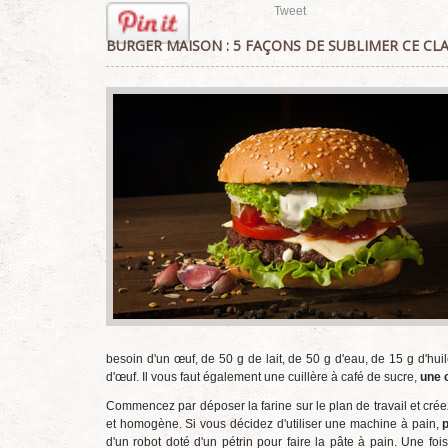
Tweet
BURGER MAISON : 5 FAÇONS DE SUBLIMER CE CL
besoin d'un œuf, de 50 g de lait, de 50 g d'eau, de 15 g d'hui
d'œuf. Il vous faut également une cuillère à café de sucre,
une 
Commencez par déposer la farine sur le plan de travail et créez 
et homogène. Si vous décidez d'utiliser une machine à pain,
d'un robot doté d'un pétrin pour faire la pâte à pain. Une foi