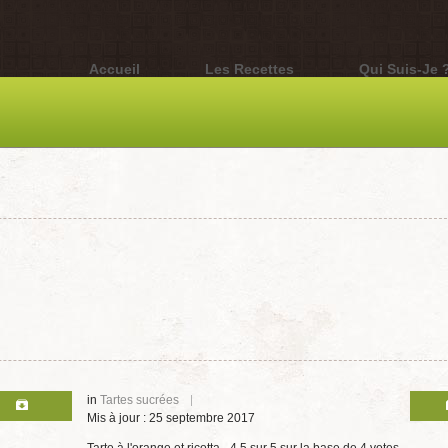
Accueil
Les Recettes
Qui Suis-Je 
in
Tartes sucrées
Mis à jour : 25 septembre 2017