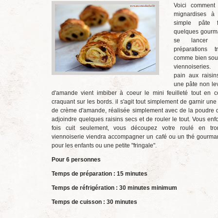
Voici comment 
mignardises à 
simple pâte f
quelques gourm
se lancer 
préparations 
comme bien souv
viennoiserie
pain aux raisin
une pâte non le
d'amande vient imbiber à coeur le mini feuilleté tout en 
craquant sur les bords. il s'agit tout simplement de garnir une 
de crème d'amande, réalisée simplement avec de la poudre 
adjoindre quelques raisins secs et de rouler le tout. Vous en
fois cuit seulement, vous découpez votre roulé en tro
viennoiserie viendra accompagner un café ou un thé gourma
pour les enfants ou une petite "fringale".
Pour 6 personnes
Temps de préparation : 15 minutes
Temps de réfrigération : 30 minutes minimum
Temps de cuisson : 30 minutes