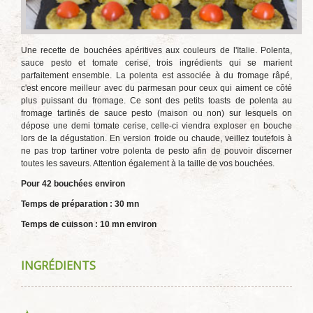
Une recette de bouchées apéritives aux couleurs de l'Italie. Polenta,
sauce pesto et tomate cerise, trois ingrédients qui se marient
parfaitement ensemble. La polenta est associée à du fromage râpé,
c'est encore meilleur avec du parmesan pour ceux qui aiment ce côté
plus puissant du fromage. Ce sont des petits toasts de polenta au
fromage tartinés de sauce pesto (maison ou non) sur lesquels on
dépose une demi tomate cerise, celle-ci viendra exploser en bouche
lors de la dégustation. En version froide ou chaude, veillez toutefois à
ne pas trop tartiner votre polenta de pesto afin de pouvoir discerner
toutes les saveurs. Attention également à la taille de vos bouchées.
Pour 42 bouchées environ
Temps de préparation : 30 mn
Temps de cuisson : 10 mn environ
INGRÉDIENTS