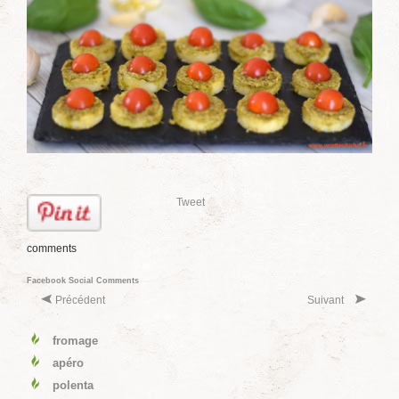
Tweet
comments
Facebook Social Comments
Précédent
Suivant
fromage
apéro
polenta