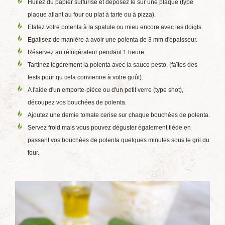
Huilez du papier sulfurisé et déposez le sur une plaque (type
plaque allant au four ou plat à tarte ou à pizza).
Etalez votre polenta à la spatule ou mieu encore avec les doigts.
Egalisez de manière à avoir une polenta de 3 mm d'épaisseur.
Réservez au réfrigérateur pendant 1 heure.
Tartinez légèrement la polenta avec la sauce pesto. (faîtes des
tests pour qu cela convienne à votre goût).
A l'aide d'un emporte-pièce ou d'un petit verre (type shot),
découpez vos bouchées de polenta.
Ajoutez une demie tomate cerise sur chaque bouchées de polenta.
Servez froid mais vous pouvez déguster également tiède en
passant vos bouchées de polenta quelques minutes sous le gril du
four.