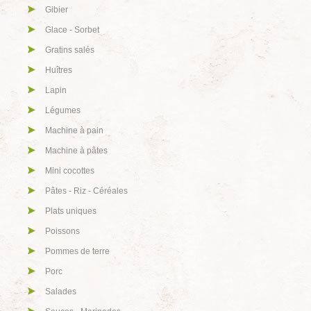
Gibier
Glace - Sorbet
Gratins salés
Huîtres
Lapin
Légumes
Machine à pain
Machine à pâtes
Mini cocottes
Pâtes - Riz - Céréales
Plats uniques
Poissons
Pommes de terre
Porc
Salades