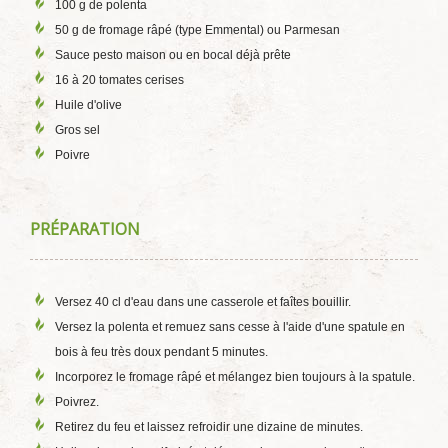
100 g de polenta
50 g de fromage râpé (type Emmental) ou Parmesan
Sauce pesto maison ou en bocal déjà prête
16 à 20 tomates cerises
Huile d'olive
Gros sel
Poivre
PRÉPARATION
Versez 40 cl d'eau dans une casserole et faîtes bouillir.
Versez la polenta et remuez sans cesse à l'aide d'une spatule en
bois à feu très doux pendant 5 minutes.
Incorporez le fromage râpé et mélangez bien toujours à la spatule.
Poivrez.
Retirez du feu et laissez refroidir une dizaine de minutes.