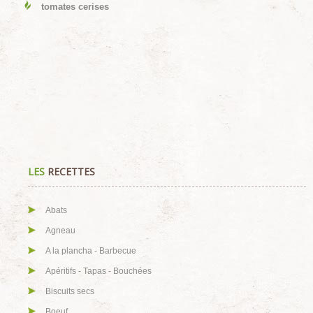
tomates cerises
LES
RECETTES
Abats
Agneau
A la plancha - Barbecue
Apéritifs - Tapas - Bouchées
Biscuits secs
Boeuf