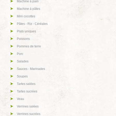
Machine à pain
Machine à pâtes
Mini cocottes
Pâtes - Riz - Céréales
Plats uniques
Poissons
Pommes de terre
Porc
Salades
Sauces - Marinades
Soupes
Tartes salées
Tartes sucrées
Veau
Verrines salées
Verrines sucrées