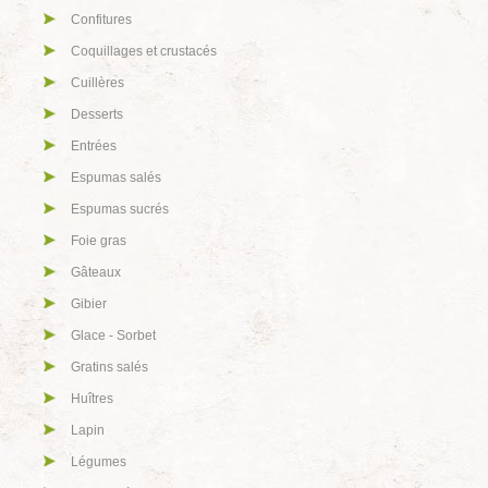
Confitures
Coquillages et crustacés
Cuillères
Desserts
Entrées
Espumas salés
Espumas sucrés
Foie gras
Gâteaux
Gibier
Glace - Sorbet
Gratins salés
Huîtres
Lapin
Légumes