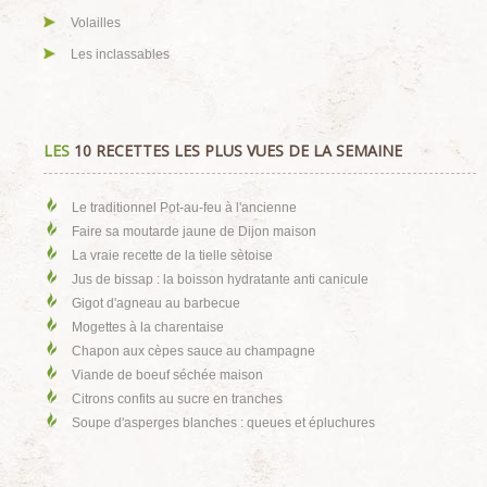
Volailles
Les inclassables
LES
10 RECETTES LES PLUS VUES DE LA SEMAINE
Le traditionnel Pot-au-feu à l'ancienne
Faire sa moutarde jaune de Dijon maison
La vraie recette de la tielle sètoise
Jus de bissap : la boisson hydratante anti canicule
Gigot d'agneau au barbecue
Mogettes à la charentaise
Chapon aux cèpes sauce au champagne
Viande de boeuf séchée maison
Citrons confits au sucre en tranches
Soupe d'asperges blanches : queues et épluchures