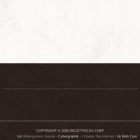
COPYRIGHT © 2026 RECETTES DU CHEF
Un
Hébergement Joomla
- Cybergraphik -
Création Site Internet
- Vp Web Com