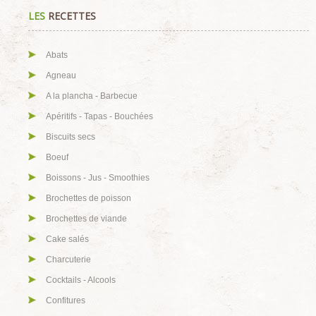
LES
RECETTES
Abats
Agneau
A la plancha - Barbecue
Apéritifs - Tapas - Bouchées
Biscuits secs
Boeuf
Boissons - Jus - Smoothies
Brochettes de poisson
Brochettes de viande
Cake salés
Charcuterie
Cocktails - Alcools
Confitures