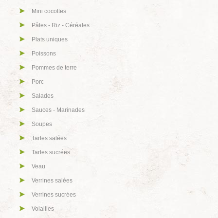
Mini cocottes
Pâtes - Riz - Céréales
Plats uniques
Poissons
Pommes de terre
Porc
Salades
Sauces - Marinades
Soupes
Tartes salées
Tartes sucrées
Veau
Verrines salées
Verrines sucrées
Volailles