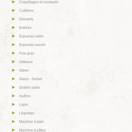
Coquillages et crustacés
Cuillères
Desserts
Entrées
Espumas salés
Espumas sucrés
Foie gras
Gâteaux
Gibier
Glace - Sorbet
Gratins salés
Huîtres
Lapin
Légumes
Machine à pain
Machine à pâtes