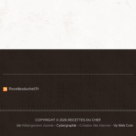
Recettesduchef.fr
COPYRIGHT © 2026 RECETTES DU CHEF
Un
Hébergement Joomla
- Cybergraphik -
Création Site Internet
- Vp Web Com