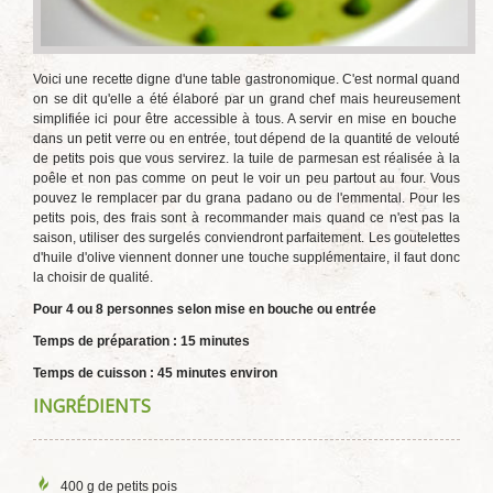
Voici une recette digne d'une table gastronomique. C'est normal quand
on se dit qu'elle a été élaboré par un grand chef mais heureusement
simplifiée ici pour être accessible à tous. A servir en mise en bouche
dans un petit verre ou en entrée, tout dépend de la quantité de velouté
de petits pois que vous servirez. la tuile de parmesan est réalisée à la
poêle et non pas comme on peut le voir un peu partout au four. Vous
pouvez le remplacer par du grana padano ou de l'emmental. Pour les
petits pois, des frais sont à recommander mais quand ce n'est pas la
saison, utiliser des surgelés conviendront parfaitement. Les goutelettes
d'huile d'olive viennent donner une touche supplémentaire, il faut donc
la choisir de qualité.
Pour 4 ou 8 personnes selon mise en bouche ou entrée
Temps de préparation : 15 minutes
Temps de cuisson : 45 minutes environ
INGRÉDIENTS
400 g de petits pois