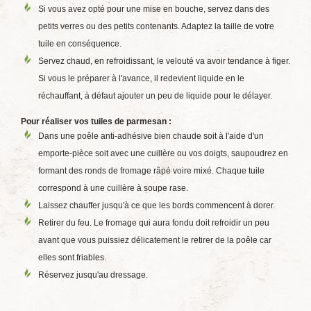
Si vous avez opté pour une mise en bouche, servez dans des
petits verres ou des petits contenants. Adaptez la taille de votre
tuile en conséquence.
Servez chaud, en refroidissant, le velouté va avoir tendance à figer.
Si vous le préparer à l'avance, il redevient liquide en le
réchauffant, à défaut ajouter un peu de liquide pour le délayer.
Pour réaliser vos tuiles de parmesan :
Dans une poêle anti-adhésive bien chaude soit à l'aide d'un
emporte-pièce soit avec une cuillère ou vos doigts, saupoudrez en
formant des ronds de fromage râpé voire mixé. Chaque tuile
correspond à une cuillère à soupe rase.
Laissez chauffer jusqu'à ce que les bords commencent à dorer.
Retirer du feu. Le fromage qui aura fondu doit refroidir un peu
avant que vous puissiez délicatement le retirer de la poêle car
elles sont friables.
Réservez jusqu'au dressage.