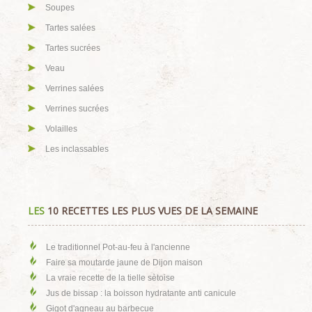
Soupes
Tartes salées
Tartes sucrées
Veau
Verrines salées
Verrines sucrées
Volailles
Les inclassables
LES
10 RECETTES LES PLUS VUES DE LA SEMAINE
Le traditionnel Pot-au-feu à l'ancienne
Faire sa moutarde jaune de Dijon maison
La vraie recette de la tielle sètoise
Jus de bissap : la boisson hydratante anti canicule
Gigot d'agneau au barbecue