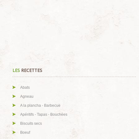
LES
RECETTES
Abats
Agneau
A la plancha - Barbecue
Apéritifs - Tapas - Bouchées
Biscuits secs
Boeuf