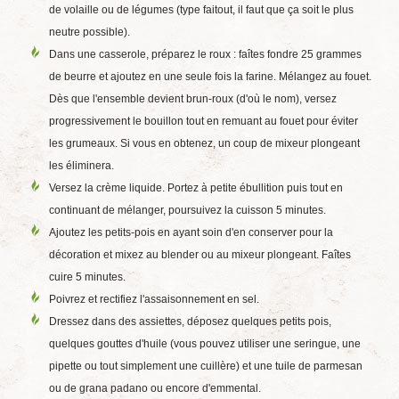
de volaille ou de légumes (type faitout, il faut que ça soit le plus
neutre possible).
Dans une casserole, préparez le roux : faîtes fondre 25 grammes
de beurre et ajoutez en une seule fois la farine. Mélangez au fouet.
Dès que l'ensemble devient brun-roux (d'où le nom), versez
progressivement le bouillon tout en remuant au fouet pour éviter
les grumeaux. Si vous en obtenez, un coup de mixeur plongeant
les éliminera.
Versez la crème liquide. Portez à petite ébullition puis tout en
continuant de mélanger, poursuivez la cuisson 5 minutes.
Ajoutez les petits-pois en ayant soin d'en conserver pour la
décoration et mixez au blender ou au mixeur plongeant. Faîtes
cuire 5 minutes.
Poivrez et rectifiez l'assaisonnement en sel.
Dressez dans des assiettes, déposez quelques petits pois,
quelques gouttes d'huile (vous pouvez utiliser une seringue, une
pipette ou tout simplement une cuillère) et une tuile de parmesan
ou de grana padano ou encore d'emmental.