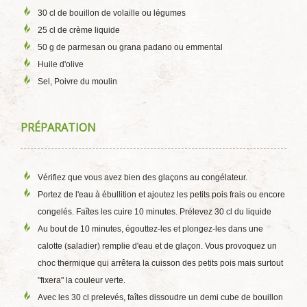
30 cl de bouillon de volaille ou légumes
25 cl de crème liquide
50 g de parmesan ou grana padano ou emmental
Huile d'olive
Sel, Poivre du moulin
PRÉPARATION
Vérifiez que vous avez bien des glaçons au congélateur.
Portez de l'eau à ébullition et ajoutez les petits pois frais ou encore
congelés. Faîtes les cuire 10 minutes. Prélevez 30 cl du liquide
Au bout de 10 minutes, égouttez-les et plongez-les dans une
calotte (saladier) remplie d'eau et de glaçon. Vous provoquez un
choc thermique qui arrêtera la cuisson des petits pois mais surtout
"fixera" la couleur verte.
Avec les 30 cl prelevés, faîtes dissoudre un demi cube de bouillon