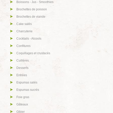
Boissons - Jus - Smoothies
Brochettes de poisson
Brochettes de viande
Cake salés
Charcuterie
Cocktails - Alcools
Confitures
Coquillages et crustacés
Cuillères
Desserts
Entrées
Espumas salés
Espumas sucrés
Foie gras
Gâteaux
Gibier