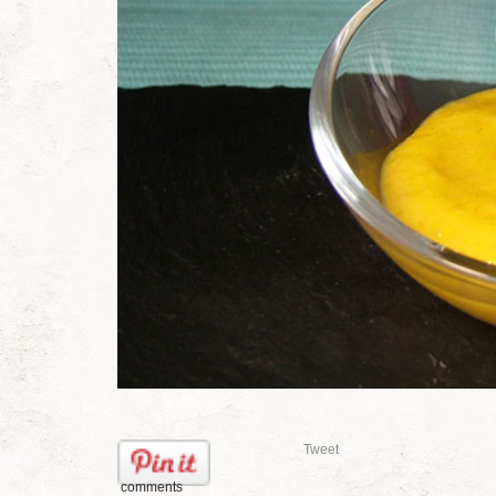
Tweet
comments