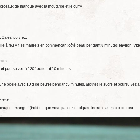
morceaux de mangue avec la moutarde et le curry.
. Salez, poivrez.
cuire à feu vif les magrets en commençant côté peau pendant 8 minutes environ. Vid
imum.
z et poursuivez à 120° pendant 10 minutes.
 une poêle avec 10 g de beurre pendant 5 minutes, ajoutez le sucre et poursuivez à
e rosé.
tchup de mangue (froid ou que vous passez quelques instants au micro-ondes).