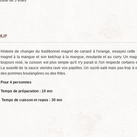
 base de
5
votes
HUP
Histoire de changer du traditionnel magret de canard à l'orange, essayez cette 
magret à la mangue et son ketchup à la mangue, moutarde et au curry. Un magr
toujours rosé, la cuisson est plus simple qu'il n'y parait si l'on respecte certains 
La suavité de la sauce viendra ravir vos papilles. Un sucré-salé mais pas trop à s
des pommes boulangères ou des frites.
Pour 4 personnes
Temps de préparation : 10 mn
Temps de cuisson et repos : 30 mn