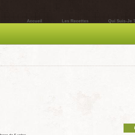
Accueil
Les Recettes
Qui Suis-Je 