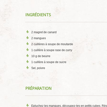
INGRÉDIENTS
2 magret de canard
2 mangues
2 cuillères à soupe de moutarde
1 cuillère à soupe rase de curry
10 g de beurre
1 cuillère à soupe de sucre
Sel, poivre
PRÉPARATION
Epluchez les mangues, découpez-les en petits cubes. Rés