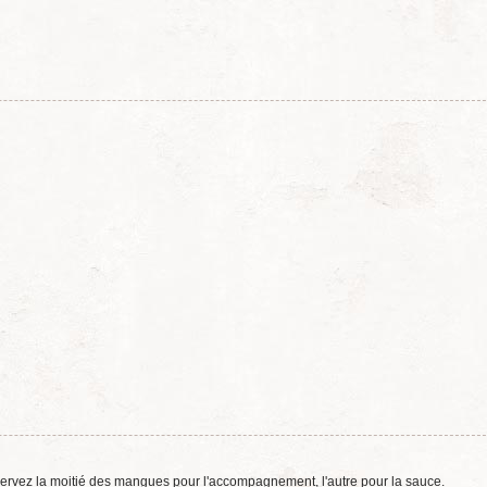
ervez la moitié des mangues pour l'accompagnement, l'autre pour la sauce.