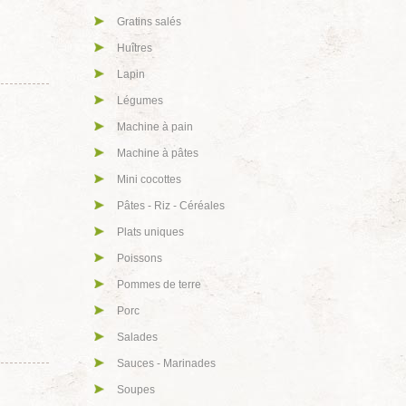
Gratins salés
Huîtres
Lapin
Légumes
Machine à pain
Machine à pâtes
Mini cocottes
Pâtes - Riz - Céréales
Plats uniques
Poissons
Pommes de terre
Porc
Salades
Sauces - Marinades
Soupes