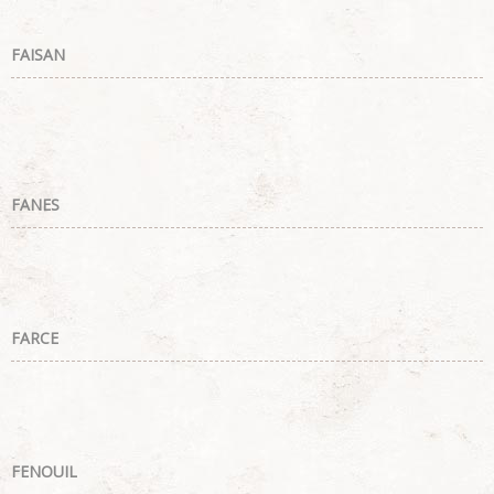
FAISAN
FANES
FARCE
FENOUIL