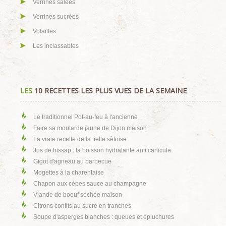
Verrines salées
Verrines sucrées
Volailles
Les inclassables
LES
10 RECETTES LES PLUS VUES DE LA SEMAINE
Le traditionnel Pot-au-feu à l'ancienne
Faire sa moutarde jaune de Dijon maison
La vraie recette de la tielle sètoise
Jus de bissap : la boisson hydratante anti canicule
Gigot d'agneau au barbecue
Mogettes à la charentaise
Chapon aux cèpes sauce au champagne
Viande de boeuf séchée maison
Citrons confits au sucre en tranches
Soupe d'asperges blanches : queues et épluchures