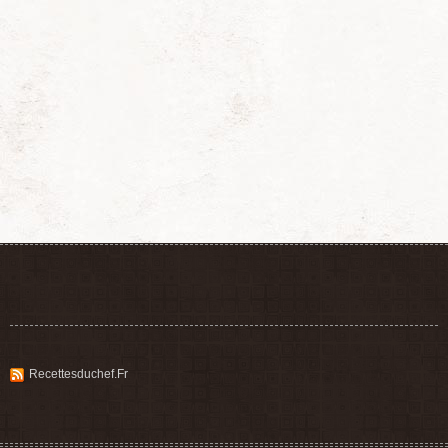
Recettesduchef.fr