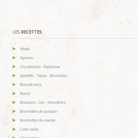
LES
RECETTES
Abats
Agneau
A la plancha - Barbecue
Apéritifs - Tapas - Bouchées
Biscuits secs
Boeuf
Boissons - Jus - Smoothies
Brochettes de poisson
Brochettes de viande
Cake salés