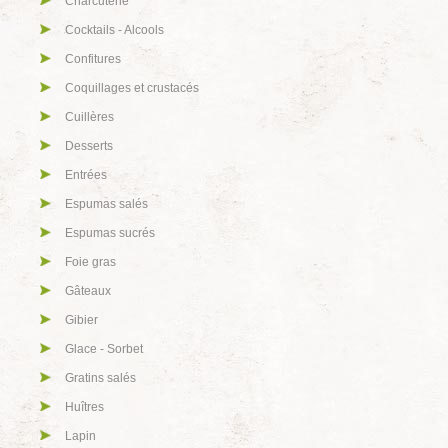
Charcuterie
Cocktails - Alcools
Confitures
Coquillages et crustacés
Cuillères
Desserts
Entrées
Espumas salés
Espumas sucrés
Foie gras
Gâteaux
Gibier
Glace - Sorbet
Gratins salés
Huîtres
Lapin