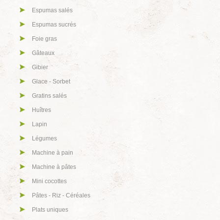
Espumas salés
Espumas sucrés
Foie gras
Gâteaux
Gibier
Glace - Sorbet
Gratins salés
Huîtres
Lapin
Légumes
Machine à pain
Machine à pâtes
Mini cocottes
Pâtes - Riz - Céréales
Plats uniques