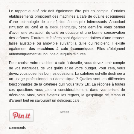
Le rapport qualité-prix doit également être pris en compte. Certains
établissements proposent des machines à café de qualité et équipées
d'une technologie de centrifusion à des prix intéressants. Associant
l'infusion du café et la
force centrifuge
, cette dernière vous permet
d'avoir une extraction du café en douceur et une bonne conservation
des arômes. D'autres cafetières sont également dotées d'une repose-
tasse ajustable ou amovible suivant la taille du récipient. Il existe
également
des machines à café économiques
. Elles s'éteignent
automatiquement au bout de quelques minutes.
Pour choisir votre machine à café à dosette, vous devez tenir compte
de vos habitudes, de vos goûts et de votre budget. Pour cela, vous
devez vous poser les bonnes questions. La cafetière est-elle destinée à
un usage professionnel ou domestique ? Quelles sont les différentes
fonctionnalités de la cafetière qu'il vous faut? Etc. La réponse à toutes
ces questions vous aidera considérablement dans vos prises de
décisions. Ainsi, vous éviterez les regrets, le gaspillage de temps et
d'argent tout en savourant un délicieux café.
Tweet
comments