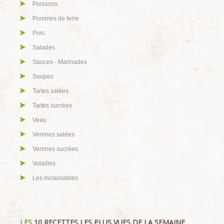
Poissons
Pommes de terre
Porc
Salades
Sauces - Marinades
Soupes
Tartes salées
Tartes sucrées
Veau
Verrines salées
Verrines sucrées
Volailles
Les inclassables
LES
10 RECETTES LES PLUS VUES DE LA SEMAINE