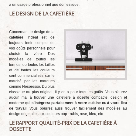
à un usage professionnel que domestique.
LE DESIGN DE LA CAFETIÈRE
Concernant le design de la
cafetière, l'idéal est de
toujours tenir compte de
vos goûts personnels pour
choisir la vôtre. Des
modèles de toutes les
formes, de toutes les tailles
et de toutes les couleurs
sont commercialisés sur le
marché par les marques
comme Nespresso. Du plus
classique au plus original, il y en a pour tous les goûts. Vous n'aurez
aucun mal à trouver une cafetière à dosette compacte, design et
moderne qui
s'intégrera parfaitement à votre cuisine ou à votre lieu
de travail
. Vous pourrez aussi trouver facilement des modèles au
design original et aux couleurs pop : rubis, rose, bleu, etc.
LE RAPPORT QUALITÉ-PRIX DE LA CAFETIÈRE À
DOSETTE