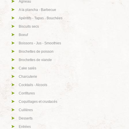
Agneau
A la plancha - Barbecue
Apéritifs - Tapas - Bouchées
Biscuits secs
Boeuf
Boissons - Jus - Smoothies
Brochettes de poisson
Brochettes de viande
Cake salés
Charcuterie
Cocktails - Alcools
Confitures
Coquillages et crustacés
Cuillères
Desserts
Entrées