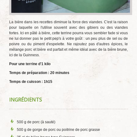
La bière dans les recettes diminue la force des viandes. C'est la raison
pour laquelle on l'utilise souvent avec des gibiers ou des viandes
fortes. Ici en pâté à bière, cette terrine pourra vous sembler fade si vous
ne lui donner pas le petit pep's à votre goût : un peu plus de sel ou de
poivre ou du piment d'espelette. Ne rajoutez pas d'autres épices, le
mélange porc et bière est parfait et même idéal avec de la bière brune,
ici de la Guinness.
Pour une terrine d'1 kilo
Temps de préparation : 20 minutes
Temps de cuisson : 1h15
INGRÉDIENTS
500 g de porc (à sauté)
500 g de gorge de porc ou poitrine de porc grasse