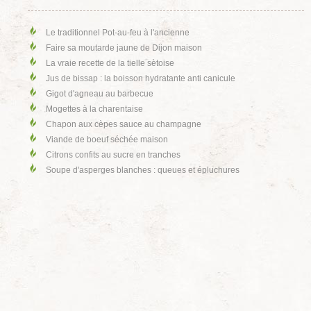
Le traditionnel Pot-au-feu à l'ancienne
Faire sa moutarde jaune de Dijon maison
La vraie recette de la tielle sètoise
Jus de bissap : la boisson hydratante anti canicule
Gigot d'agneau au barbecue
Mogettes à la charentaise
Chapon aux cèpes sauce au champagne
Viande de boeuf séchée maison
Citrons confits au sucre en tranches
Soupe d'asperges blanches : queues et épluchures