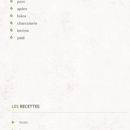
porc
apéro
bière
charcuterie
terrine
paté
LES
RECETTES
Abats