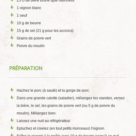
25 cl de bière brune type Guinness
1 oignon blanc
1 oeuf
10 g de beurre
15 g de sel (21 g pour les accrocs)
Grains de poivre vert
Poivre du moulin
PRÉPARATION
Hachez le porc (à sauté) et la gorge de porc.
Dans une grande calotte (saladier), mélangez les viandes, versez
la bière, le sel, les grains de poivre vert (ou 5 g de poivre du
moulin). Mélangez bien.
Laissez une nuit au réfrigérateur.
Epluchez et ciselez (en tout petits morceaux) l'oignon.