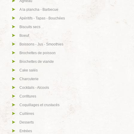
Agneau
A la plancha - Barbecue
Apéritifs - Tapas - Bouchées
Biscuits secs
Boeuf
Boissons - Jus - Smoothies
Brochettes de poisson
Brochettes de viande
Cake salés
Charcuterie
Cocktails - Alcools
Confitures
Coquillages et crustacés
Cuillères
Desserts
Entrées