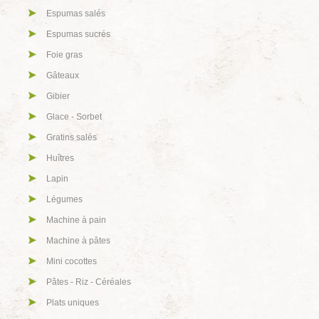
Espumas salés
Espumas sucrés
Foie gras
Gâteaux
Gibier
Glace - Sorbet
Gratins salés
Huîtres
Lapin
Légumes
Machine à pain
Machine à pâtes
Mini cocottes
Pâtes - Riz - Céréales
Plats uniques