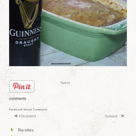
Tweet
comments
Facebook Social Comments
Précédent
Suivant
Recettes