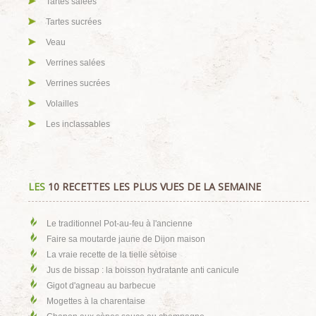
Tartes salées
Tartes sucrées
Veau
Verrines salées
Verrines sucrées
Volailles
Les inclassables
LES
10 RECETTES LES PLUS VUES DE LA SEMAINE
Le traditionnel Pot-au-feu à l'ancienne
Faire sa moutarde jaune de Dijon maison
La vraie recette de la tielle sètoise
Jus de bissap : la boisson hydratante anti canicule
Gigot d'agneau au barbecue
Mogettes à la charentaise