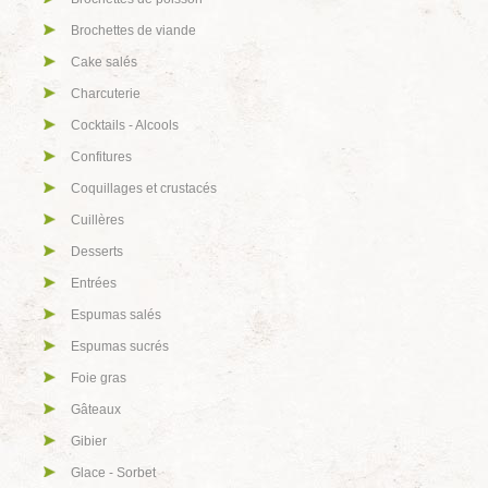
Brochettes de viande
Cake salés
Charcuterie
Cocktails - Alcools
Confitures
Coquillages et crustacés
Cuillères
Desserts
Entrées
Espumas salés
Espumas sucrés
Foie gras
Gâteaux
Gibier
Glace - Sorbet