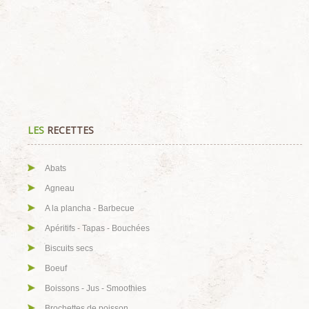
LES
RECETTES
Abats
Agneau
A la plancha - Barbecue
Apéritifs - Tapas - Bouchées
Biscuits secs
Boeuf
Boissons - Jus - Smoothies
Brochettes de poisson