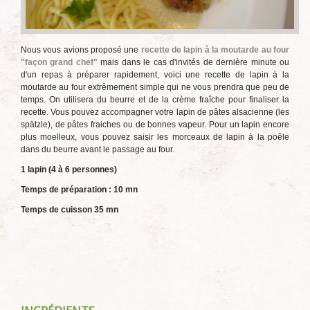
Nous vous avions proposé une
recette de lapin à la moutarde au four
"façon grand chef"
mais dans le cas d'invités de dernière minute ou
d'un repas à préparer rapidement, voici une recette de lapin à la
moutarde au four extrêmement simple qui ne vous prendra que peu de
temps. On utilisera du beurre et de la crème fraîche pour finaliser la
recette. Vous pouvez accompagner votre lapin de pâtes alsacienne (les
spätzle), de pâtes fraiches ou de bonnes vapeur. Pour un lapin encore
plus moelleux, vous pouvez saisir les morceaux de lapin à la poêle
dans du beurre avant le passage au four.
1 lapin (4 à 6 personnes)
Temps de préparation : 10 mn
Temps de cuisson 35 mn