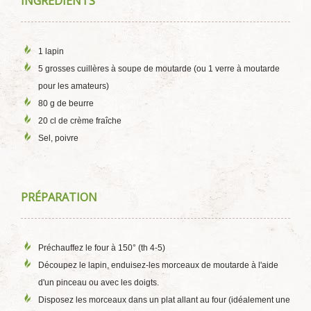
INGRÉDIENTS
1 lapin
5 grosses cuillères à soupe de moutarde (ou 1 verre à moutarde
pour les amateurs)
80 g de beurre
20 cl de crème fraîche
Sel, poivre
PRÉPARATION
Préchauffez le four à 150° (th 4-5)
Découpez le lapin, enduisez-les morceaux de moutarde à l'aide
d'un pinceau ou avec les doigts.
Disposez les morceaux dans un plat allant au four (idéalement une