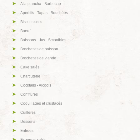
A la plancha - Barbecue
Apéritifs - Tapas - Bouchées
Biscuits secs
Boeuf
Boissons - Jus - Smoothies
Brochettes de poisson
Brochettes de viande
Cake salés
Charcuterie
Cocktails - Alcools
Confitures
Coquillages et crustacés
Cuillères
Desserts
Entrées
Espumas salés