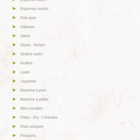
Espumas sucrés
Foie gras
Gâteaux
Gibier
Glace - Sorbet
Gratins salés
Huîtres
Lapin
Légumes
Machine à pain
Machine à pâtes
Mini cocottes
Pâtes - Riz - Céréales
Plats uniques
Poissons