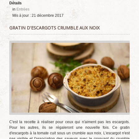
Détails
in
Entrées
Mis à jour : 21 décembre 2017
GRATIN D'ESCARGOTS CRUMBLE AUX NOIX
C'est la recette à réaliser pour ceux qui n'aiment pas les escargots.
Pour les autres, ils se régaleront une nouvelle fois. Ce gratin
d'escargots à la tomate cuit sous un crumble aux noix. L'escargot n'est
pas visible et l'association des saveurs avec le croquant du crumble