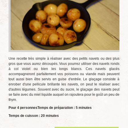
Une recette très simple à réaliser avec des petits navets ou des plus
gros que vous aurez découpés. Vous pourrez utiliser des navets ronds
à col violet ou bien les longs blancs. Ces navets glacés
accompagneront parfaitement vos poissons ou viande mais peuvent
tout aussi bien être servis en guise d'entrée. Le glaçage consiste à
enrober d'une pellicule brillante les navets, on peut le réaliser avec
d'autres légumes. Souvent avec du sucre, le glaçage des navets peut
se faire avec du miel liquide auquel on rajoutera pour le goût un peu de
thym.
Pour 4 personnes
Temps de préparation : 5 minutes
Temps de cuisson : 20 minutes