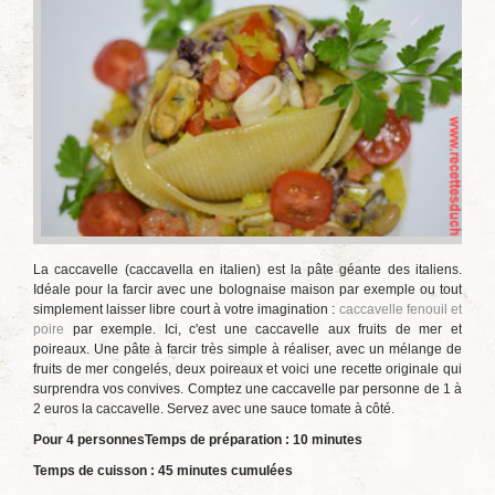
La caccavelle (caccavella en italien) est la pâte géante des italiens.
Idéale pour la farcir avec une bolognaise maison par exemple ou tout
simplement laisser libre court à votre imagination :
caccavelle fenouil et
poire
par exemple. Ici, c'est une caccavelle aux fruits de mer et
poireaux. Une pâte à farcir très simple à réaliser, avec un mélange de
fruits de mer congelés, deux poireaux et voici une recette originale qui
surprendra vos convives. Comptez une caccavelle par personne de 1 à
2 euros la caccavelle. Servez avec une sauce tomate à côté.
Pour 4 personnes
Temps de préparation : 10 minutes
Temps de cuisson : 45 minutes cumulées