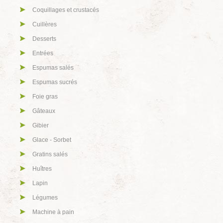
Coquillages et crustacés
Cuillères
Desserts
Entrées
Espumas salés
Espumas sucrés
Foie gras
Gâteaux
Gibier
Glace - Sorbet
Gratins salés
Huîtres
Lapin
Légumes
Machine à pain