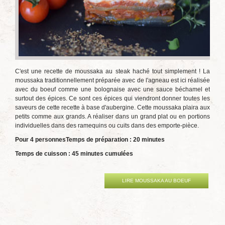
C'est une recette de moussaka au steak haché tout simplement ! La
moussaka traditionnellement préparée avec de l'agneau est ici réalisée
avec du boeuf comme une bolognaise avec une sauce béchamel et
surtout des épices. Ce sont ces épices qui viendront donner toutes les
saveurs de cette recette à base d'aubergine. Cette moussaka plaira aux
petits comme aux grands. A réaliser dans un grand plat ou en portions
individuelles dans des ramequins ou cuits dans des emporte-pièce.
Pour 4 personnes
Temps de préparation : 20 minutes
Temps de cuisson : 45 minutes cumulées
LIRE MOUSSAKA AU BOEUF