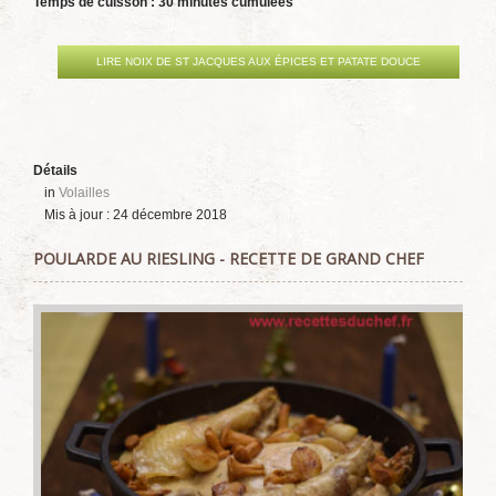
Temps de cuisson : 30 minutes cumulées
LIRE NOIX DE ST JACQUES AUX ÉPICES ET PATATE DOUCE
Détails
in
Volailles
Mis à jour : 24 décembre 2018
POULARDE AU RIESLING - RECETTE DE GRAND CHEF