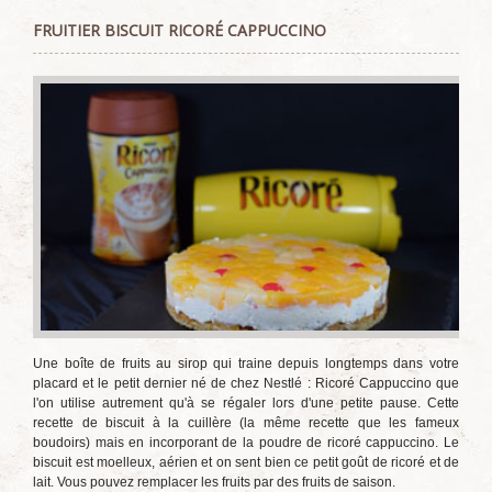
FRUITIER BISCUIT RICORÉ CAPPUCCINO
Une boîte de fruits au sirop qui traine depuis longtemps dans votre
placard et le petit dernier né de chez Nestlé : Ricoré Cappuccino que
l'on utilise autrement qu'à se régaler lors d'une petite pause. Cette
recette de biscuit à la cuillère (la même recette que les fameux
boudoirs) mais en incorporant de la poudre de ricoré cappuccino. Le
biscuit est moelleux, aérien et on sent bien ce petit goût de ricoré et de
lait. Vous pouvez remplacer les fruits par des fruits de saison.