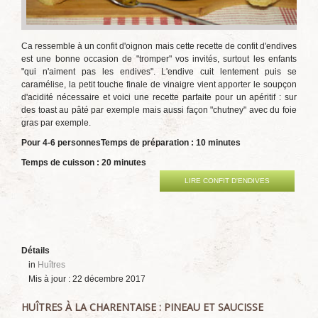
Ca ressemble à un confit d'oignon mais cette recette de confit d'endives
est une bonne occasion de "tromper" vos invités, surtout les enfants
"qui n'aiment pas les endives". L'endive cuit lentement puis se
caramélise, la petit touche finale de vinaigre vient apporter le soupçon
d'acidité nécessaire et voici une recette parfaite pour un apéritif : sur
des toast au pâté par exemple mais aussi façon "chutney" avec du foie
gras par exemple.
Pour 4-6 personnes
Temps de préparation : 10 minutes
Temps de cuisson : 20 minutes
LIRE CONFIT D'ENDIVES
Détails
in
Huîtres
Mis à jour : 22 décembre 2017
HUÎTRES À LA CHARENTAISE : PINEAU ET SAUCISSE