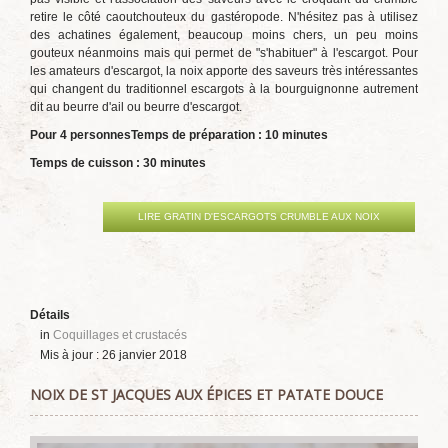
retire le côté caoutchouteux du gastéropode. N'hésitez pas à utilisez
des achatines également, beaucoup moins chers, un peu moins
gouteux néanmoins mais qui permet de "s'habituer" à l'escargot. Pour
les amateurs d'escargot, la noix apporte des saveurs très intéressantes
qui changent du traditionnel escargots à la bourguignonne autrement
dit au beurre d'ail ou beurre d'escargot.
Pour 4 personnes
Temps de préparation : 10 minutes
Temps de cuisson : 30 minutes
LIRE GRATIN D'ESCARGOTS CRUMBLE AUX NOIX
Détails
in
Coquillages et crustacés
Mis à jour : 26 janvier 2018
NOIX DE ST JACQUES AUX ÉPICES ET PATATE DOUCE