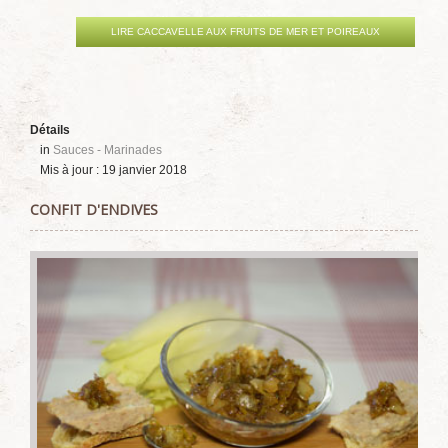
LIRE CACCAVELLE AUX FRUITS DE MER ET POIREAUX
Détails
in
Sauces - Marinades
Mis à jour : 19 janvier 2018
CONFIT D'ENDIVES