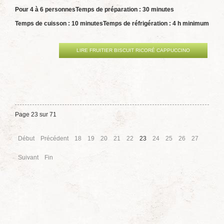
Pour 4 à 6 personnes
Temps de préparation : 30 minutes
Temps de cuisson : 10 minutes
Temps de réfrigération : 4 h minimum
LIRE FRUITIER BISCUIT RICORÉ CAPPUCCINO
Page 23 sur 71
Début
Précédent
18
19
20
21
22
23
24
25
26
27
Suivant
Fin