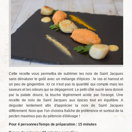
Cette recette vous permettra de sublimer les noix de Saint Jacques
sans dénaturer le goût avec un mélange d'épices : le ras el hanout et
un peu de gingembre. Ici ce n'est pas la quantité qui compte mais les
saveurs et les odeurs qui se dégageront. Le petit côté sucré sera donné
par la patate douce, la touche légèrement acide par l'orange. Une
recette de noix de Saint Jacques aux épices tout en équilibre. A
déguster lentement afin d'apprécier la noix de Saint Jacques
différement. Noix que l'on choisira fraîche de préférence et surtout de la
pecten maximus pas du pétoncle d'élévage !
Pour 4 personnes
Temps de préparation : 15 minutes