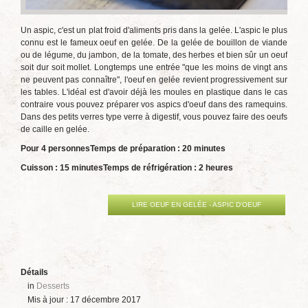
Un aspic, c'est un plat froid d'aliments pris dans la gelée. L'aspic le plus
connu est le fameux oeuf en gelée. De la gelée de bouillon de viande
ou de légume, du jambon, de la tomate, des herbes et bien sûr un oeuf
soit dur soit mollet. Longtemps une entrée "que les moins de vingt ans
ne peuvent pas connaître", l'oeuf en gelée revient progressivement sur
les tables. L'idéal est d'avoir déjà les moules en plastique dans le cas
contraire vous pouvez préparer vos aspics d'oeuf dans des ramequins.
Dans des petits verres type verre à digestif, vous pouvez faire des oeufs
de caille en gelée.
Pour 4 personnes
Temps de préparation : 20 minutes
Cuisson : 15 minutes
Temps de réfrigération : 2 heures
LIRE OEUF EN GELÉE - ASPIC D'OEUF
Détails
in
Desserts
Mis à jour : 17 décembre 2017