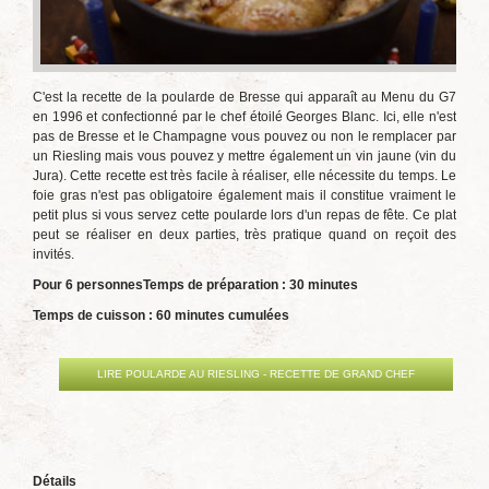
C'est la recette de la poularde de Bresse qui apparaît au Menu du G7
en 1996 et confectionné par le chef étoilé Georges Blanc. Ici, elle n'est
pas de Bresse et le Champagne vous pouvez ou non le remplacer par
un Riesling mais vous pouvez y mettre également un vin jaune (vin du
Jura). Cette recette est très facile à réaliser, elle nécessite du temps. Le
foie gras n'est pas obligatoire également mais il constitue vraiment le
petit plus si vous servez cette poularde lors d'un repas de fête. Ce plat
peut se réaliser en deux parties, très pratique quand on reçoit des
invités.
Pour 6 personnes
Temps de préparation : 30 minutes
Temps de cuisson : 60 minutes cumulées
LIRE POULARDE AU RIESLING - RECETTE DE GRAND CHEF
Détails