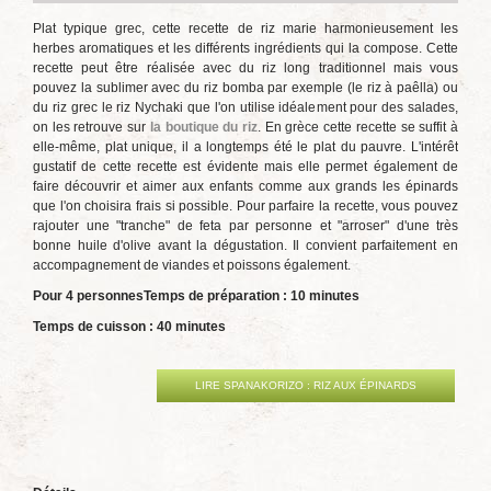
Plat typique grec, cette recette de riz marie harmonieusement les
herbes aromatiques et les différents ingrédients qui la compose. Cette
recette peut être réalisée avec du riz long traditionnel mais vous
pouvez la sublimer avec du riz bomba par exemple (le riz à paêlla) ou
du riz grec le riz Nychaki que l'on utilise idéalement pour des salades,
on les retrouve sur
la boutique du riz
. En grèce cette recette se suffit à
elle-même, plat unique, il a longtemps été le plat du pauvre. L'intérêt
gustatif de cette recette est évidente mais elle permet également de
faire découvrir et aimer aux enfants comme aux grands les épinards
que l'on choisira frais si possible. Pour parfaire la recette, vous pouvez
rajouter une "tranche" de feta par personne et "arroser" d'une très
bonne huile d'olive avant la dégustation. Il convient parfaitement en
accompagnement de viandes et poissons également.
Pour 4 personnes
Temps de préparation : 10 minutes
Temps de cuisson : 40 minutes
LIRE SPANAKORIZO : RIZ AUX ÉPINARDS