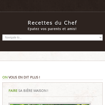
ON
VOUS EN DIT PLUS !
FAIRE
SA BIÈRE MAISON !