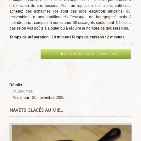
pratique à conserver, il suffit de le congeler et de l'utiliser par morceaux
en fonction de vos besoins. Pour un repas de fête à très petit coût,
achetez des achatines (ce sont des gros escargots africains) qui
ressemblent à nos traditionnels "escargot de bourgogne" mais à
moindre prix : comptez 5 euros pour 60 escargots seulement. N'hésitez
pas selon vos goûts à ajouter ou à réduire le nombre de gousses d'ail.
Temps de préparation : 10 minutes
Temps de cuisson : 2 minutes
LIRE BEURRE D'ESCARGOT - BEURRE D'AIL
Détails
in
Légumes
Mis à jour : 20 novembre 2020
NAVETS GLACÉS AU MIEL