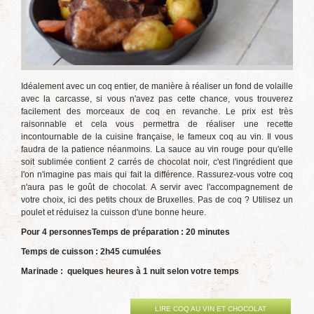
Idéalement avec un coq entier, de manière à réaliser un fond de volaille
avec la carcasse, si vous n'avez pas cette chance, vous trouverez
facilement des morceaux de coq en revanche. Le prix est très
raisonnable et cela vous permettra de réaliser une recette
incontournable de la cuisine française, le fameux coq au vin. Il vous
faudra de la patience néanmoins. La sauce au vin rouge pour qu'elle
soit sublimée contient 2 carrés de chocolat noir, c'est l'ingrédient que
l'on n'imagine pas mais qui fait la différence. Rassurez-vous votre coq
n'aura pas le goût de chocolat. A servir avec l'accompagnement de
votre choix, ici des petits choux de Bruxelles. Pas de coq ? Utilisez un
poulet et réduisez la cuisson d'une bonne heure.
Pour 4 personnes
Temps de préparation : 20 minutes
Temps de cuisson : 2h45 cumulées
Marinade : quelques heures à 1 nuit selon votre temps
LIRE COQ AU VIN ET CHOCOLAT