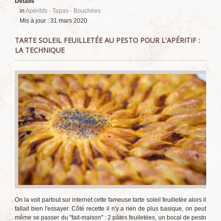
Détails
in
Apéritifs - Tapas - Bouchées
Mis à jour : 31 mars 2020
TARTE SOLEIL FEUILLETÉE AU PESTO POUR L'APÉRITIF :
LA TECHNIQUE
On la voit partout sur internet cette fameuse tarte soleil feuilletée alors il
fallait bien l'essayer. Côté recette il n'y a rien de plus basique, on peut
même se passer du "fait-maison" : 2 pâtes feuiletées, un bocal de pesto