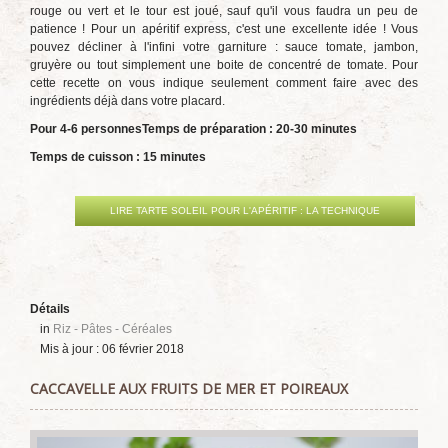
rouge ou vert et le tour est joué, sauf qu'il vous faudra un peu de
patience ! Pour un apéritif express, c'est une excellente idée ! Vous
pouvez décliner à l'infini votre garniture : sauce tomate, jambon,
gruyère ou tout simplement une boite de concentré de tomate. Pour
cette recette on vous indique seulement comment faire avec des
ingrédients déjà dans votre placard.
Pour 4-6 personnes
Temps de préparation : 20-30 minutes
Temps de cuisson : 15 minutes
LIRE TARTE SOLEIL POUR L'APÉRITIF : LA TECHNIQUE
Détails
in
Riz - Pâtes - Céréales
Mis à jour : 06 février 2018
CACCAVELLE AUX FRUITS DE MER ET POIREAUX