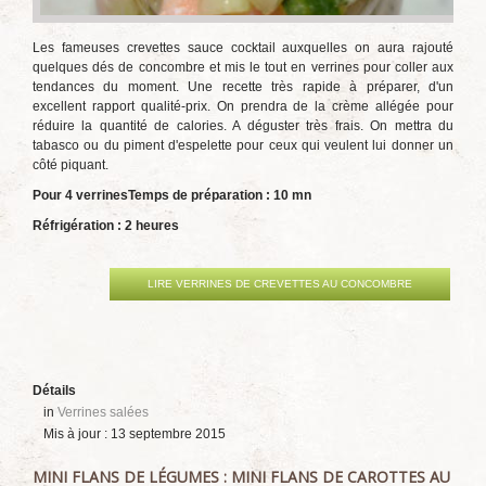
Les fameuses crevettes sauce cocktail auxquelles on aura rajouté
quelques dés de concombre et mis le tout en verrines pour coller aux
tendances du moment. Une recette très rapide à préparer, d'un
excellent rapport qualité-prix. On prendra de la crème allégée pour
réduire la quantité de calories. A déguster très frais. On mettra du
tabasco ou du piment d'espelette pour ceux qui veulent lui donner un
côté piquant.
Pour 4 verrines
Temps de préparation : 10 mn
Réfrigération : 2 heures
LIRE VERRINES DE CREVETTES AU CONCOMBRE
Détails
in
Verrines salées
Mis à jour : 13 septembre 2015
MINI FLANS DE LÉGUMES : MINI FLANS DE CAROTTES AU