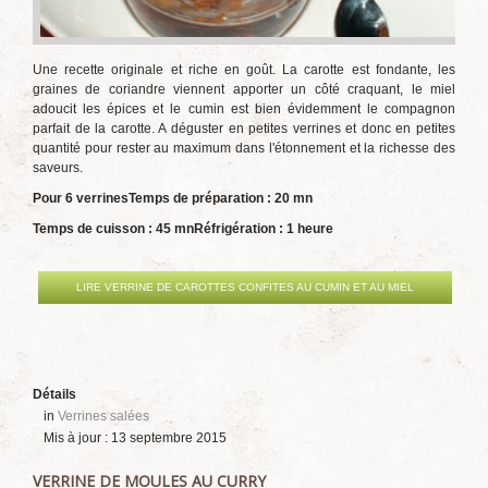
Une recette originale et riche en goût. La carotte est fondante, les
graines de coriandre viennent apporter un côté craquant, le miel
adoucit les épices et le cumin est bien évidemment le compagnon
parfait de la carotte. A déguster en petites verrines et donc en petites
quantité pour rester au maximum dans l'étonnement et la richesse des
saveurs.
Pour 6 verrines
Temps de préparation : 20 mn
Temps de cuisson : 45 mn
Réfrigération : 1 heure
LIRE VERRINE DE CAROTTES CONFITES AU CUMIN ET AU MIEL
Détails
in
Verrines salées
Mis à jour : 13 septembre 2015
VERRINE DE MOULES AU CURRY