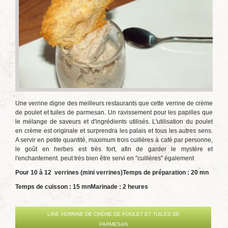
Une verrine digne des meilleurs restaurants que cette verrine de crème
de poulet et tuiles de parmesan. Un ravissement pour les papilles que
le mélange de saveurs et d'ingrédients utilisés. L'utilisation du poulet
en crème est originale et surprendra les palais et tous les autres sens.
A servir en petite quantité, maximum trois cuillères à café par personne,
le goût en herbes est très fort, afin de garder le mystère et
l'enchantement. peut très bien être servi en "cuillères" également
Pour 10 à 12 verrines (mini verrines)
Temps de préparation : 20 mn
Temps de cuisson : 15 mn
Marinade : 2 heures
LIRE VERRINE DE CRÈME DE POULET ET TUILES DE
PARMESAN