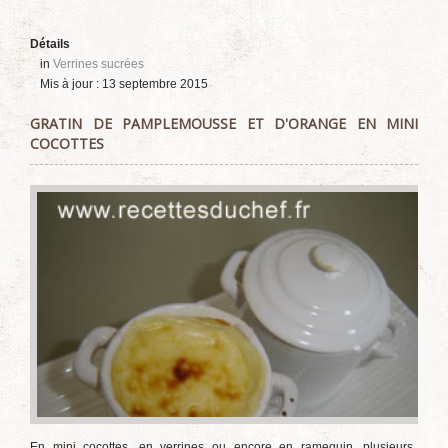
Détails
in
Verrines sucrées
Mis à jour : 13 septembre 2015
GRATIN DE PAMPLEMOUSSE ET D'ORANGE EN MINI
COCOTTES
En mini cocottes, en verrines ou encore en ramequin, plusieurs