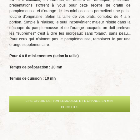
présentations s'offrent à vous pour cette recette de gratin de
pamplemousse et d'orange. Ici les mini cocottes permettent une petite
touche d'originalité. Selon la taille de vos plats, comptez de 4 à 8
portion. Simple à réaliser, le seul inconvénient majeur réside dans la
découpe du pamplemousse et de l'orange auxquels on doit prélever
les "suprêmes" c'est à dire les morceaux sans "blanc", sans peau...
Pour ceux qui n'aiment pas le pamplemousse, remplacer le par une
orange supplémentaire.
Pour 4 à 8 mini cocottes (selon la taille)
Temps de préparation : 20 mn
Temps de cuisson : 10 mn
LIRE GRATIN DE PAMPLEMOUSSE ET D'ORANGE EN MINI
COCOTTES