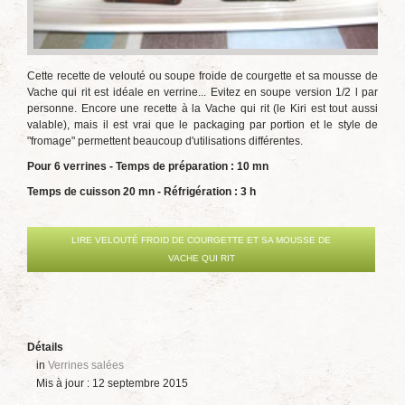
Cette recette de velouté ou soupe froide de courgette et sa mousse de
Vache qui rit est idéale en verrine... Evitez en soupe version 1/2 l par
personne. Encore une recette à la Vache qui rit (le Kiri est tout aussi
valable), mais il est vrai que le packaging par portion et le style de
"fromage" permettent beaucoup d'utilisations différentes.
Pour 6 verrines - Temps de préparation : 10 mn
Temps de cuisson 20 mn - Réfrigération : 3 h
LIRE VELOUTÉ FROID DE COURGETTE ET SA MOUSSE DE
VACHE QUI RIT
Détails
in
Verrines salées
Mis à jour : 12 septembre 2015