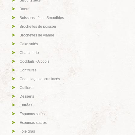
Biscuits secs
Boeuf
Boissons - Jus - Smoothies
Brochettes de poisson
Brochettes de viande
Cake salés
Charcuterie
Cocktails - Alcools
Confitures
Coquillages et crustacés
Cuillères
Desserts
Entrées
Espumas salés
Espumas sucrés
Foie gras