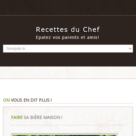
ON
VOUS EN DIT PLUS !
FAIRE
SA BIÈRE MAISON !