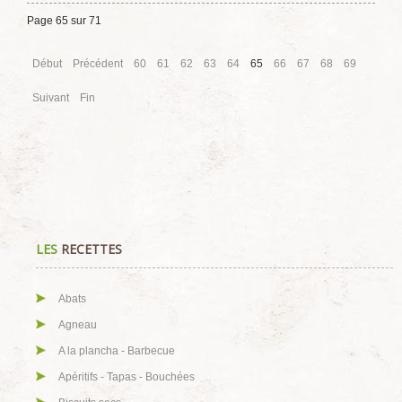
Page 65 sur 71
Début
Précédent
60
61
62
63
64
65
66
67
68
69
Suivant
Fin
LES
RECETTES
Abats
Agneau
A la plancha - Barbecue
Apéritifs - Tapas - Bouchées