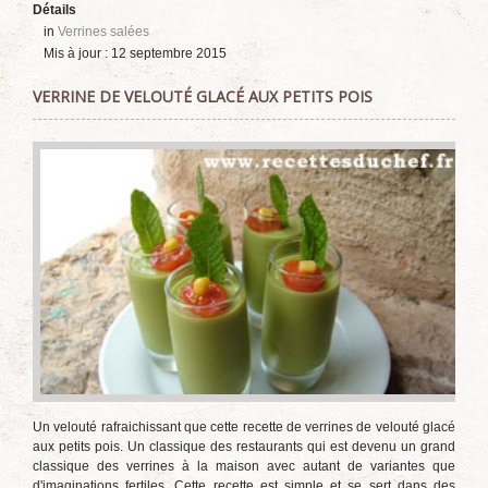
Détails
in
Verrines salées
Mis à jour : 12 septembre 2015
VERRINE DE VELOUTÉ GLACÉ AUX PETITS POIS
Un velouté rafraichissant que cette recette de verrines de velouté glacé
aux petits pois. Un classique des restaurants qui est devenu un grand
classique des verrines à la maison avec autant de variantes que
d'imaginations fertiles. Cette recette est simple et se sert dans des