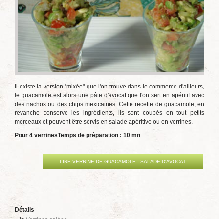
Il existe la version "mixée" que l'on trouve dans le commerce d'ailleurs,
le guacamole est alors une pâte d'avocat que l'on sert en apéritif avec
des nachos ou des chips mexicaines. Cette recette de guacamole, en
revanche conserve les ingrédients, ils sont coupés en tout petits
morceaux et peuvent être servis en salade apéritive ou en verrines.
Pour 4 verrines
Temps de préparation : 10 mn
LIRE VERRINE DE GUACAMOLE - SALADE D'AVOCAT
Détails