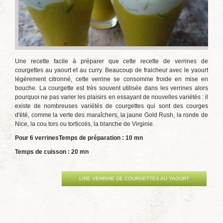
Une recette facile à préparer que cette recette de verrines de
courgettes au yaourt et au curry. Beaucoup de fraicheur avec le yaourt
légèrement citronné, cette verrine se consomme froide en mise en
bouche. La courgette est très souvent utilisée dans les verrines alors
pourquoi ne pas varier les plaisirs en essayant de nouvelles variétés : il
existe de nombreuses variétés de courgettes qui sont des courges
d'été, comme la verte des maraîchers, la jaune Gold Rush, la ronde de
Nice, la cou tors ou torticolis, la blanche de Virginie.
Pour 6 verrines
Temps de préparation : 10 mn
Temps de cuisson : 20 mn
LIRE VERRINE DE COURGETTES AU YAOURT