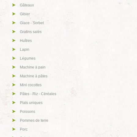
Gâteaux
Gibier
Glace - Sorbet
Gratins salés
Huîtres
Lapin
Légumes
Machine à pain
Machine à pâtes
Mini cocottes
Pâtes - Riz - Céréales
Plats uniques
Poissons
Pommes de terre
Porc