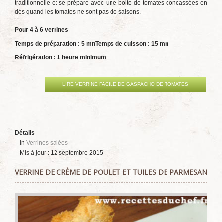
traditionnelle et se prépare avec une boite de tomates concassées en
dés quand les tomates ne sont pas de saisons.
Pour 4 à 6 verrines
Temps de préparation : 5 mn
Temps de cuisson : 15 mn
Réfrigération : 1 heure minimum
LIRE VERRINE FACILE DE GASPACHO DE TOMATES
Détails
in
Verrines salées
Mis à jour : 12 septembre 2015
VERRINE DE CRÈME DE POULET ET TUILES DE PARMESAN