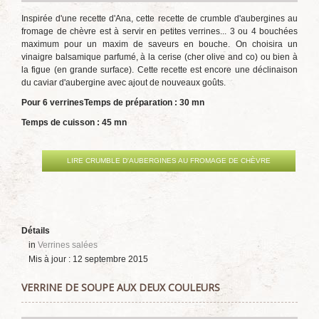
Inspirée d'une recette d'Ana, cette recette de crumble d'aubergines au
fromage de chèvre est à servir en petites verrines... 3 ou 4 bouchées
maximum pour un maxim de saveurs en bouche. On choisira un
vinaigre balsamique parfumé, à la cerise (cher olive and co) ou bien à
la figue (en grande surface). Cette recette est encore une déclinaison
du caviar d'aubergine avec ajout de nouveaux goûts.
Pour 6 verrines
Temps de préparation : 30 mn
Temps de cuisson : 45 mn
LIRE CRUMBLE D'AUBERGINES AU FROMAGE DE CHÈVRE
Détails
in
Verrines salées
Mis à jour : 12 septembre 2015
VERRINE DE SOUPE AUX DEUX COULEURS