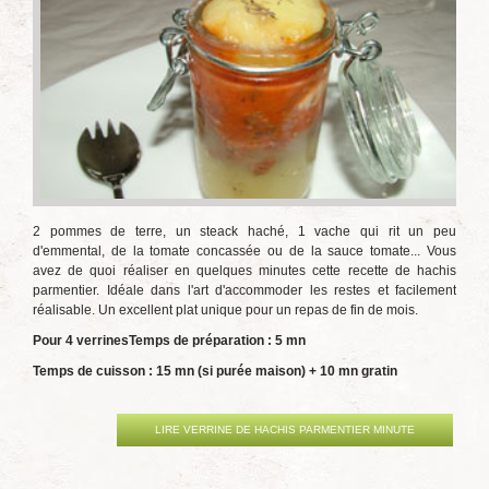
2 pommes de terre, un steack haché, 1 vache qui rit un peu
d'emmental, de la tomate concassée ou de la sauce tomate... Vous
avez de quoi réaliser en quelques minutes cette recette de hachis
parmentier. Idéale dans l'art d'accommoder les restes et facilement
réalisable. Un excellent plat unique pour un repas de fin de mois.
Pour 4 verrines
Temps de préparation : 5 mn
Temps de cuisson : 15 mn (si purée maison) + 10 mn gratin
LIRE VERRINE DE HACHIS PARMENTIER MINUTE