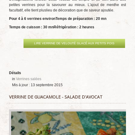
petites verrines pour la savourer au mieux. L'ajout de menthe est
facultatif, elle tient pluslieu de décoration que de saveur ajoutée.
Pour 4 à 6 verrines environ
Temps de préparation : 20 mn
Temps de cuisson : 30 mn
Réfrigération : 2 heures
LIRE VERRINE DE VELOUTÉ GLACÉ AUX PETITS POIS
Détails
in
Verrines salées
Mis à jour : 13 septembre 2015
VERRINE DE GUACAMOLE - SALADE D'AVOCAT